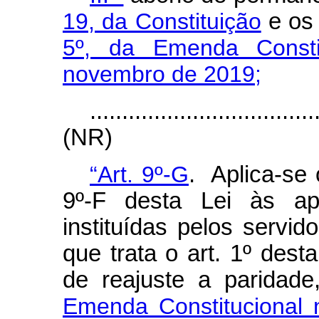
19, da Constituição
e o
5º, da Emenda Consti
novembro de 2019;
...................................
(NR)
“Art. 9º-G
. Aplica-se 
9º-F desta Lei às ap
instituídas pelos servid
que trata o art. 1º dest
de reajuste a paridad
Emenda Constitucional