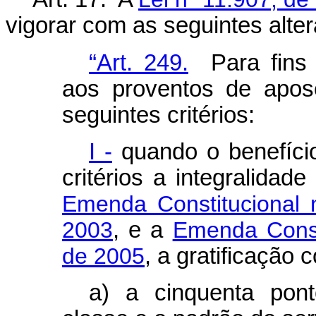
vigorar com as seguintes alte
“Art. 249.
Para fins 
aos proventos de apos
seguintes critérios:
I -
quando o benefício
critérios a integralidad
Emenda Constitucional
2003
, e a
Emenda Consti
de 2005
, a gratificação 
a) a cinquenta pont