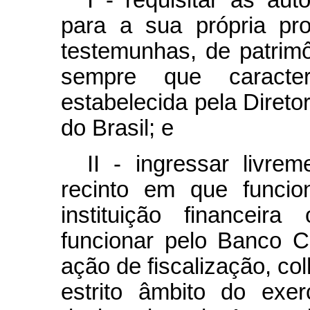
I - requisitar às aut
para a sua própria pr
testemunhas, de patrimô
sempre que caracte
estabelecida pela Direto
do Brasil; e
II - ingressar livre
recinto em que funci
instituição financeira
funcionar pelo Banco Ce
ação de fiscalização, col
estrito âmbito do exer