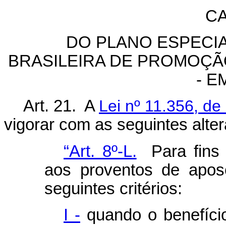
CA
DO PLANO ESPECI
BRASILEIRA DE PROMOÇÃ
- 
Art. 21. A
Lei nº 11.356, de
vigorar com as seguintes alte
“Art. 8º-L.
Para fins
aos proventos de apos
seguintes critérios:
I -
quando o benefício