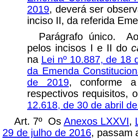
2019
, deverá ser observa
inciso II, da referida Em
Parágrafo único. Ao
pelos incisos I e II do
c
na
Lei nº 10.887, de 18
da Emenda Constitucion
de 2019
, conforme a
respectivos requisitos,
12.618, de 30 de abril d
Art. 7º Os
Anexos LXXVI
,
29 de julho de 2016
, passam a