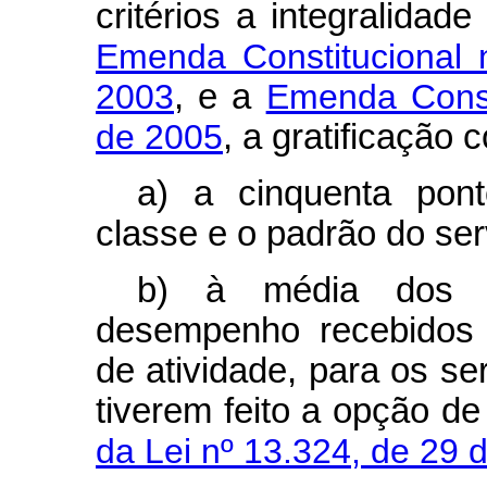
critérios a integralidad
Emenda Constitucional
2003
, e a
Emenda Consti
de 2005
, a gratificação 
a) a cinquenta pont
classe e o padrão do ser
b) à média dos p
desempenho recebidos 
de atividade, para os s
tiverem feito a opção d
da Lei nº 13.324, de 29 