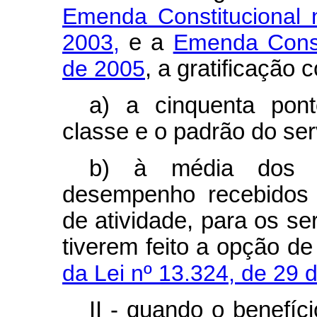
Emenda Constitucional
2003,
e a
Emenda Consti
de 2005
, a gratificação 
a) a cinquenta pont
classe e o padrão do ser
b) à média dos p
desempenho recebidos 
de atividade, para os s
tiverem feito a opção d
da Lei nº 13.324, de 29 
II - quando o benefíc