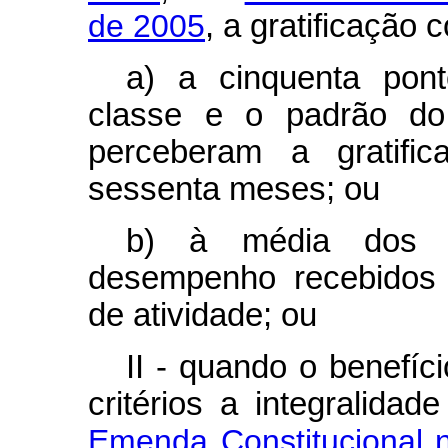
de 2005
, a gratificação 
a) a cinquenta pont
classe e o padrão do 
perceberam a gratific
sessenta meses; ou
b) à média dos p
desempenho recebidos 
de atividade; ou
II - quando o benefíc
critérios a integralida
Emenda Constitucional 