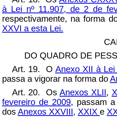
à Lei nº 11.907, de 2 de fe
respectivamente, na forma d
XXVI a esta Lei.
CA
DO QUADRO DE PESS
Art. 19. O
Anexo XII à Lei
passa a vigorar na forma do
A
Art. 20. Os
Anexos XLII
,
X
fevereiro de 2009
, passam a 
dos
Anexos XXVIII,
XXIX
e
XX