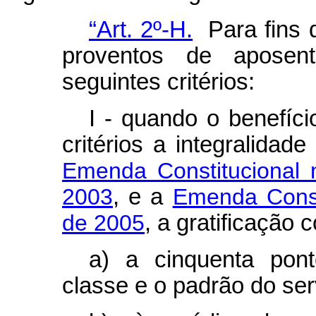
“Art. 2º-H.
Para fins 
proventos de aposent
seguintes critérios:
I - quando o benefíci
critérios a integralidad
Emenda Constitucional
2003
, e a
Emenda Consti
de 2005
, a gratificação 
a) a cinquenta pont
classe e o padrão do ser