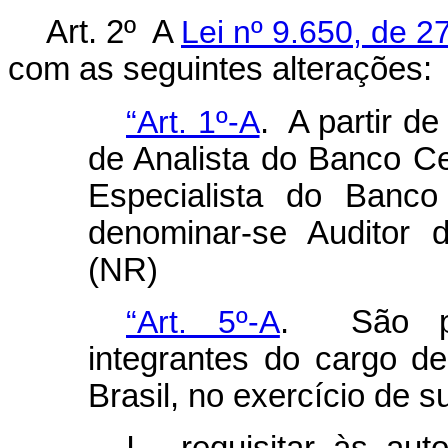
Art. 2º A
Lei nº 9.650, de 
com as seguintes alterações:
“Art. 1º-A
. A partir de
de Analista do Banco Cen
Especialista do Banco
denominar-se Auditor 
(NR)
“Art. 5º-A
. São pre
integrantes do cargo d
Brasil, no exercício de s