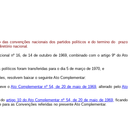
o das convenções nacionais dos partidos políticos e do termino do prazo
iretório nacional.
tucional nº 16, de 14 de outubro de 1969, combinado com o artigo 9º do Ato
políticos foram transferidas para o dia 5 de março de 1970, e
es, resolvem baixar o seguinte Ato Complementar:
creve o
Ato Complementar nº 54, de 20 de maio de 1969
, alterado pelo
Ato
s do
artigo 10 do Ato Complementar nº 54, de 20 de maio de 1969,
ficando
 para as Convenções referidas no presente Ato Complementar.