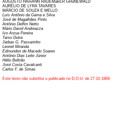
AUGUSTO HAmANN RADEMakER GRüNEWALD
AURÉLIO DE LYRA TAVARES
MÁRCIO DE SOUZA E MELLO
Luís Antônio da Gama e Silva
José de Magalhães Pinto
Antônio Delfim Netto
Mário David Andreazza
Ivo Arzua Pereira
Tarso Dutra
Jarbas G. Passarinho
Leonel Miranda
Edmundon de Macedo Soares
Antônio Dias Leite Júnior
Hélio Beltrão
José Costa Cavalcanti
Carlos F. de Simas
Este texto não substitui o publicado no D.O.U. de 27.10.1969