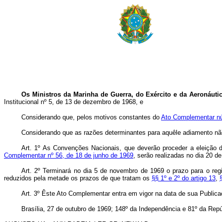
Os Ministros da Marinha de Guerra, do Exército e da Aeronáutic
Institucional nº 5, de 13 de dezembro de 1968, e
Considerando que, pelos motivos constantes do
Ato Complementar nú
Considerando que as razões determinantes para aquêle adiamento nã
Art. 1º As Convenções Nacionais, que deverão proceder a eleição d
Complementar nº 56, de 18 de junho de 1969
, serão realizadas no dia 20 
Art. 2º Terminará no dia 5 de novembro de 1969 o prazo para o regis
reduzidos pela metade os prazos de que tratam os
§§ 1º e 2º do artigo 13
,
Art. 3º Êste Ato Complementar entra em vigor na data de sua Publi­c
Brasília, 27 de outubro de 1969; 148º da Independência e 81º da Repú