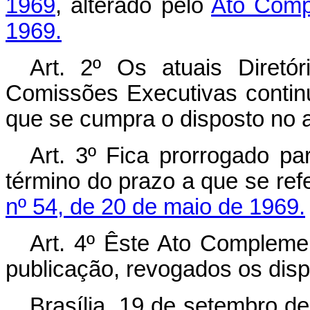
1969
, alterado pelo
Ato Comp
1969.
Art. 2º Os atuais Diretó
Comissões Executivas contin
que se cumpra o disposto no ar
Art. 3º Fica prorrogado pa
término do prazo a que se ref
nº 54, de 20 de maio de 1969.
Art. 4º Êste Ato Compleme
pu­blicação, revogados os disp
Brasília, 19 de setembro d