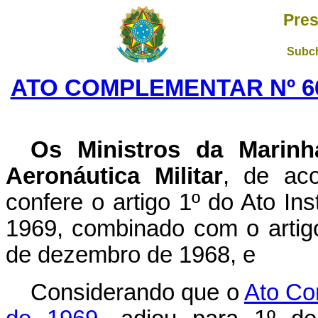
Pres
Subch
ATO COMPLEMENTAR Nº 66
Os Ministros da Marinh
Aeronáutica Militar
, de ac
confere o artigo 1º do Ato Ins
1969, combinado com o artigo 
de dezembro de 1968, e
Considerando que o
Ato Co