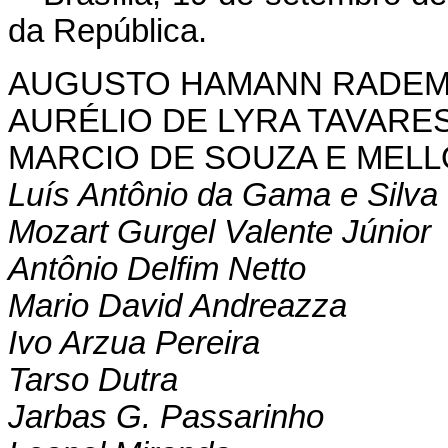
da República.
AUGUSTO HAMANN RADE
AURÉLIO DE LYRA TAVARE
MARCIO DE SOUZA E MELL
Luís Antônio da Gama e Silva
Mozart Gurgel Valente Júnior
Antônio Delfim Netto
Mario David Andreazza
Ivo Arzua Pereira
Tarso Dutra
Jarbas G. Passarinho