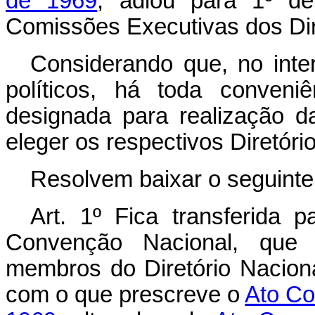
de 1969
, adiou para 1º d
Comissões Executivas dos Dir
Considerando que, no inter
políticos, há toda conveni
designada para realização 
eleger os respectivos Diretóri
Resolvem baixar o seguint
Art. 1º Fica transferida
Convenção Nacional, que 
membros do Diretório Naciona
com o que prescreve o
Ato Co