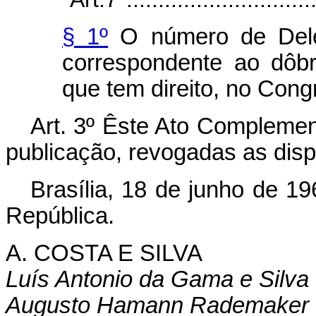
§ 1º
O número de Dele
correspon­dente ao dôb
que tem direito, no Con­
Art. 3º Êste Ato Complemen
pu­blicação, revogadas as dis
Brasília, 18 de junho de 1
República.
A. COSTA E SILVA
Luís Antonio da Gama e Silva
Augusto Hamann Rademaker 