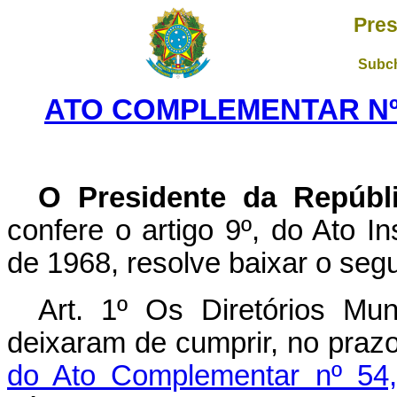
Pres
Subch
ATO COMPLEMENTAR Nº 5
O Presidente da Repúbl
confere o artigo 9º, do Ato I
de 1968, resolve baixar o seg
Art. 1º Os Diretórios Muni
deixa­ram de cumprir, no prazo
do Ato Comple­mentar nº 54