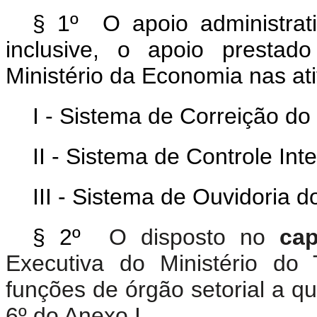
§ 1º O apoio administrat
inclusive, o apoio prestad
Ministério da Economia nas ati
I - Sistema de Correição do
II - Sistema de Controle In
III - Sistema de Ouvidoria 
§ 2º
O disposto no
cap
Executiva do Ministério do
funções de órgão setorial a qu
6º do Anexo I.