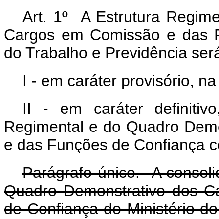
Art. 1º A Estrutura Regim
Cargos em Comissão e das F
do Trabalho e Previdência se
I - em caráter provisório, na
II - em caráter definiti
Regimental e do Quadro Dem
e das Funções de Confiança c
Parágrafo único. A consoli
Quadro Demonstrativo dos C
de Confiança do Ministério do