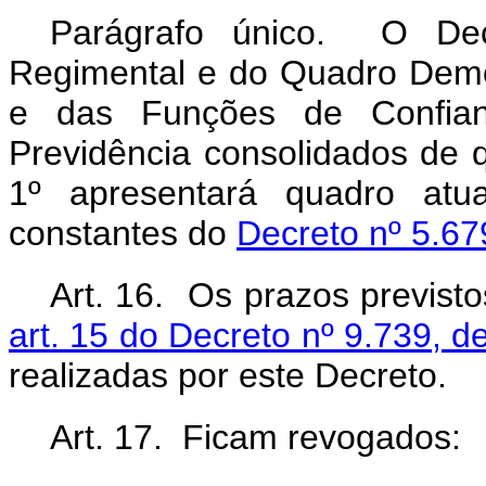
Parágrafo único. O Dec
Regimental e do Quadro Dem
e das Funções de Confian
Previdência consolidados de q
1º apresentará quadro atua
constantes do
Decreto nº 5.67
Art. 16. Os prazos previst
art. 15 do Decreto nº 9.739, d
realizadas por este Decreto.
Art. 17. Ficam revogados: