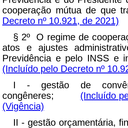
cooperação mútua de que t
Decreto nº 10.921, de 2021)
§ 2º O regime de cooperaç
atos e ajustes administrati
Previdência e pelo INSS e in
(Incluído pelo Decreto nº 10.9
I - gestão de convêni
congêneres;
(Incluído p
(Vigência)
II - gestão orçamentária, fi