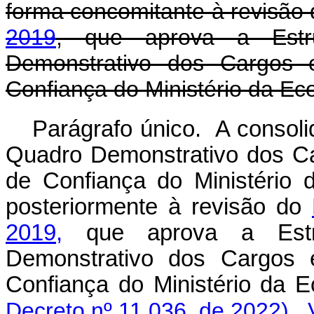
forma concomitante à revisão
2019
, que aprova a Estr
Demonstrativo dos Cargos
Confiança do Ministério da Ec
Parágrafo único. A consoli
Quadro Demonstrativo dos C
de Confiança do Ministério 
posteriormente à revisão do
2019,
que aprova a Estr
Demonstrativo dos Cargos
Confiança do Ministério
Decreto nº 11.036, de 2022)