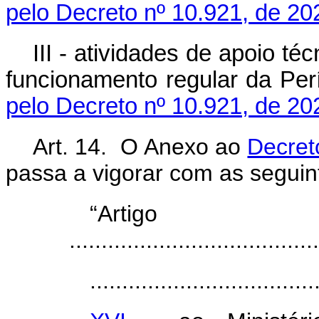
pelo Decreto nº 10.921, de 20
III - atividades de apoio té
funcionamento regular da Per
pelo Decreto nº 10.921, de 20
Art. 14. O Anexo ao
Decret
passa a vigorar com as seguin
“Arti
.......................................
...................................