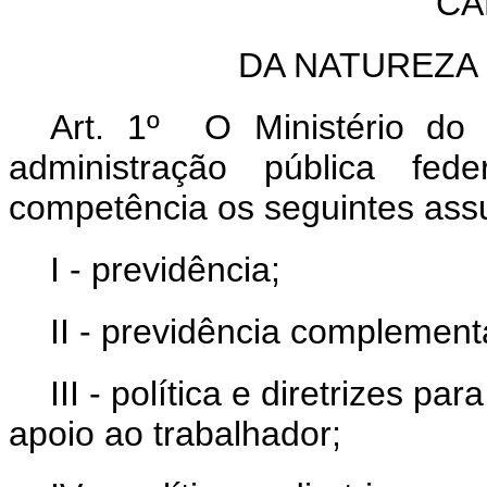
CA
DA NATUREZA
Art. 1º O Ministério do 
administração pública fe
competência os seguintes ass
I - previdência;
II - previdência complement
III - política e diretrizes 
apoio ao trabalhador;