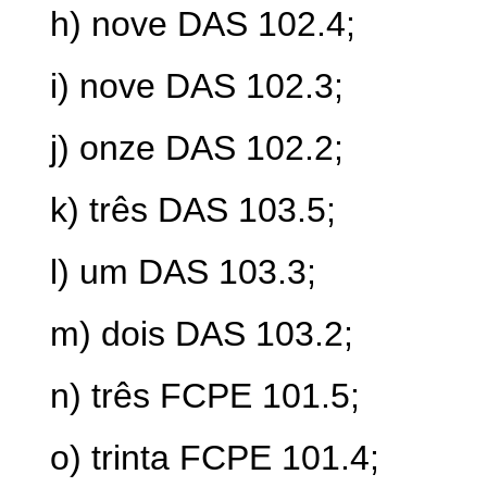
h) nove DAS 102.4;
i) nove DAS 102.3;
j) onze DAS 102.2;
k) três DAS 103.5;
l) um DAS 103.3;
m) dois DAS 103.2;
n) três FCPE 101.5;
o) trinta FCPE 101.4;