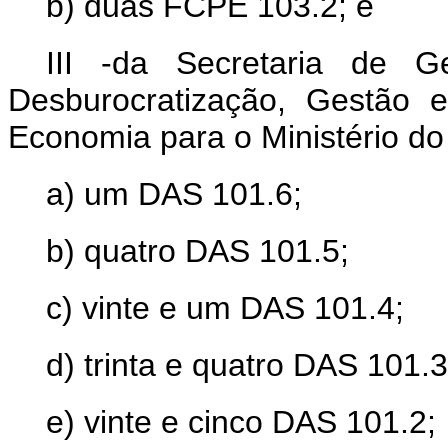
b) duas FCPE 103.2; e
III -da Secretaria de G
Desburocratização, Gestão e
Economia para o Ministério do
a) um DAS 101.6;
b) quatro DAS 101.5;
c) vinte e um DAS 101.4;
d) trinta e quatro DAS 101.3
e) vinte e cinco DAS 101.2;