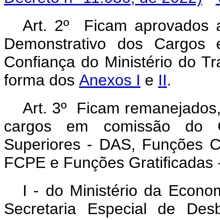
Art. 2º Ficam aprovados 
Demonstrativo dos Cargos
Confiança do Ministério do Tr
forma dos
Anexos I
e
II
.
Art. 3º Ficam remanejados
cargos em comissão do G
Superiores - DAS, Funções C
FCPE e Funções Gratificadas 
I - do Ministério da Econo
Secretaria Especial de Des