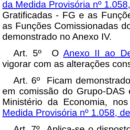
da Medida Provisória nº 1.058
Gratificadas - FG e as Funç
as Funções Comissionadas do
demonstrado no Anexo IV.
Art. 5º O
Anexo II ao De
vigorar com as alterações con
Art. 6º Ficam demonstrado
em comissão do Grupo-DAS ex
Ministério da Economia, no
Medida Provisória nº 1.058, d
Art. 7º Aplica-se o dispos