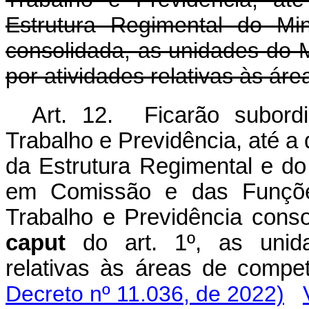
Estrutura Regimental do Min
consolidada, as unidades do 
por atividades relativas às ár
Art. 12. Ficarão subord
Trabalho e Previdência, até a
da Estrutura Regimental e d
em Comissão e das Funções
Trabalho e Previdência consol
caput
do art. 1º, as unid
relativas às áreas de com
Decreto nº 11.036, de 2022)