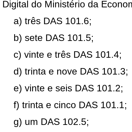
Digital do Ministério da Econo
a) três DAS 101.6;
b) sete DAS 101.5;
c) vinte e três DAS 101.4;
d) trinta e nove DAS 101.3;
e) vinte e seis DAS 101.2;
f) trinta e cinco DAS 101.1;
g) um DAS 102.5;