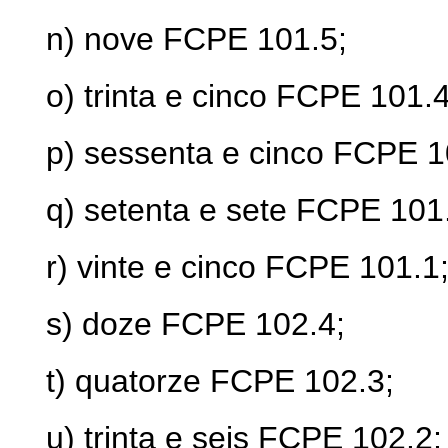
n) nove FCPE 101.5;
o) trinta e cinco FCPE 101.4
p) sessenta e cinco FCPE 1
q) setenta e sete FCPE 101
r) vinte e cinco FCPE 101.1
s) doze FCPE 102.4;
t) quatorze FCPE 102.3;
u) trinta e seis FCPE 102.2;