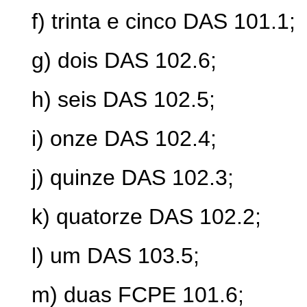
f) trinta e cinco DAS 101.1;
g) dois DAS 102.6;
h) seis DAS 102.5;
i) onze DAS 102.4;
j) quinze DAS 102.3;
k) quatorze DAS 102.2;
l) um DAS 103.5;
m) duas FCPE 101.6;