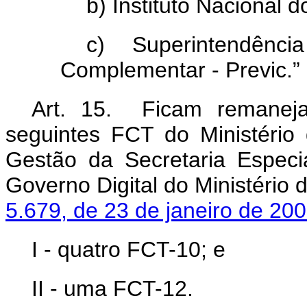
b) Instituto Nacional 
c) Superintendênci
Complementar - Previc.”
Art. 15. Ficam remaneja
seguintes FCT do Ministério
Gestão da Secretaria Especi
Governo Digital do Ministério
5.679, de 23 de janeiro de 200
I - quatro FCT-10; e
II - uma FCT-12.