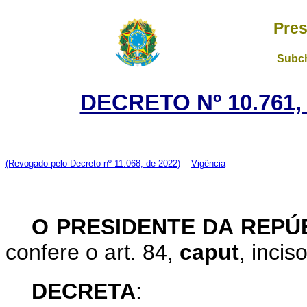
Pres
Subch
DECRETO Nº 10.761,
(Revogado pelo Decreto nº 11.068, de 2022)
Vigência
O PRESIDENTE DA REPÚ
confere o art. 84,
caput
, incis
DECRETA
: