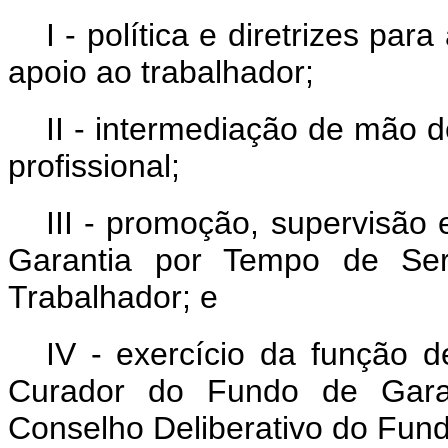
I - política e diretrizes p
apoio ao trabalhador;
II - intermediação de mão 
profissional;
III - promoção, supervisão
Garantia por Tempo de Se
Trabalhador; e
IV - exercício da função d
Curador do Fundo de Gara
Conselho Deliberativo do Fun