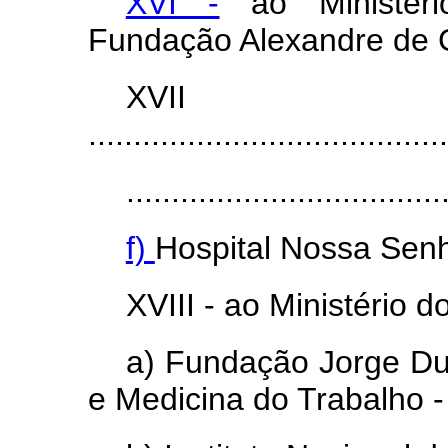
XVI -
ao Ministéri
Fundação Alexandre de
XV
........................................
...................................
f)
Hospital Nossa Sen
XVIII - ao Ministério 
a) Fundação Jorge Du
e Medicina do Trabalho 