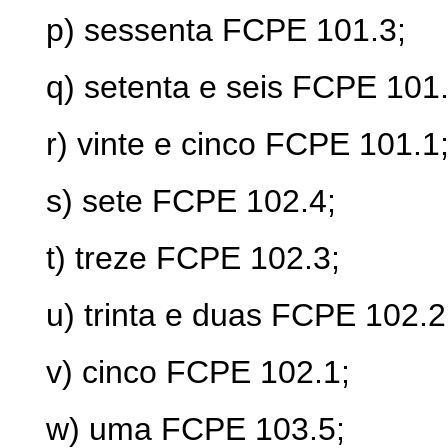
p) sessenta FCPE 101.3;
q) setenta e seis FCPE 101.
r) vinte e cinco FCPE 101.1
s) sete FCPE 102.4;
t) treze FCPE 102.3;
u) trinta e duas FCPE 102.2
v) cinco FCPE 102.1;
w) uma FCPE 103.5;