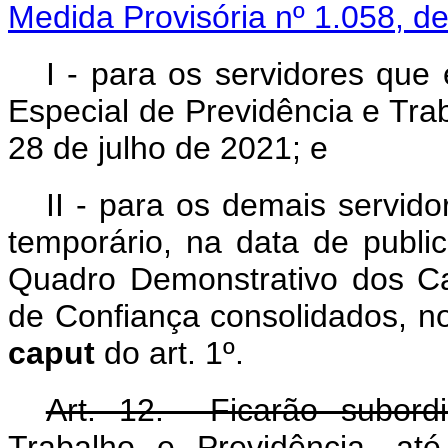
Medida Provisória nº 1.058, d
I - para os servidores que
Especial de Previdência e Tra
28 de julho de 2021; e
II - para os demais servid
temporário, na data de publi
Quadro Demonstrativo dos C
de Confiança consolidados, no
caput
do art. 1º.
Art. 12. Ficarão subord
Trabalho e Previdência, at