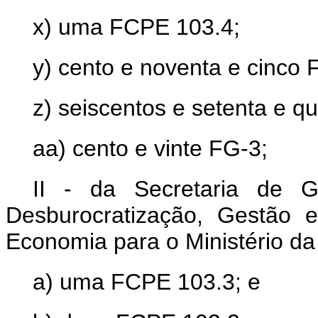
x) uma FCPE 103.4;
y) cento e noventa e cinco 
z) seiscentos e setenta e q
aa) cento e vinte FG-3;
II - da Secretaria de G
Desburocratização, Gestão e
Economia para o Ministério d
a) uma FCPE 103.3; e