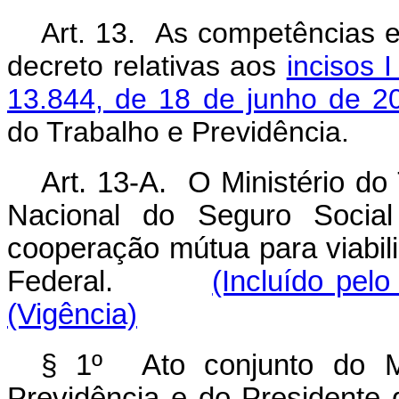
Art. 13. As competências e
decreto relativas aos
incisos 
13.844, de 18 de junho de 2
do Trabalho e Previdência.
Art. 13-A. O Ministério do 
Nacional do Seguro Socia
cooperação mútua para viabili
Federal.
(Incluído pel
(Vigência)
§ 1º Ato conjunto do Mi
Previdência e do Presidente