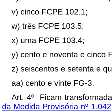
v) cinco FCPE 102.1;
w) três FCPE 103.5;
x) uma FCPE 103.4;
y) cento e noventa e cinco 
z) seiscentos e setenta e q
aa) cento e vinte FG-3.
Art. 4º Ficam transformad
da Medida Provisória nº 1.042