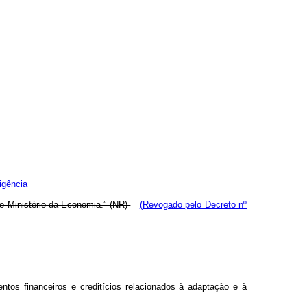
igência
do Ministério da Economia.” (NR)
(Revogado pelo Decreto nº
tos financeiros e creditícios relacionados à adaptação e à