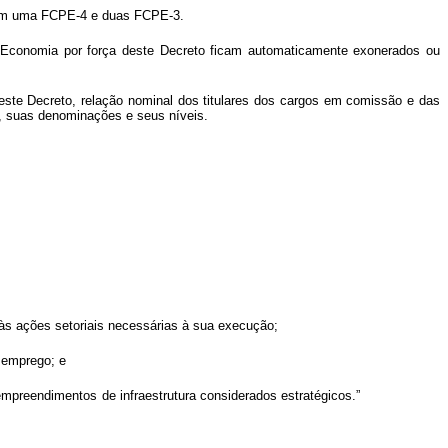
m uma FCPE-4 e duas FCPE-3.
 Economia por força deste Decreto ficam automaticamente exonerados ou
deste Decreto, relação nominal dos titulares dos cargos em comissão e das
s, suas denominações e seus níveis.
às ações setoriais necessárias à sua execução;
e emprego; e
mpreendimentos de infraestrutura considerados estratégicos.”