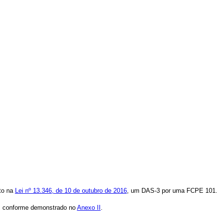
to na
Lei nº 13.346, de 10 de outubro de 2016
, um DAS-3 por uma FCPE 101.
, conforme demonstrado no
Anexo II
.