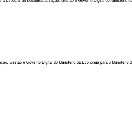
aria Especial de Desburocratização, Gestão e Governo Digital do Ministério 
zação, Gestão e Governo Digital do Ministério da Economia para o Ministério