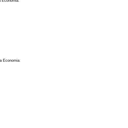
da Economia:
 da Economia: