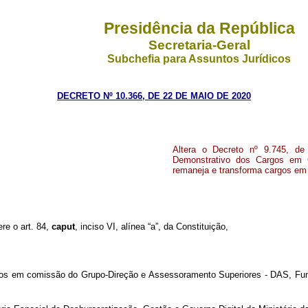
Presidência da República
Secretaria-Geral
Subchefia para Assuntos Jurídicos
DECRETO Nº 10.366, DE 22 DE MAIO DE 2020
Altera o Decreto nº 9.745, de
Demonstrativo dos Cargos em 
remaneja e transforma cargos em
ere o art. 84,
caput
, inciso VI, alínea “a”, da Constituição,
os em comissão do Grupo-Direção e Assessoramento Superiores - DAS, Fun