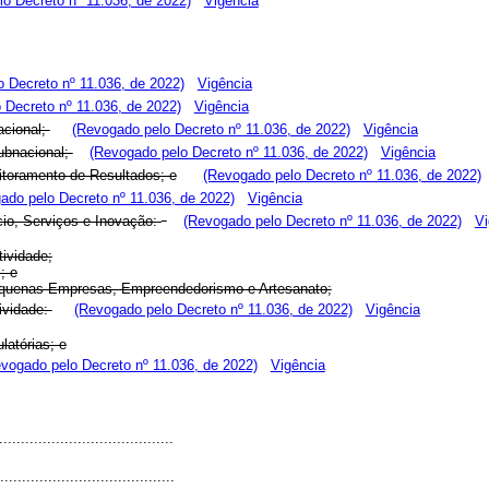
o Decreto nº 11.036, de 2022)
Vigência
 Decreto nº 11.036, de 2022)
Vigência
 Decreto nº 11.036, de 2022)
Vigência
acional;
(Revogado pelo Decreto nº 11.036, de 2022)
Vigência
Subnacional;
(Revogado pelo Decreto nº 11.036, de 2022)
Vigência
itoramento de Resultados; e
(Revogado pelo Decreto nº 11.036, de 2022)
ado pelo Decreto nº 11.036, de 2022)
Vigência
io, Serviços e Inovação:
(Revogado pelo Decreto nº 11.036, de 2022)
Vi
ividade;
; e
Pequenas Empresas, Empreendedorismo e Artesanato;
ividade:
(Revogado pelo Decreto nº 11.036, de 2022)
Vigência
latórias; e
vogado pelo Decreto nº 11.036, de 2022)
Vigência
...................................
....................................