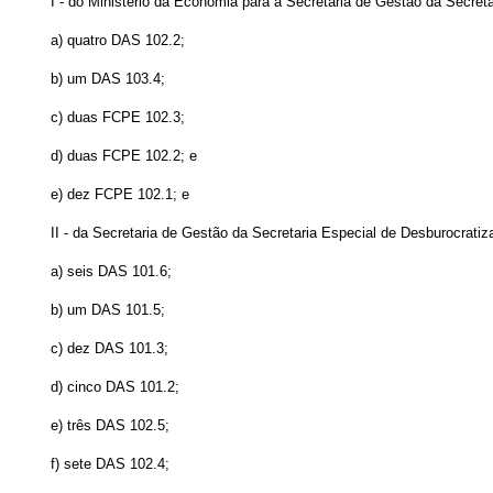
I - do Ministério da Economia para a Secretaria de Gestão da Secret
a) quatro DAS 102.2;
b) um DAS 103.4;
c) duas FCPE 102.3;
d) duas FCPE 102.2; e
e) dez FCPE 102.1; e
II - da Secretaria de Gestão da Secretaria Especial de Desburocrati
a) seis DAS 101.6;
b) um DAS 101.5;
c) dez DAS 101.3;
d) cinco DAS 101.2;
e) três DAS 102.5;
f) sete DAS 102.4;