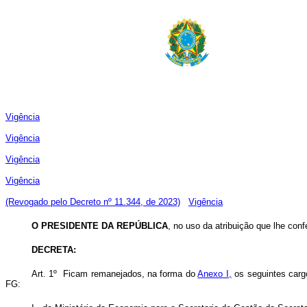
Vigência
Vigência
Vigência
Vigência
(Revogado pelo Decreto nº 11.344, de 2023)
Vigência
O PRESIDENTE DA REPÚBLICA
, no uso da atribuição que lhe conf
DECRETA:
Art. 1º Ficam remanejados, na forma do
Anexo I,
os seguintes carg
FG: