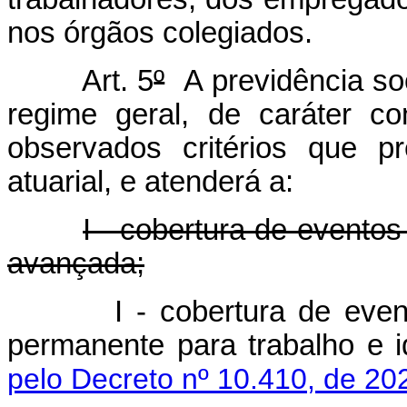
nos órgãos colegiados.
Art. 5
º
A previdência soc
regime geral, de caráter cont
observados critérios que pr
atuarial, e atenderá a:
I - cobertura de eventos
avançada;
I - cobertura de eve
permanente para trabalho 
pelo Decreto nº 10.410, de 20