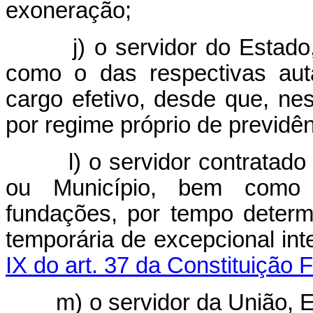
exoneração;
j) o servidor do Estado
como o das respectivas aut
cargo efetivo, desde que, ne
por regime próprio de previdên
l) o servidor contratado
ou Município,
bem como p
fundações, por tempo determ
temporária de excepcional int
IX do art. 37 da Constituição 
m) o servidor da União, E