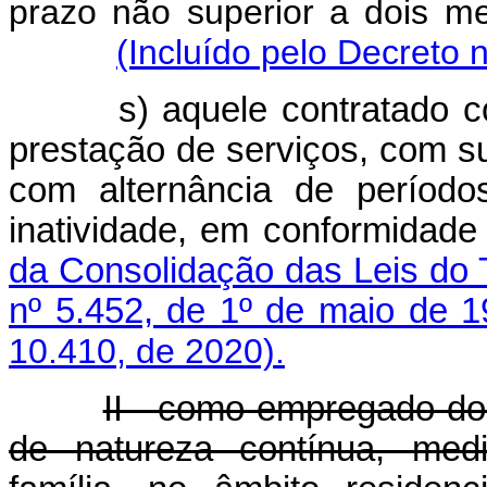
prazo não superior a dois m
(Incluído pelo Decreto 
s) aquele contratado c
prestação de serviços, com s
com alternância de período
inatividade, em conformidad
da Consolidação das Leis do 
nº 5.452, de 1º de maio de 
10.410, de 2020).
II - como empregado do
de natureza contínua, med