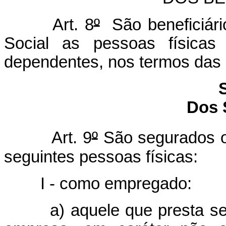
Art. 8
º
São beneficiári
Social as pessoas físicas
dependentes, nos termos das S
Dos 
Art. 9
º
São segurados ob
seguintes pessoas físicas:
I - como empregado:
a) aquele que presta se