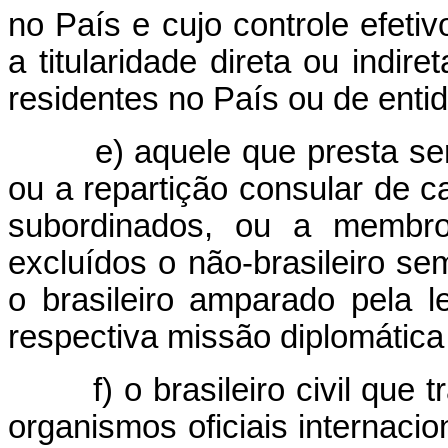
no País e cujo controle efeti
a titularidade direta ou indir
residentes no País ou de entida
e) aquele que presta se
ou a repartição consular de ca
subordinados, ou a membro
excluídos o não-brasileiro se
o brasileiro amparado pela l
respectiva missão diplomática 
f) o brasileiro civil que
organismos oficiais internaci