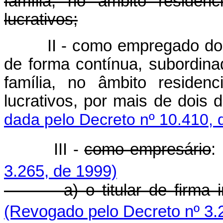
família, no âmbito residen
lucrativos;
II - como empregado do
de forma contínua, subordin
família, no âmbito residen
lucrativos, por mais de 
dada pelo Decreto nº 10.410, 
III -
como empresário
:
3.265, de 1999)
a) o titular de firma 
(Revogado pelo Decreto nº 3.