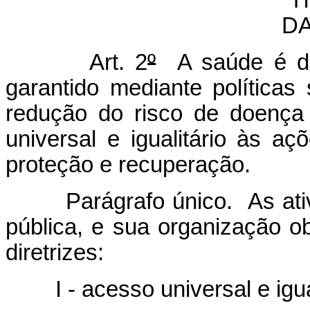
D
Art. 2
º
A saúde é dir
garantido mediante política
redução do risco de doença
universal e igualitário às a
proteção e recuperação.
Parágrafo único. As at
pública, e sua organização o
diretrizes:
I - acesso universal e igua