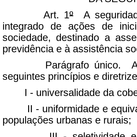
Art. 1
º
A seguridad
integrado de ações de inic
sociedade, destinado a asseg
previdência e à assistência soc
Parágrafo único. A
seguintes princípios e diretrize
I - universalidade da cob
II - uniformidade e equi
populações urbanas e rurais;
III - seletividade 