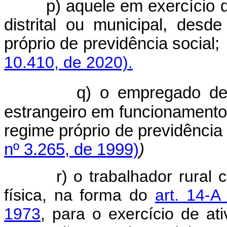
p) aquele em exercício d
distrital ou municipal, des
próprio de previdência so
10.410, de 2020).
q) o empregado de 
estrangeiro em funcionamento 
regime próprio de previdência 
nº 3.265, de 1999)
)
r) o trabalhador rural 
física, na forma do
art. 14-A
1973
, para o exercício de at