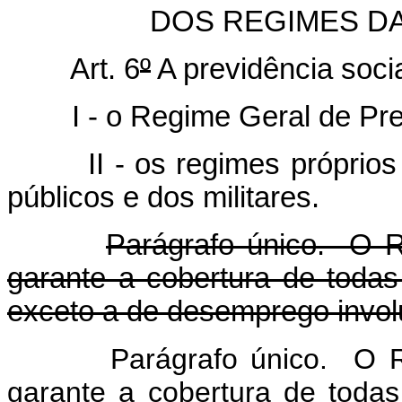
DOS REGIMES DA
Art. 6
º
A previdência soci
I - o Regime Geral de Pre
II - os regimes próprios
públicos e dos militares.
Parágrafo único. O R
garante a cobertura de todas
exceto a de desemprego involu
Parágrafo único. O R
garante a cobertura de todas