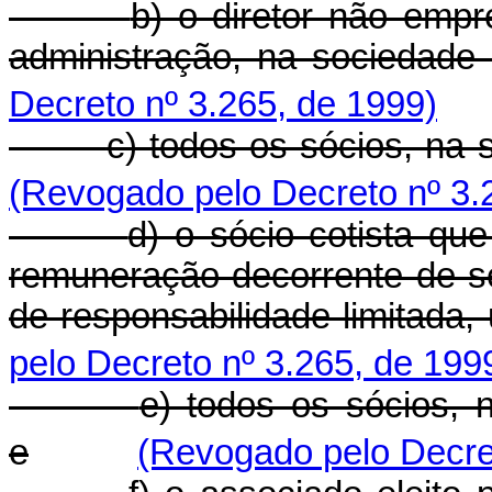
b) o diretor não emp
administração, na sociedade
Decreto nº 3.265, de 1999)
c) todos os sócios, na
(Revogado pelo Decreto nº 3.
d) o sócio cotista qu
remuneração decorrente de se
de responsabilidade limitada,
pelo Decreto nº 3.265, de 199
e) todos os sócios, n
e
(Revogado pelo Decret