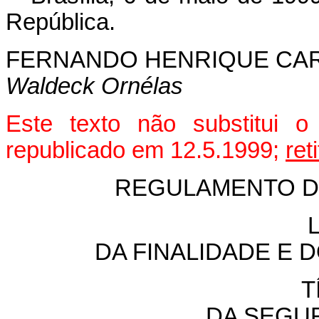
República.
FERNANDO HENRIQUE CA
Waldeck Ornélas
Este texto não substitui 
republicado em 12.5.1999;
ret
REGULAMENTO DA
DA FINALIDADE E 
T
DA SEGU