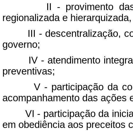
II - provimento d
regionalizada e hierarquizada
III - descentralização,
governo;
IV - atendimento integra
preventivas;
V - participação da c
acompanhamento das ações e 
VI - participação da inic
em obediência aos preceitos c