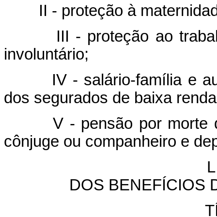
II - proteção à maternida
III - proteção ao tra
involuntário;
IV - salário-família e 
dos segurados de baixa renda
V - pensão por morte
cônjuge ou companheiro e de
L
DOS BENEFÍCIOS 
T