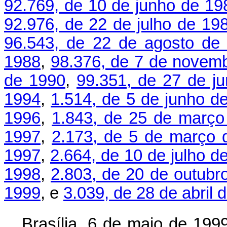
92.769, de 10 de junho de 19
92.976, de 22 de julho de 19
96.543, de 22 de agosto de
1988
,
98.376, de 7 de novem
de 1990
,
99.351, de 27 de j
1994
,
1.514, de 5 de junho d
1996
,
1.843, de 25 de março
1997
,
2.173, de 5 de março 
1997
,
2.664, de 10 de julho d
1998
,
2.803, de 20 de outubr
1999
, e
3.039, de 28 de abril 
Brasília, 6 de maio de 199