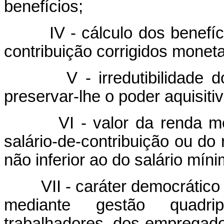
benefícios;
IV - cálculo dos benefí
contribuição corrigidos monet
V - irredutibilidade 
preservar-lhe o poder aquisitiv
VI - valor da renda m
salário-de-contribuição ou do
não inferior ao do salário míni
VII - caráter democrático
mediante gestão quadrip
trabalhadores, dos empregad