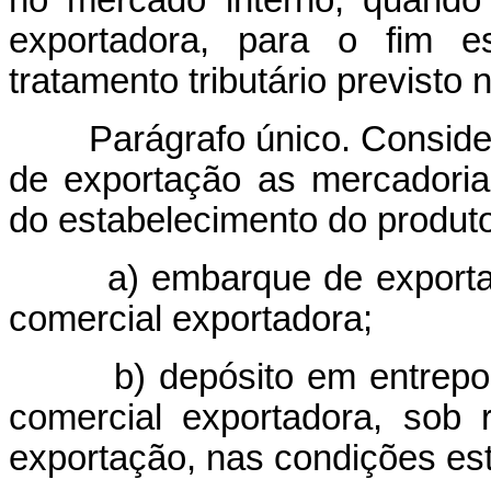
no mercado interno, quando
exportadora, para o fim es
tratamento tributário previsto 
Parágrafo único. Conside
de exportação as mercadoria
do estabelecimento do produt
a) embarque de exportaçã
comercial exportadora;
b) depósito em entreposto
comercial exportadora, sob 
exportação, nas condições es