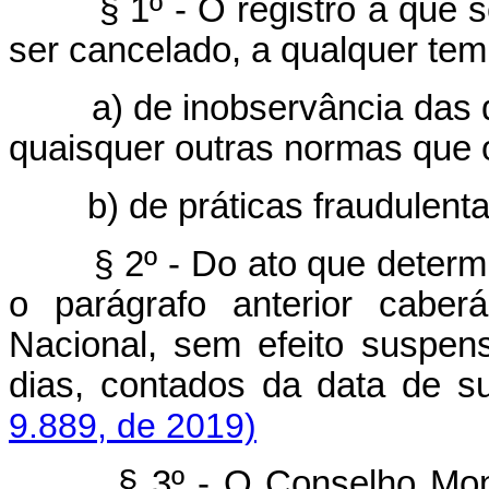
§ 1º - O registro a que se r
ser cancelado, a qualquer tem
a) de inobservância das di
quaisquer outras normas que
b) de práticas fraudulenta
§ 2º - Do ato que determ
o parágrafo anterior caber
Nacional, sem efeito suspens
dias, contados da data de
9.889, de 2019)
§ 3º - O Conselho Monetár