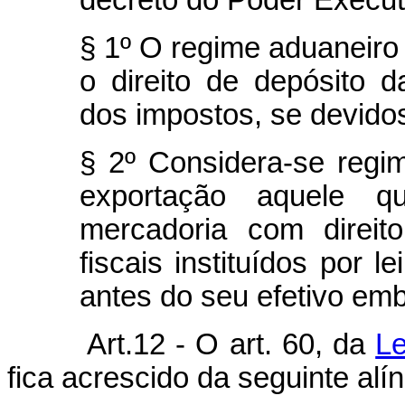
decreto do Poder Execut
§ 1º O regime aduaneiro
o direito de depósito
dos impostos, se devido
§ 2º Considera-se regim
exportação aquele q
mercadoria com direito
fiscais instituídos por l
antes do seu efetivo emb
Art.12 - O art. 60, da
Le
fica acrescido da seguinte alín