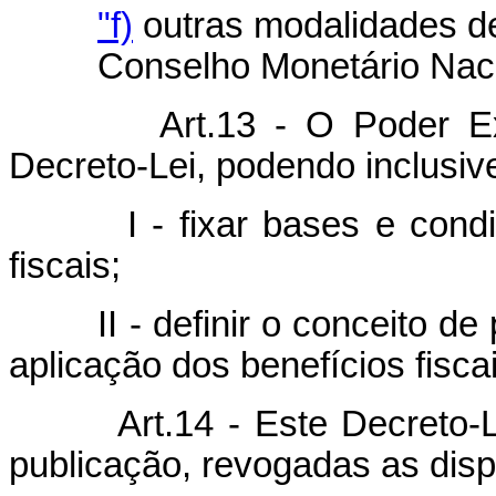
"f)
outras modalidades de 
Conselho Monetário Naci
Art.13 - O Poder E
Decreto-Lei, podendo inclusiv
I - fixar bases e condiçõe
fiscais;
II - definir o conceito de p
aplicação dos benefícios fisca
Art.14 - Este Decreto-
publicação, revogadas as disp