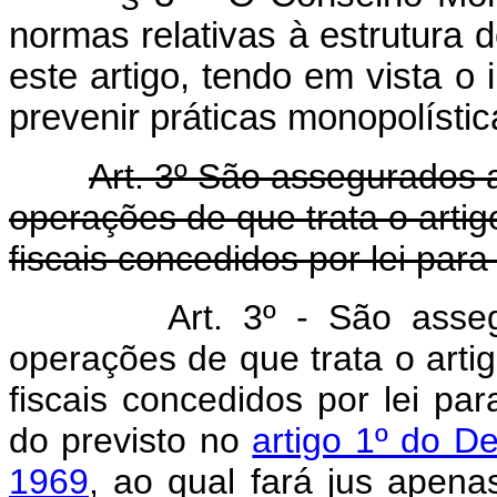
normas relativas à estrutura 
este artigo, tendo em vista o 
prevenir práticas monopolístic
Art. 3º São assegurados 
operações de que trata o artigo
fiscais concedidos por lei para
Art. 3º - São asse
operações de que trata o artig
fiscais concedidos por lei pa
do previsto no
artigo 1º do D
1969
, ao qual fará jus apen