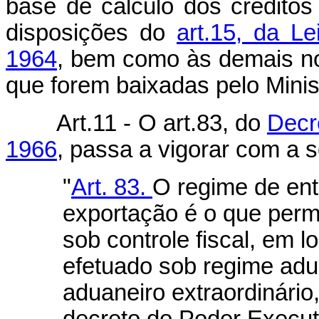
base de cálculo dos créditos 
disposições do
art.15, da L
1964
, bem como às demais no
que forem baixadas pelo Mini
Art.11 - O art.83, do
Decr
1966
, passa a vigorar com a 
"
Art. 83.
O regime de ent
exportação é o que perm
sob controle fiscal, em 
efetuado sob regime adu
aduaneiro extraordinário