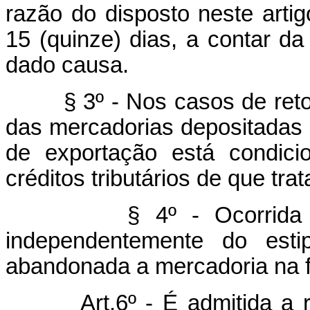
razão do disposto neste arti
15 (quinze) dias, a contar da
dado causa.
§ 3º - Nos casos de ret
das mercadorias depositadas 
de exportação está condici
créditos tributários de que trat
§ 4º - Ocorrida a hip
independentemente do estip
abandonada a mercadoria na f
Art.6º - É admitida a