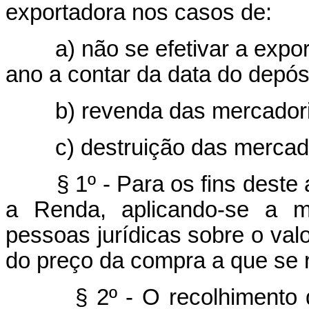
exportadora nos casos de:
a) não se efetivar a export
ano a contar da data do depósi
b) revenda das mercadorias
c) destruição das mercado
§ 1º - Para os fins deste ar
a Renda, aplicando-se a ma
pessoas jurídicas sobre o val
do preço da compra a que se re
§ 2º - O recolhimento 