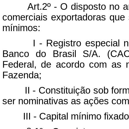
Art.2º - O disposto no a
comerciais exportadoras que s
mínimos:
I - Registro especial na C
Banco do Brasil S/A. (CAC
Federal, de acordo com as 
Fazenda;
II - Constituição sob form
ser nominativas as ações com d
III - Capital mínimo fixado 