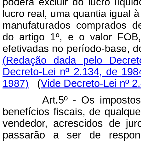
poderá excluir do lucro líqui
lucro real, uma quantia igual à
manufaturados comprados de
do artigo 1º, e o valor FO
efetivadas no período-base, d
(Redação dada pelo Decreto
Decreto-Lei nº 2.134, de 198
1987)
(
Vide Decreto-Lei nº 2
Art.5º - Os impost
benefícios fiscais, de qualque
vendedor, acrescidos de ju
passarão a ser de respons