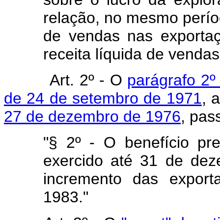
relação, no mesmo períod
de vendas nas exportaç
receita líquida de vendas
Art. 2º - O
parágrafo 2º 
de 24 de setembro de 1971
, 
27 de dezembro de 1976
, pas
"§ 2º - O benefício pre
exercido até 31 de de
incremento das expor
1983."