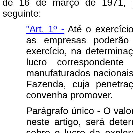
de 16 de março de 1971, 
seguinte:
"Art. 1º -
Até o exercício
as empresas poderão e
exercício, na determinaç
lucro correspondente
manufaturados nacionais,
Fazenda, cuja penetra
convenha promover.
Parágrafo único - O valor
neste artigo, será dete
sobre o lucro da explo