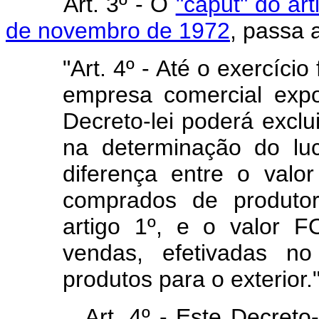
Art. 3º - O
"caput" do art
de novembro de 1972
, passa 
"Art. 4º - Até o exercício
empresa comercial expo
Decreto-lei poderá exclui
na determinação do luc
diferença entre o valo
comprados de produtor
artigo 1º, e o valor 
vendas, efetivadas n
produtos para o exterior.
Art. 4º - Este Decreto-lei