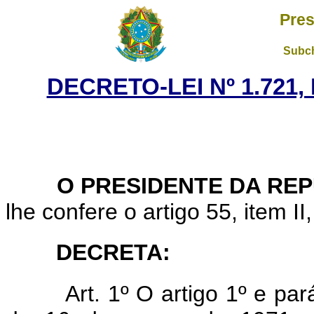
Pres
Subch
DECRETO-LEI Nº 1.721,
O PRESIDENTE DA REP
lhe confere o artigo 55, item II
DECRETA:
Art. 1º O artigo 1º e par