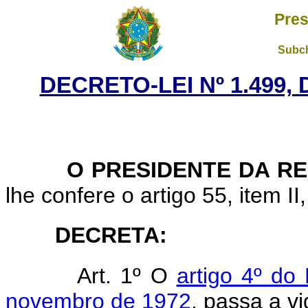
Pres
Subch
DECRETO-LEI Nº 1.499,
O PRESIDENTE DA RE
lhe confere o artigo 55, item II
DECRETA:
Art. 1º O
artigo 4º do
novembro de 1972
, passa a v