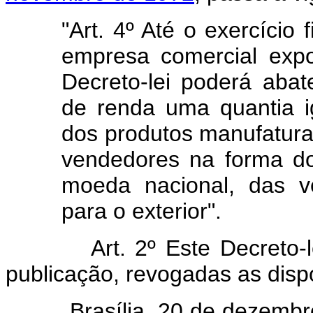
"Art. 4º Até o exercício 
empresa comercial expo
Decreto-lei poderá abat
de renda uma quantia ig
dos produtos manufatur
vendedores na forma do
moeda nacional, das 
para o exterior".
Art. 2º Este Decreto-lei 
publicação, revogadas as disp
Brasília, 20 de dezembro d