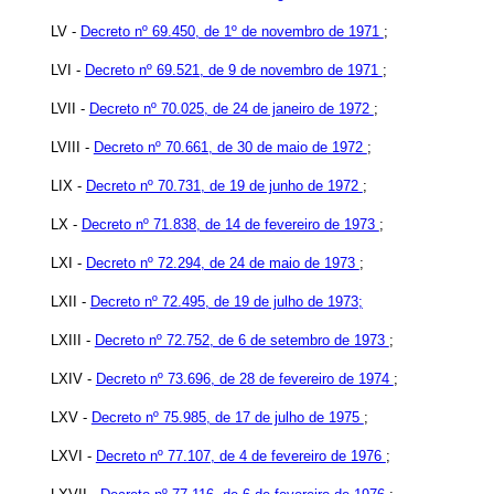
LV -
Decreto nº 69.450, de 1º de novembro de 1971
;
LVI -
Decreto nº 69.521, de 9 de novembro de 1971
;
LVII -
Decreto nº 70.025, de 24 de janeiro de 1972
;
LVIII -
Decreto nº 70.661, de 30 de maio de 1972
;
LIX -
Decreto nº 70.731, de 19 de junho de 1972
;
LX -
Decreto nº 71.838, de 14 de fevereiro de 1973
;
LXI -
Decreto nº 72.294, de 24 de maio de 1973
;
LXII -
Decreto nº 72.495, de 19 de julho de 1973;
LXIII -
Decreto nº 72.752, de 6 de setembro de 1973
;
LXIV -
Decreto nº 73.696, de 28 de fevereiro de 1974
;
LXV -
Decreto nº 75.985, de 17 de julho de 1975
;
LXVI -
Decreto nº 77.107, de 4 de fevereiro de 1976
;