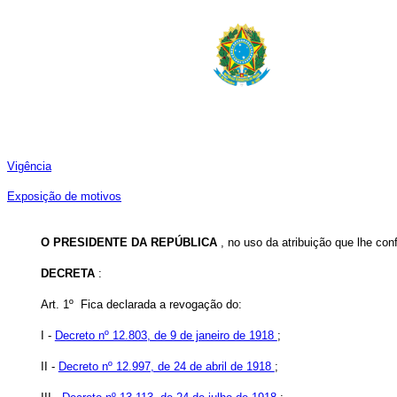
Vigência
Exposição de motivos
O PRESIDENTE DA REPÚBLICA
, no uso da atribuição que lhe conf
DECRETA
:
Art. 1º Fica declarada a revogação do:
I -
Decreto nº 12.803, de 9 de janeiro de 1918
;
II -
Decreto nº 12.997, de 24 de abril de 1918
;