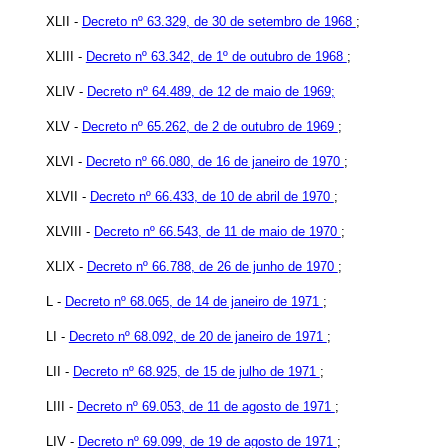
XLII -
Decreto nº 63.329, de 30 de setembro de 1968
;
XLIII -
Decreto nº 63.342, de 1º de outubro de 1968
;
XLIV -
Decreto nº 64.489, de 12 de maio de 1969;
XLV -
Decreto nº 65.262, de 2 de outubro de 1969
;
XLVI -
Decreto nº 66.080, de 16 de janeiro de 1970
;
XLVII -
Decreto nº 66.433, de 10 de abril de 1970
;
XLVIII -
Decreto nº 66.543, de 11 de maio de 1970
;
XLIX -
Decreto nº 66.788, de 26 de junho de 1970
;
L -
Decreto nº 68.065, de 14 de janeiro de 1971
;
LI -
Decreto nº 68.092, de 20 de janeiro de 1971
;
LII -
Decreto nº 68.925, de 15 de julho de 1971
;
LIII -
Decreto nº 69.053, de 11 de agosto de 1971
;
LIV -
Decreto nº 69.099, de 19 de agosto de 1971
;