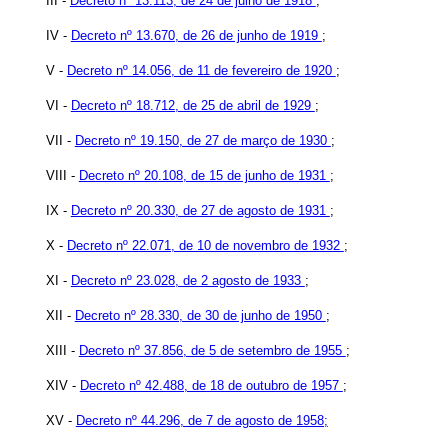
III -
Decreto nº 13.113, de 24 de julho de 1918
;
IV -
Decreto nº 13.670, de 26 de junho de 1919
;
V -
Decreto nº 14.056, de 11 de fevereiro de 1920
;
VI -
Decreto nº 18.712, de 25 de abril de 1929
;
VII -
Decreto nº 19.150, de 27 de março de 1930
;
VIII -
Decreto nº 20.108, de 15 de junho de 1931
;
IX -
Decreto nº 20.330, de 27 de agosto de 1931
;
X -
Decreto nº 22.071, de 10 de novembro de 1932
;
XI -
Decreto nº 23.028, de 2 agosto de 1933
;
XII -
Decreto nº 28.330, de 30 de junho de 1950
;
XIII -
Decreto nº 37.856, de 5 de setembro de 1955
;
XIV -
Decreto nº 42.488, de 18 de outubro de 1957
;
XV -
Decreto nº 44.296, de 7 de agosto de 1958;