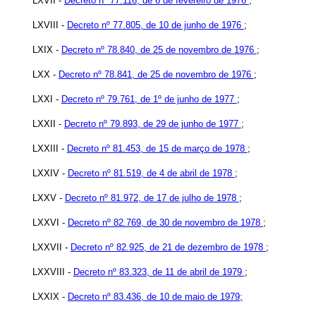
LXVII -
Decreto nº 77.116, de 6 de fevereiro de 1976
;
LXVIII -
Decreto nº 77.805, de 10 de junho de 1976
;
LXIX -
Decreto nº 78.840, de 25 de novembro de 1976
;
LXX -
Decreto nº 78.841, de 25 de novembro de 1976
;
LXXI -
Decreto nº 79.761, de 1º de junho de 1977
;
LXXII -
Decreto nº 79.893, de 29 de junho de 1977
;
LXXIII -
Decreto nº 81.453, de 15 de março de 1978
;
LXXIV -
Decreto nº 81.519, de 4 de abril de 1978
;
LXXV -
Decreto nº 81.972, de 17 de julho de 1978
;
LXXVI -
Decreto nº 82.769, de 30 de novembro de 1978
;
LXXVII -
Decreto nº 82.925, de 21 de dezembro de 1978
;
LXXVIII -
Decreto nº 83.323, de 11 de abril de 1979
;
LXXIX -
Decreto nº 83.436, de 10 de maio de 1979;