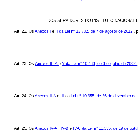
DOS SERVIDORES DO INSTITUTO NACIONAL 
Art. 22. Os
Anexos I
e
II da Lei nº 12.702, de 7 de agosto de 2012
, 
Art. 23. Os
Anexos III-A
e
V da Lei nº 10.483, de 3 de julho de 2002
Art. 24. Os
Anexos II-A
e
III
da
Lei nº 10.355, de 26 de dezembro de
Art. 25. Os
Anexos IV-A
,
IV-B
e
IV-C da Lei nº 11.355, de 19 de out