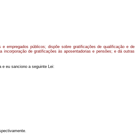
s e empregados públicos; dispõe sobre gratificações de qualificação e de
a incorporação de gratificações às aposentadorias e pensões; e dá outras
 e eu sanciono a seguinte Lei:
spectivamente.