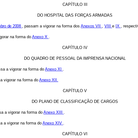
CAPÍTULO III
DO HOSPITAL DAS FORÇAS ARMADAS
mbro de 2008
,
passam a vigorar na forma dos
Anexos VII
,
VIII
e
IX
, respect
igorar na forma do
Anexo X
.
CAPÍTULO IV
DO QUADRO DE PESSOAL DA IMPRENSA NACIONAL
ssa a vigorar na forma do
Anexo XI
.
 a vigorar na forma do
Anexo XII.
CAPÍTULO V
DO PLANO DE CLASSIFICAÇÃO DE CARGOS
sa a vigorar na forma do
Anexo XIII
.
sa a vigorar na forma do
Anexo XIV
.
CAPÍTULO VI