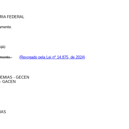
RIA FEDERAL
amente.
NAI
amente.
(Revogado pela Lei nº 14.875, de 2024)
DEMIAS - GECEN
- GACEN
IAS