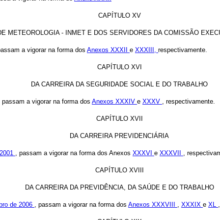
CAPÍTULO XV
DE METEOROLOGIA - INMET E DOS SERVIDORES DA COMISSÃO EXECU
passam a vigorar na forma dos
Anexos XXXII
e
XXXIII,
respectivamente.
CAPÍTULO XVI
DA CARREIRA DA SEGURIDADE SOCIAL E DO TRABALHO
, passam a vigorar na forma dos
Anexos XXXIV
e
XXXV
, respectivamente.
CAPÍTULO XVII
DA CARREIRA PREVIDENCIÁRIA
 2001
, passam a vigorar na forma dos Anexos
XXXVI
e
XXXVII
, respectiva
CAPÍTULO XVIII
DA CARREIRA DA PREVIDÊNCIA, DA SAÚDE E DO TRABALHO
ubro de 2006
, passam a vigorar na forma dos
Anexos XXXVIII
,
XXXIX
e
XL