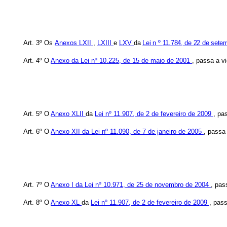
Art. 3º Os
Anexos LXII
,
LXIII
e
LXV
da
Lei n
º
11.784, de 22 de sete
Art. 4º O
Anexo da Lei nº
10.225, de 15 de maio de 2001
,
passa a v
Art. 5º O
Anexo XLII
da
Lei nº 11.907, de 2 de fevereiro de 2009
, pa
Art. 6º O
Anexo XII da Lei
nº 11.090, de 7 de janeiro de 2005
, passa
Art. 7º O
Anexo I da Lei nº 10.971, de 25 de novembro de 2004
, pas
Art. 8º O
Anexo XL
da
Lei nº 11.907, de 2 de fevereiro de 2009
, pas