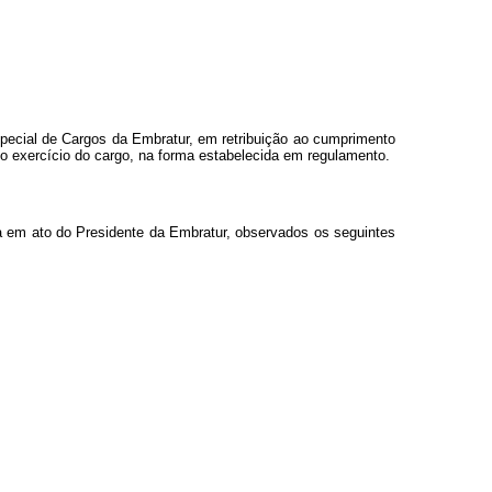
Especial de Cargos da Embratur, em retribuição ao cumprimento
o exercício do cargo, na forma estabelecida em regulamento.
da em ato do Presidente da Embratur, observados os seguintes