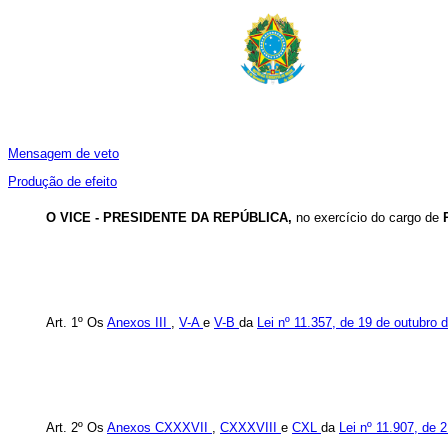
Mensagem de veto
Produção de efeito
O VICE - PRESIDENTE DA REPÚBLICA,
no exercício do cargo de
Art. 1º Os
Anexos III
,
V-A
e
V-B
da
Lei nº
11.357, de 19 de outubro 
Art. 2º Os
Anexos CXXXVII
,
CXXXVIII
e
CXL
da
Lei nº 11.907, de 