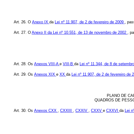
Art. 26. O
Anexo IX
da
Lei nº 11.907, de 2 de fevereiro de 2009
, pas
Art. 27. O
Anexo II
da
Lei nº 10.551, de 13 de novembro
de 2002
, p
Art. 28. Os
Anexos VIII-A
e
VIII-B
da
Lei nº 11.344, de 8 de setemb
Art. 29. Os
Anexos XIX
e
XX
da
Lei nº 11.907, de 2 de fevereiro de
PLANO DE CA
QUADROS DE PESSOA
Art. 30. Os
Anexos CXX
,
CXXIII
,
CXXIV
,
CXXV
e
CXXVI
da
Lei n