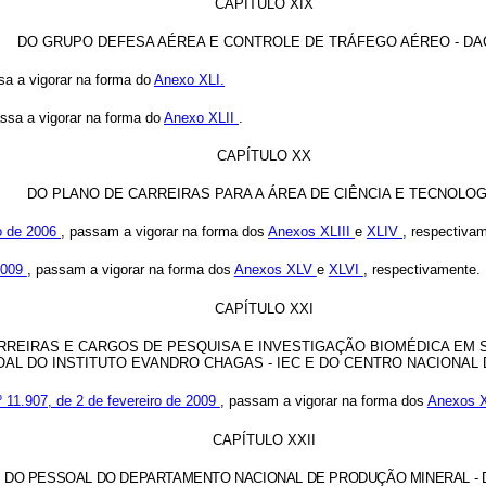
CAPÍTULO XIX
DO GRUPO DEFESA AÉREA E CONTROLE DE TRÁFEGO AÉREO - DA
sa a vigorar na forma do
Anexo XLI.
assa a vigorar na forma do
Anexo XLII
.
CAPÍTULO XX
DO PLANO DE CARREIRAS PARA A ÁREA DE CIÊNCIA E TECNOLOG
ro de 2006
, passam a vigorar na forma dos
Anexos XLIII
e
XLIV
, respectiva
 2009
, passam a vigorar na forma dos
Anexos XLV
e
XLVI
, respectivamente.
CAPÍTULO XXI
RREIRAS E CARGOS DE PESQUISA E INVESTIGAÇÃO BIOMÉDICA EM 
L DO INSTITUTO EVANDRO CHAGAS - IEC E DO CENTRO NACIONAL 
º 11.907, de 2 de fevereiro de 2009
, passam a vigorar na forma dos
Anexos 
CAPÍTULO XXII
DO PESSOAL DO DEPARTAMENTO NACIONAL DE PRODUÇÃO MINERAL -