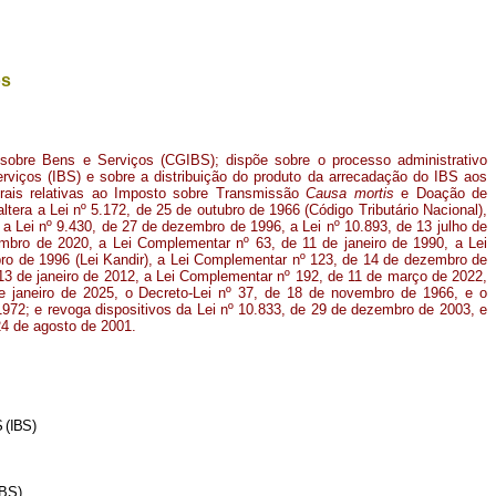
os
 sobre Bens e Serviços (CGIBS); dispõe sobre o processo administrativo
erviços (IBS) e sobre a distribuição do produto da arrecadação do IBS aos
gerais relativas ao Imposto sobre Transmissão
Causa mortis
e Doação de
tera a Lei nº 5.172, de 25 de outubro de 1966 (Código Tributário Nacional),
, a Lei nº 9.430, de 27 de dezembro de 1996, a Lei nº 10.893, de 13 julho de
mbro de 2020, a Lei Complementar nº 63, de 11 de janeiro de 1990, a Lei
o de 1996 (Lei Kandir), a Lei Complementar nº 123, de 14 de dezembro de
13 de janeiro de 2012, a Lei Complementar nº 192, de 11 de março de 2022,
 janeiro de 2025, o Decreto-Lei nº 37, de 18 de novembro de 1966, e o
972; e revoga dispositivos da Lei nº 10.833, de 29 de dezembro de 2003, e
24 de agosto de 2001.
(IBS)
BS)