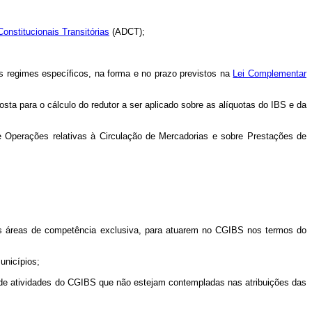
onstitucionais Transitórias
(ADCT);
os regimes específicos, na forma e no prazo previstos na
Lei Complementar
posta para o cálculo do redutor a ser aplicado sobre as alíquotas do IBS e da
e Operações relativas à Circulação de Mercadorias e sobre Prestações de
ivas áreas de competência exclusiva, para atuarem no CGIBS nos termos do
unicípios;
cio de atividades do CGIBS que não estejam contempladas nas atribuições das