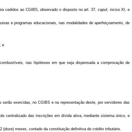
ira cedidos ao CGIBS, observado o disposto no art. 37,
caput
, inciso XI, e
esquisas e programas educacionais, nas modalidades de aperfeiçoamento, de
; e
e combustíveis, nas hipóteses em que seja dispensada a comprovação de
os serão exercidas, no CGIBS e na representação deste, por servidores das
ole centralizado das inscrições em dívida ativa, mediante sistema único, e
(doze) meses, contado da constituição definitiva do crédito tributário.