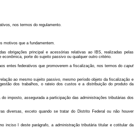
ativos, nos termos do regulamento.
o os motivos que a fundamentem.
s obrigações principal e acessórias relativas ao IBS, realizadas pelas
 econômica, porte do sujeito passivo ou qualquer outro critério.
ce aos entes federativos que promoverem a fiscalização, nos termos do
caput
 relação ao mesmo sujeito passivo, mesmo período objeto da fiscalização e
estão dos trabalhos, o rateio dos custos e a distribuição do produto da
da do imposto, assegurada a participação das administrações tributárias dos
ivas diversas, exceto quando se tratar do Distrito Federal ou não houver
 inciso I deste parágrafo, a administração tributária titular e cotitular da