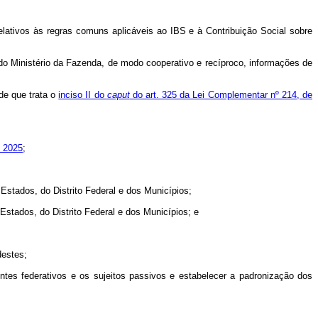
elativos às regras comuns aplicáveis ao IBS e à Contribuição Social sobre
do Ministério da Fazenda, de modo cooperativo e recíproco, informações de
de que trata o
inciso II do
caput
do art. 325 da Lei Complementar nº 214, de
e 2025
;
 Estados, do Distrito Federal e dos Municípios;
 Estados, do Distrito Federal e dos Municípios; e
destes;
ntes federativos e os sujeitos passivos e estabelecer a padronização dos