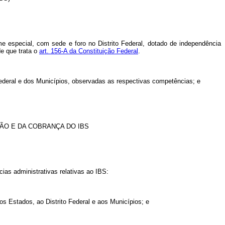
e especial, com sede e foro no Distrito Federal, dotado de independência
de que trata o
art. 156-A da Constituição Federal
.
o Federal e dos Municípios, observadas as respectivas competências; e
ÃO E DA COBRANÇA DO IBS
ias administrativas relativas ao IBS:
aos Estados, ao Distrito Federal e aos Municípios; e