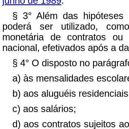
junho de 1989
.
§ 3° Além das hipóteses 
poderá ser utilizado, como
monetária de contratos ou
nacional, efetivados após a da
§ 4° O disposto no parágrafo
a) às mensalidades escolar
b) aos aluguéis residenciais
c) aos salários;
d) aos contratos sujeitos 