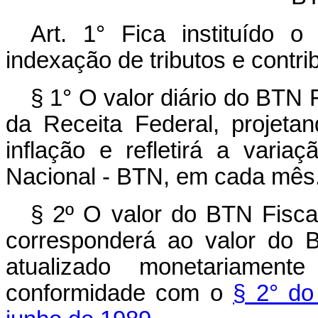
Art. 1° Fica instituído 
indexação de tributos e contr
§ 1° O valor diário do BTN 
da Receita Federal, projet
inflação e refletirá a vari
Nacional - BTN, em cada mês
§ 2º O valor do BTN Fiscal
corresponderá ao valor do 
atualizado monetariame
conformidade com o
§ 2° do