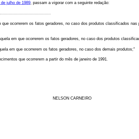
 de julho de 1989
, passam a vigorar com a seguinte redação:
.........................................
em que ocorrerem os fatos geradores, no caso dos produtos classificados nas
 àquela em que ocorrerem os fatos geradores, no caso dos produtos classifi
 àquela em que ocorrerem os fatos geradores, no caso dos demais produtos;"
ncimentos que ocorrerem a partir do mês de janeiro de 1991.
NELSON CARNEIRO