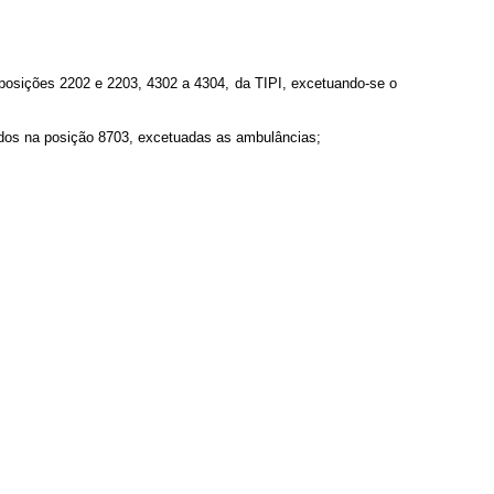
 posições 2202 e 2203, 4302 a 4304, da TIPI, excetuando-se o
cados na posição 8703, excetuadas as ambulâncias;