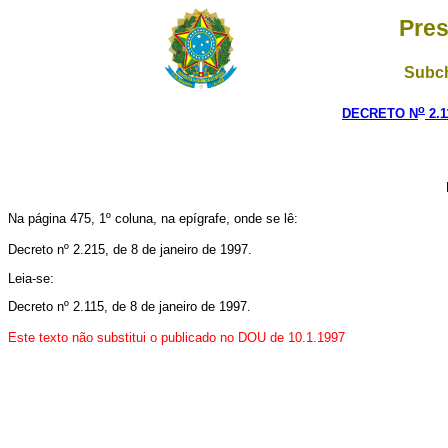
Pres
Subch
o
DECRETO N
2.1
Na página 475, 1º coluna, na epígrafe, onde se lê:
Decreto nº 2.215, de 8 de janeiro de 1997.
Leia-se:
Decreto nº 2.115, de 8 de janeiro de 1997.
Este texto não substitui o publicado no DOU de 10.1.1997