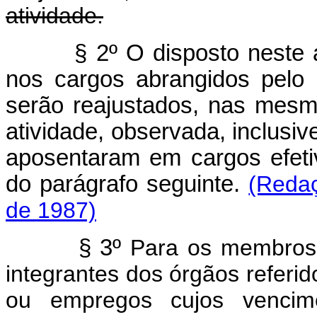
atividade.
§ 2º O disposto neste 
nos cargos abrangidos pelo p
serão reajustados, nas mes
atividade, observada, inclusiv
aposentaram em cargos efeti
do parágrafo seguinte.
(Redaç
de 1987)
§ 3º
Para os membros 
integrantes dos órgãos referid
ou empregos cujos vencime