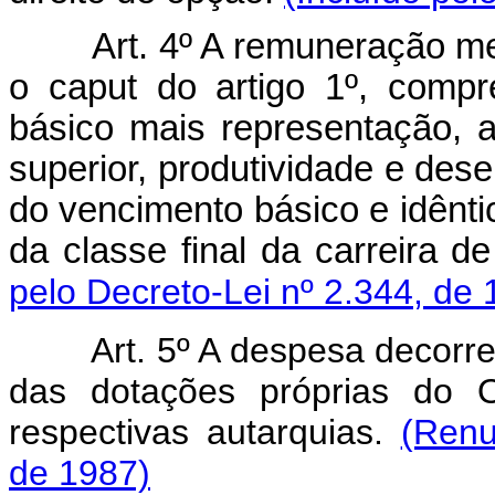
Art. 4º A remuneração mens
o caput do artigo 1º, comp
básico mais representação, a
superior, produtividade e des
do vencimento básico e idênt
da classe final da carreira 
pelo Decreto-Lei nº 2.344, de 
Art. 5º A despesa decorrente
das dotações próprias do 
respectivas autarquias.
(Renu
de 1987)