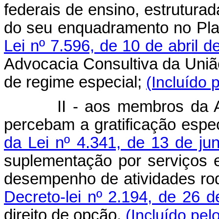
federais de ensino, estruturad
do seu enquadramento no Pla
Lei nº 7.596, de 10 de abril d
Advocacia Consultiva da Uniã
de regime especial;
(Incluído 
II - aos membros da Advo
percebam a gratificação espe
da Lei nº 4.341, de 13 de ju
suplementação por serviços ex
desempenho de atividades rod
Decreto-lei nº 2.194, de 26
direito de opção.
(Incluído pel