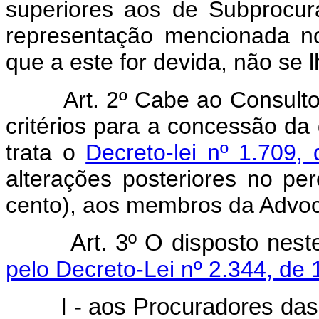
superiores aos de Subprocur
representação mencionada no
que a este for devida, não se l
Art. 2º Cabe ao Consultor-
critérios para a concessão da 
trata o
Decreto-lei nº 1.709
alterações posteriores no p
cento), aos membros da Advoc
Art. 3º O disposto neste
pelo Decreto-Lei nº 2.344, de 
I - aos Procuradores das un