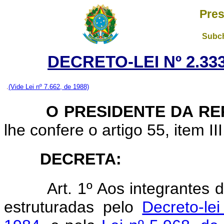
Pres
Subch
DECRETO-LEI Nº 2.333
.
(Vide Lei nº 7.662, de 1988)
O PRESIDENTE DA RE
lhe confere o artigo 55, item II
DECRETA:
Art. 1º Aos integrantes 
estruturadas pelo
Decreto-l