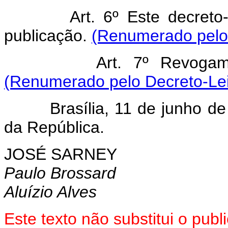
Art. 6º Este decreto-lei
publicação.
(Renumerado pelo 
Art. 7º Revogam-se as
(Renumerado pelo Decreto-Lei
Brasília, 11 de junho de 1
da República.
JOSÉ SARNEY
Paulo Brossard
Aluízio Alves
Este texto não substitui o pu