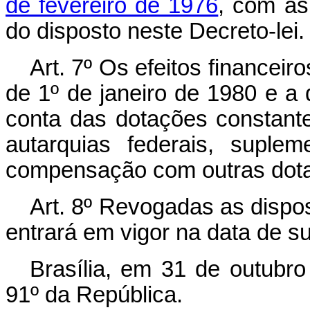
de fevereiro de 1976
, com as
do disposto neste Decreto-lei.
Art
. 7º Os efeitos financeiro
de 1º de janeiro de 1980 e a
conta das dotações constan
autarquias federais, suple
compensação com outras dota
Art
. 8º Revogadas as dispos
entrará em vigor na data de s
Brasília, em 31 de outubr
91º da República.