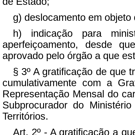
de Estado;
g) deslocamento em objeto 
h) indicação para minis
aperfeiçoamento, desde qu
aprovado pelo órgão a que esti
§ 3º A gratificação de que 
cumulativamente com a Grat
Representação Mensal do carg
Subprocurador do Ministério
Territórios.
Art
. 2º - A gratificação a qu