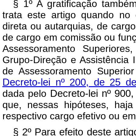
§ 1º A gratificação també
trata este artigo quando no 
direta ou autarquias, de carg
de cargo em comissão ou funç
Assessoramento Superiores,
Grupo-Direção e Assistência 
de Assessoramento Superio
Decreto-lei nº 200, de 25 d
dada pelo
Decreto-lei nº 900
que, nessas hipóteses, haja
respectivo cargo efetivo ou 
§ 2º Para efeito deste arti