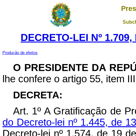
Pres
Subch
DECRETO-LEI Nº 1.709,
Produção de efeitos
O PRESIDENTE DA REP
lhe confere o artigo 55, item II
DECRETA:
Art
. 1º A Gratificação de Pr
do Decreto-lei nº 1.445, de 1
Decreto-lei nº 1.574, de 19 d