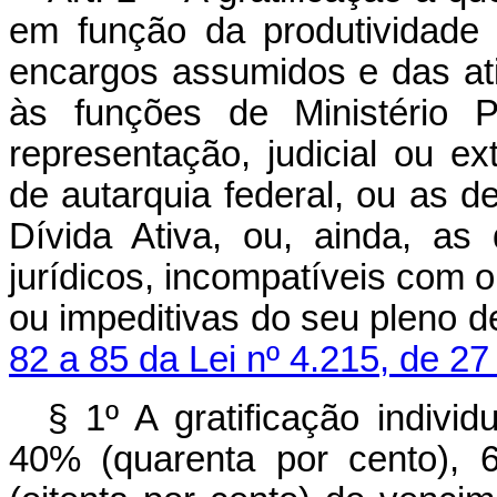
em função da produtividade 
encargos assumidos e das at
às funções de Ministério P
representação, judicial ou ex
de autarquia federal, ou as d
Dívida Ativa, ou, ainda, as
jurídicos, incompatíveis com 
ou impeditivas do seu pleno 
82 a 85 da Lei nº 4.215, de 27
§ 1º A gratificação indivi
40% (quarenta por cento), 