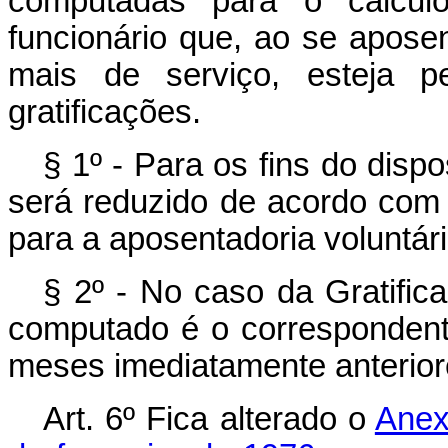
computadas para o cálculo
funcionário que, ao se aposen
mais de serviço, esteja p
gratificações.
§ 1º - Para os fins do disp
será reduzido de acordo com o
para a aposentadoria voluntár
§ 2º - No caso da Gratifica
computado é o correspondent
meses imediatamente anterior
Art
. 6º Fica alterado o
Anex