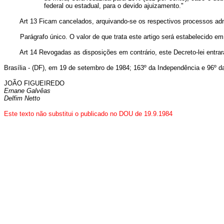
federal ou estadual, para o devido ajuizamento."
Art 13 Ficam cancelados, arquivando-se os respectivos processos administr
Parágrafo único. O valor de que trata este artigo será estabelecido em 
Art 14 Revogadas as disposições em contrário, este Decreto-lei entrará
Brasília - (DF), em 19 de setembro de 1984; 163º da Independência e 96º d
JOÃO FIGUEIREDO
Ernane Galvêas
Delfim Netto
Este texto não substitui o publicado no DOU de 19.9.1984