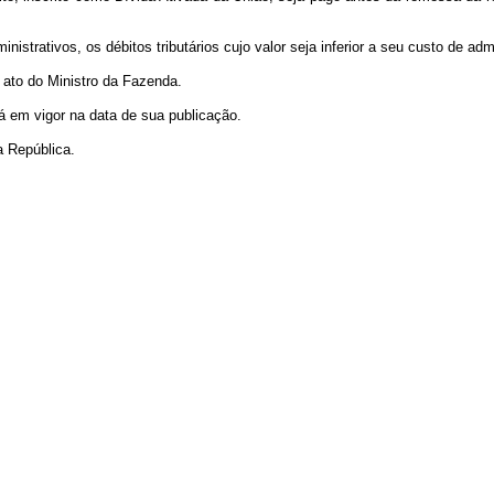
ativos, os débitos tributários cujo valor seja inferior a seu custo de adm
ato do Ministro da Fazenda.
 em vigor na data de sua publicação.
a República.