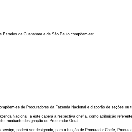
 nos Estados da Guanabara e de São Paulo compõem-se:
compõem-se de Procuradores da Fazenda Nacional e disporão de seções ou t
zenda Nacional, a êste caberá a respectiva chefia, como atribuição referent
fe, mediante designação do Procurador-Geral.
 serviço, poderá ser designado, para a função de Procurador-Chefe, Procura