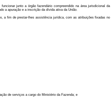
funcionar junto a órgão fazendário compreendido na área jurisdicional da
 a apuração e a inscrição da dívida ativa da União.
, a fim de prestar-lhes assistência jurídica, com as atribuições fixadas no
zação de serviços a cargo do Ministério da Fazenda; e