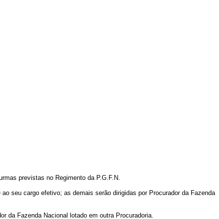
urmas previstas no Regimento da P.G.F.N.
e ao seu cargo efetivo; as demais serão dirigidas por Procurador da Fazenda
dor da Fazenda Nacional lotado em outra Procuradoria.