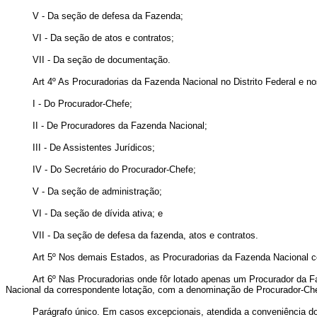
V - Da seção de defesa da Fazenda;
VI - Da seção de atos e contratos;
VII - Da seção de documentação.
Art 4º As Procuradorias da Fazenda Nacional no Distrito Federal e
I - Do Procurador-Chefe;
II - De Procuradores da Fazenda Nacional;
III - De Assistentes Jurídicos;
IV - Do Secretário do Procurador-Chefe;
V - Da seção de administração;
VI - Da seção de dívida ativa; e
VII - Da seção de defesa da fazenda, atos e contratos.
Art 5º Nos demais Estados, as Procuradorias da Fazenda Nacional 
Art 6º Nas Procuradorias onde fôr lotado apenas um Procurador da Fa
Nacional da correspondente lotação, com a denominação de Procurador-Che
Parágrafo único. Em casos excepcionais, atendida a conveniência do