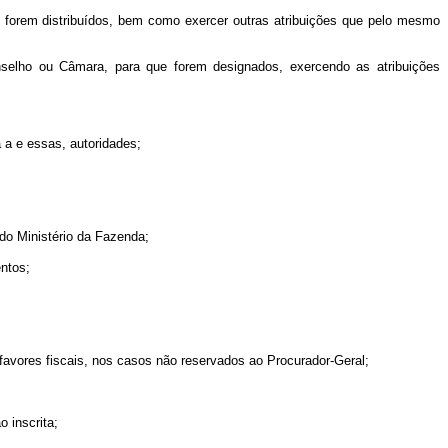
s forem distribuídos, bem como exercer outras atribuições que pelo mesmo
selho ou Câmara, para que forem designados, exercendo as atribuições
 a e essas, autoridades;
do Ministério da Fazenda;
entos;
favores fiscais, nos casos não reservados ao Procurador-Geral;
 inscrita;