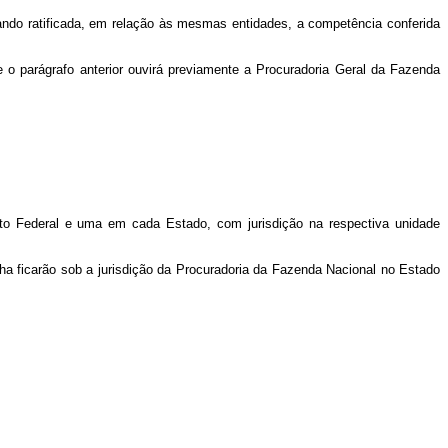
cando ratificada, em relação às mesmas entidades, a competência conferida
 o parágrafo anterior ouvirá previamente a Procuradoria Geral da Fazenda
ito Federal e uma em cada Estado, com jurisdição na respectiva unidade
a ficarão sob a jurisdição da Procuradoria da Fazenda Nacional no Estado