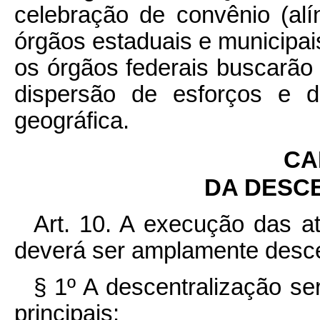
celebração de convênio (al
órgãos estaduais e municipai
os órgãos federais buscarão 
dispersão de esforços e 
geográfica.
CAP
DA DESC
Art. 10. A execução das a
deverá ser amplamente desce
§ 1º A descentralização se
principais: