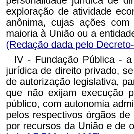
personalidade jurídica de dir
exploração de atividade ec
anônima, cujas ações com 
maioria à União ou a enti
(Redação dada pelo Decreto-
IV - Fundação Pública - a
jurídica de direito privado, s
de autorização legislativa, p
que não exijam execução po
público, com autonomia admini
pelos respectivos órgãos de
por recursos da União e