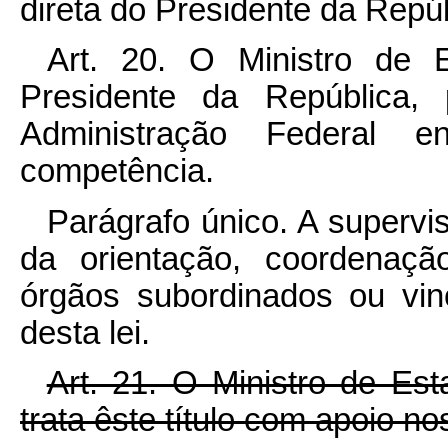
direta do Presidente da Repúb
Art. 20. O Ministro de 
Presidente da República,
Administração Federal
competência.
Parágrafo único. A supervis
da orientação, coordenaçã
órgãos subordinados ou vin
desta lei.
Art. 21. O Ministro de Es
trata êste título com apoio n