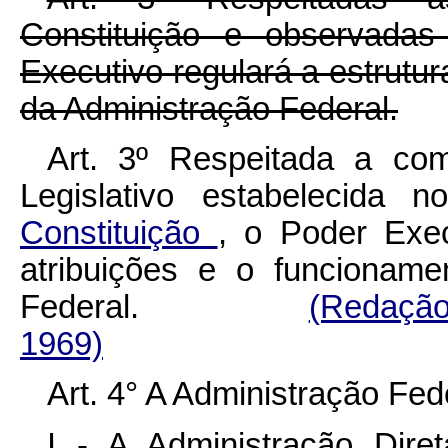
Constituição e observadas
Executivo regulará a estrutu
da Administração Federal.
Art. 3º Respeitada a com
Legislativo estabelecida 
Constituição
, o Poder Exec
atribuições e o funcionam
Federal.
(Redação
1969)
Art. 4° A Administração Fe
I - A Administração Diret