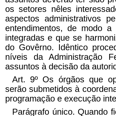
os setores nêles interessad
aspectos administrativos pe
entendimentos, de modo a
integradas e que se harmoniz
do Govêrno. Idêntico proc
níveis da Administração F
assuntos à decisão da autor
Art. 9º Os órgãos que o
serão submetidos à coordena
programação e execução integ
Parágrafo único. Quando fi