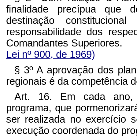
finalidade precípua que 
destinação constitucion
responsabilidade dos respe
Comandantes Superio
Lei nº 900, de 1969)
§ 3º A aprovação dos plan
regionais é da competência d
Art. 16. Em cada ano,
programa, que pormenorizará
ser realizada no exercício s
execução coordenada do pro