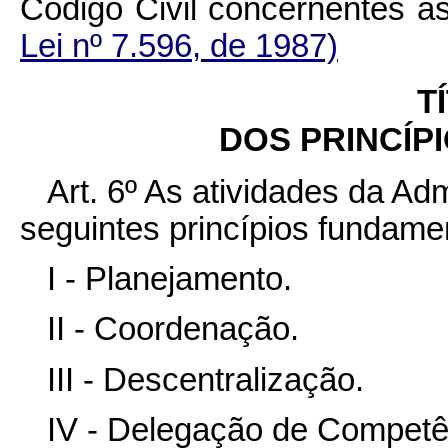
Código Civil concernen
Lei nº 7.596, de 1987)
T
DOS PRINCÍP
Art. 6º As atividades da A
seguintes princípios fundame
I - Planejamento.
II - Coordenação.
III - Descentralização.
IV - Delegação de Competê