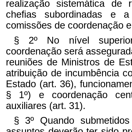
realização sistemática de
chefias subordinadas e a 
comissões de coordenação em
§ 2º No nível superio
coordenação será assegurada 
reuniões de Ministros de Es
atribuição de incumbência c
Estado (art. 36), funcionamen
§ 1º) e coordenação cent
auxiliares (art. 31).
§ 3º Quando submetidos 
assuntos deverão ter sido 