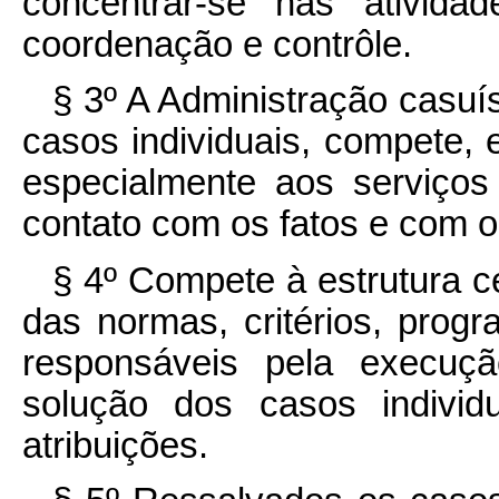
concentrar-se nas ativida
coordenação e contrôle.
§ 3º A Administração casuí
casos individuais, compete, 
especialmente aos serviços
contato com os fatos e com o
§ 4º Compete à estrutura c
das normas, critérios, progr
responsáveis pela execuçã
solução dos casos indivi
atribuições.