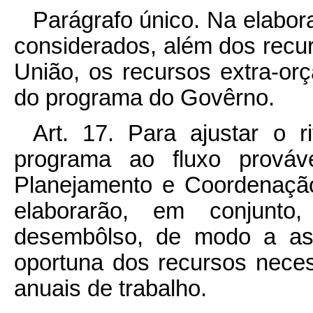
Parágrafo único. Na elabo
considerados, além dos rec
União, os recursos extra-or
do programa do Govêrno.
Art. 17. Para ajustar o 
programa ao fluxo prováve
Planejamento e Coordenação
elaborarão, em conjunto
desembôlso, de modo a ass
oportuna dos recursos nece
anuais de trabalho.