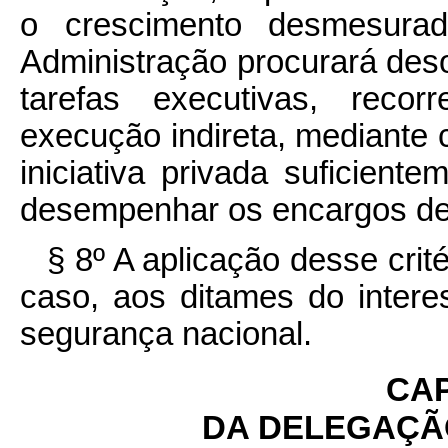
o crescimento desmesurad
Administração procurará deso
tarefas executivas, reco
execução indireta, mediante c
iniciativa privada suficient
desempenhar os encargos de
§ 8º A aplicação desse crit
caso, aos ditames do intere
segurança nacional.
CAP
DA DELEGAÇÃ