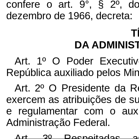
confere o art. 9°, § 2º, d
dezembro de 1966, decreta:
T
DA ADMINI
Art. 1º O Poder Executiv
República auxiliado pelos Min
Art. 2º O Presidente da R
exercem as atribuições de su
e regulamentar com o aux
Administração Federal.
Art. 3º Respeitadas a