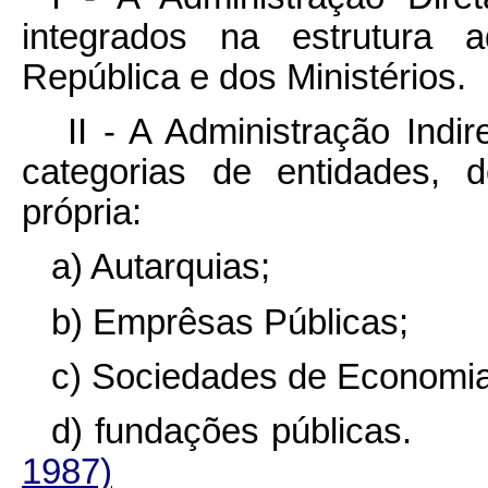
integrados na estrutura a
República e dos Ministérios.
II - A Administração Indi
categorias de entidades, d
própria:
a) Autarquias;
b) Emprêsas Públicas;
c) Sociedades de Economia
d) fundações públi
1987)