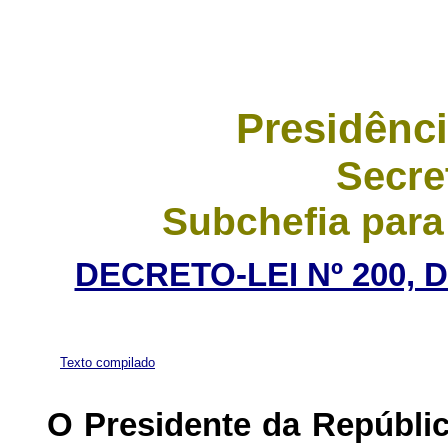
Presidênci
Secre
Subchefia para
DECRETO-LEI Nº 200, 
Texto compilado
O Presidente da Repúbli