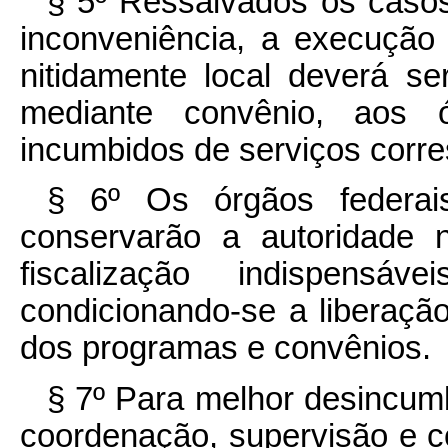
§ 5º Ressalvados os casos
inconveniência, a execução
nitidamente local deverá s
mediante convênio, aos ó
incumbidos de serviços corr
§ 6º Os órgãos federai
conservarão a autoridade 
fiscalização indispensá
condicionando-se a liberaçã
dos programas e convênios.
§ 7º Para melhor desincumb
coordenação, supervisão e co