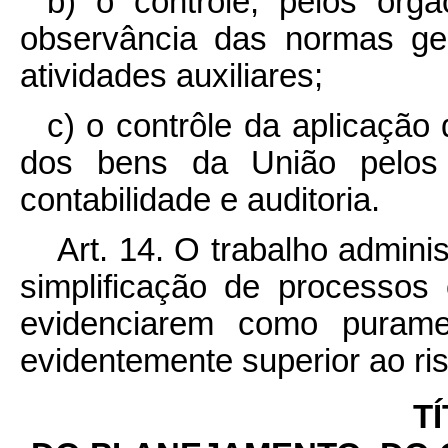
b) o contrôle, pelos órg
observância das normas ge
atividades auxiliares;
c) o contrôle da aplicação
dos bens da União pelos 
contabilidade e auditoria.
Art. 14. O trabalho adminis
simplificação de processos
evidenciarem como purame
evidentemente superior ao ri
TÍ