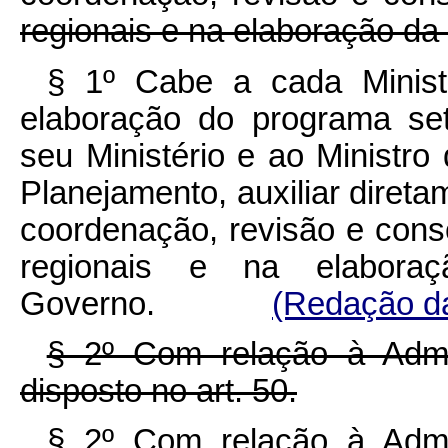
regionais e na elaboração d
§ 1º Cabe a cada Ministr
elaboração do programa set
seu Ministério e ao Ministro
Planejamento, auxiliar diret
coordenação, revisão e cons
regionais e na elabora
Governo.
(Redação da
§ 2º Com relação à Admini
disposto no art. 50.
§ 2º Com relação à Admini