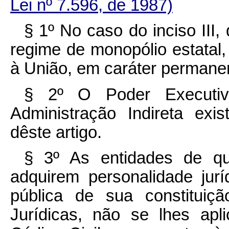
Lei nº 7.596, de 1987)
§ 1º No caso do inciso III,
regime de monopólio estatal,
à União, em caráter permane
§ 2º O Poder Executiv
Administração Indireta exi
dêste artigo.
§ 3º As entidades de que
adquirem personalidade jurí
pública de sua constituiç
Jurídicas, não se lhes ap