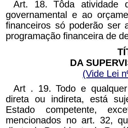
Art. 18. Tôda atividade 
governamental e ao orçame
financeiros só poderão se
programação financeira de d
TÍ
DA SUPERVI
(Vide Lei n
Art . 19. Todo e qualquer
direta ou indireta, está su
Estado competente, exc
mencionados no art. 32, q