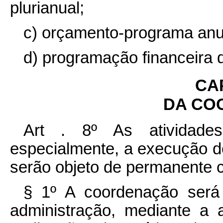
plurianual;
c) orçamento-programa anu
d) programação financeira
CAP
DA CO
Art . 8º As atividade
especialmente, a execução d
serão objeto de permanente 
§ 1º A coordenação será
administração, mediante a a