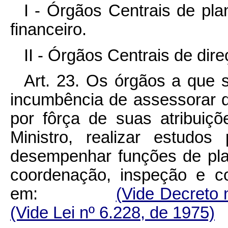
I - Órgãos Centrais de pl
financeiro.
II - Órgãos Centrais de dire
Art. 23. Os órgãos a que s
incumbência de assessorar d
por fôrça de suas atribui
Ministro, realizar estudos
desempenhar funções de pla
coordenação, inspeção e co
em:
(Vide Decreto 
(Vide Lei nº 6.228, de 1975)