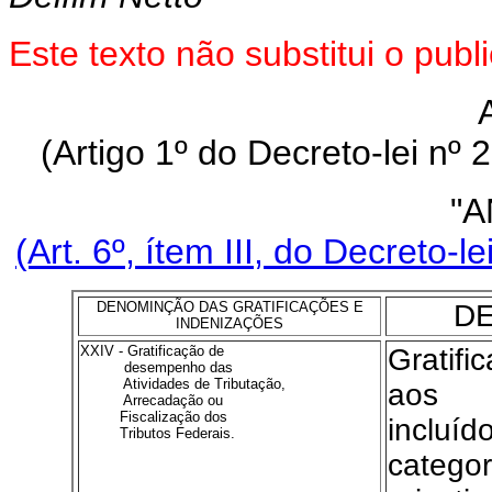
Este texto não substitui o pu
(Artigo 1º do Decreto-lei nº
"A
(Art. 6º, ítem III, do Decreto-
DENOMINÇÃO DAS GRATIFICAÇÕES E
DE
INDENIZAÇÕES
XXIV - Gratificação de
Gratif
desempenho das
Atividades de Tributação,
aos 
Arrecadação ou
Fiscalização dos
incl
Tributos Federais.
categor