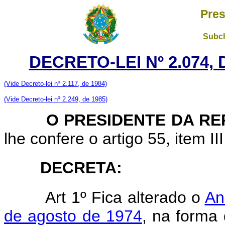
Pres
Subch
DECRETO-LEI Nº 2.074,
(Vide Decreto-lei nº 2.117, de 1984)
(Vide Decreto-lei nº 2.249, de 1985)
O PRESIDENTE DA REP
lhe confere o artigo 55, item II
DECRETA:
Art 1º Fica alterado o
An
de agosto de 1974
, na forma