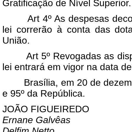
Gratificação de Nível Superior.
Art 4º As despesas decorre
lei correrão à conta das do
União.
Art 5º Revogadas as dispos
lei entrará em vigor na data d
Brasília, em 20 de dezembr
e 95º da República.
JOÃO FIGUEIREDO
Ernane Galvêas
Delfim Netto