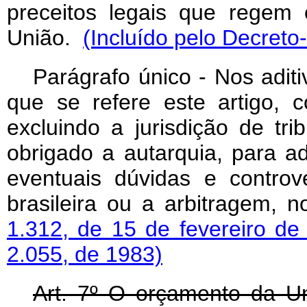
preceitos legais que regem
União.
(Incluído pelo Decreto-
Parágrafo único - Nos aditi
que se refere este artigo, c
excluindo a jurisdição de tr
obrigado a autarquia, para a
eventuais dúvidas e controv
brasileira ou a arbitragem,
1.312, de 15 de fevereiro de
2.055, de 1983)
Art. 7º O orçamento da Un