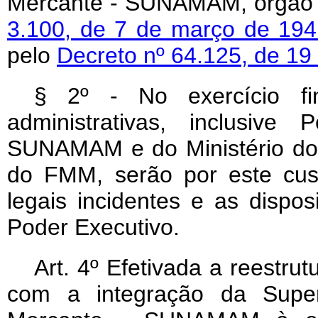
Mercante - SUNAMAM, órgão 
3.100, de 7 de março de 19
pelo
Decreto nº 64.125, de 19
§ 2º - No exercício fi
administrativas, inclusive
SUNAMAM e do Ministério dos
do FMM, serão por este cus
legais incidentes e as dispo
Poder Executivo.
Art. 4º Efetivada a reestrut
com a integração da Super