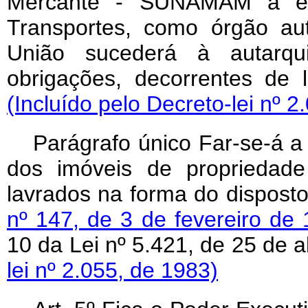
Mercante - SUNAMAM à estr
Transportes, como órgão au
União sucederá à autarqui
obrigações, decorrentes de l
(Incluído pelo Decreto-lei nº 2
Parágrafo único Far-se-á a
dos imóveis de proprieda
lavrados na forma do dispost
nº 147, de 3 de fevereiro de
10 da Lei nº 5.421, de 25 de 
lei nº 2.055, de 1983)