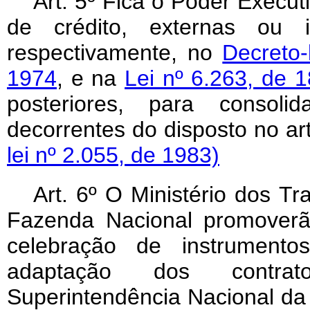
Art. 5º Fica o Poder Execut
de crédito, externas ou i
respectivamente, no
Decreto-
1974
, e na
Lei nº 6.263, de 
posteriores, para consoli
decorrentes do disposto no ar
lei nº 2.055, de 1983)
Art. 6º O Ministério dos T
Fazenda Nacional promoverã
celebração de instrumentos
adaptação dos contrat
Superintendência Nacional 