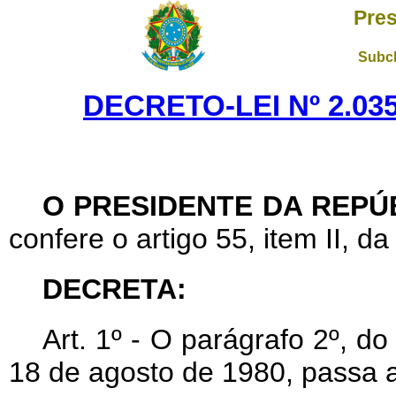
Pres
Subch
DECRETO-LEI Nº 2.035
O PRESIDENTE DA REPÚ
confere o artigo 55, item II, da
DECRETA:
Art
. 1º - O parágrafo 2º, do
18 de agosto de 1980, passa a