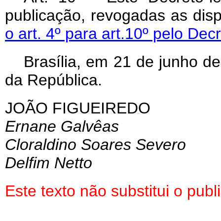
publicação, revogadas as dis
o art. 4º para art.10º pelo Dec
Brasília, em 21 de junho d
da República.
JOÃO FIGUEIREDO
Ernane Galvêas
Cloraldino Soares Severo
Delfim Netto
Este texto não substitui o pu