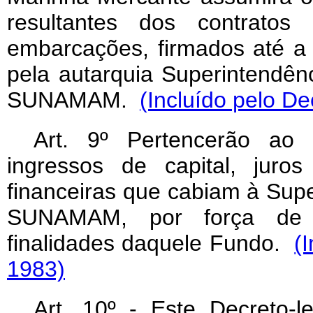
resultantes dos contratos 
embarcações, firmados até a 
pela autarquia Superintendên
SUNAMAM.
(Incluído pelo De
Art. 9º Pertencerão ao
ingressos de capital, juro
financeiras que cabiam à Sup
SUNAMAM, por força de c
finalidades daquele Fundo.
(
1983)
Art
. 10º - Este Decreto-l