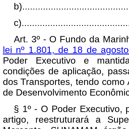
b)..........................................
c)..........................................
Art
. 3º - O Fundo da Marin
lei nº 1.801, de 18 de agost
Poder Executivo e mantida
condições de aplicação, passa
dos Transportes, tendo como 
de Desenvolvimento Econômic
§ 1º - O Poder Executivo, 
artigo, reestruturará a Sup