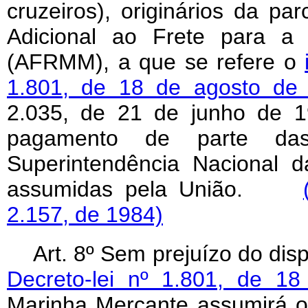
cruzeiros), originários da p
Adicional ao Frete para a
(AFRMM), a que se refere o
1.801, de 18 de agosto de
2.035, de 21 de junho de 1
pagamento de parte das
Superintendência Nacional
assumidas pela União.
2.157, de 1984)
Art. 8º Sem prejuízo do dis
Decreto-lei nº 1.801, de 1
Marinha Mercante assumirá o 