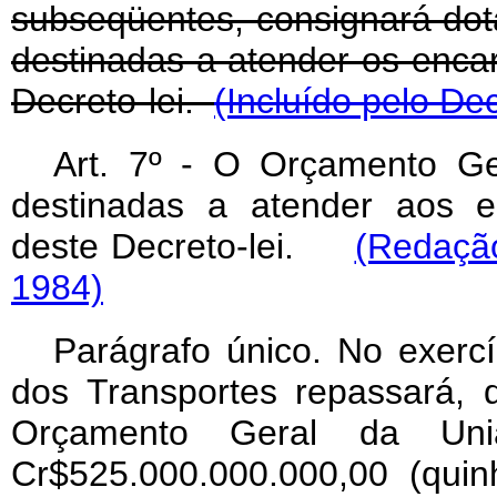
subseqüentes, consignará dot
destinadas a atender os enca
Decreto-lei.
(Incluído pelo Dec
Art. 7º - O Orçamento Ge
destinadas a atender aos e
deste Decreto-lei.
(Redação
1984)
Parágrafo único. No exercí
dos Transportes repassará,
Orçamento Geral da Uni
Cr$525.000.000.000,00 (quin