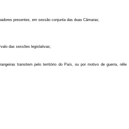
 senadores presentes, em sessão conjunta das duas Câmaras;
rvalo das sessões legislativas;
angeiras transitem pelo território do País, ou por motivo de guerra, nêle