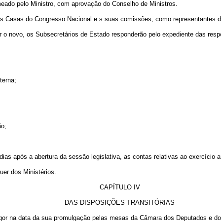
meado pelo Ministro, com aprovação do Conselho de Ministros.
s Casas do Congresso Nacional e s suas comissões, como representantes do
ir o novo, os Subsecretários de Estado responderão pelo expediente das resp
terna;
ão;
as após a abertura da sessão legislativa, as contas relativas ao exercício an
uer dos Ministérios.
CAPÍTULO IV
DAS DISPOSIÇÕES TRANSITÓRIAS
vigor na data da sua promulgação pelas mesas da Câmara dos Deputados e d