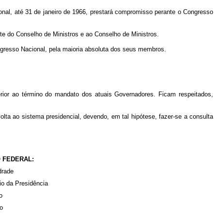
ional, até 31 de janeiro de 1966, prestará compromisso perante o Congresso
te do Conselho de Ministros e ao Conselho de Ministros.
ngresso Nacional, pela maioria absoluta dos seus membros.
erior ao término do mandato dos atuais Governadores. Ficam respeitados,
olta ao sistema presidencial, devendo, em tal hipótese, fazer-se a consulta
 FEDERAL:
drade
io da Presidência
o
io