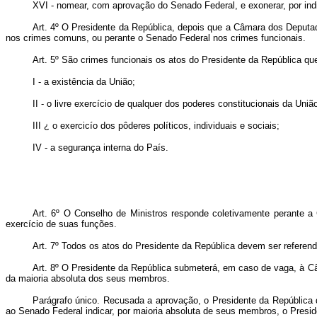
XVI - nomear, com aprovação do Senado Federal, e exonerar, por ind
Art. 4º O Presidente da República, depois que a Câmara dos Deputa
nos crimes comuns, ou perante o Senado Federal nos crimes funcionais.
Art. 5º São crimes funcionais os atos do Presidente da República que
I - a existência da União;
II - o livre exercício de qualquer dos poderes constitucionais da Uni
III ¿ o exercicío dos pôderes políticos, individuais e sociais;
IV - a segurança interna do País.
Art. 6º O Conselho de Ministros responde coletivamente perante a 
exercício de suas funções.
Art. 7º Todos os atos do Presidente da República devem ser referen
Art. 8º O Presidente da República submeterá, em caso de vaga, à C
da maioria absoluta dos seus membros.
Parágrafo único. Recusada a aprovação, o Presidente da República 
ao Senado Federal indicar, por maioria absoluta de seus membros, o Presi