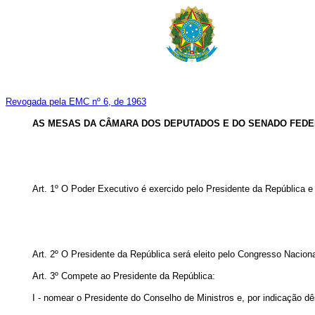
Revogada pela EMC nº 6, de 1963
AS MESAS DA CÂMARA DOS DEPUTADOS E DO SENADO FED
Art. 1º O Poder Executivo é exercido pelo Presidente da República e
Art. 2º O Presidente da República será eleito pelo Congresso Naciona
Art. 3º Compete ao Presidente da República:
I - nomear o Presidente do Conselho de Ministros e, por indicação d