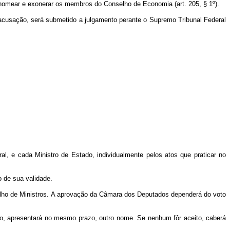
 nomear e exonerar os membros do Conselho de Economia (art. 205, § 1º).
acusação, será submetido a julgamento perante o Supremo Tribunal Federal
l, e cada Ministro de Estado, individualmente pelos atos que praticar no
 de sua validade.
elho de Ministros. A aprovação da Câmara dos Deputados dependerá do voto
do, apresentará no mesmo prazo, outro nome. Se nenhum fôr aceito, caberá