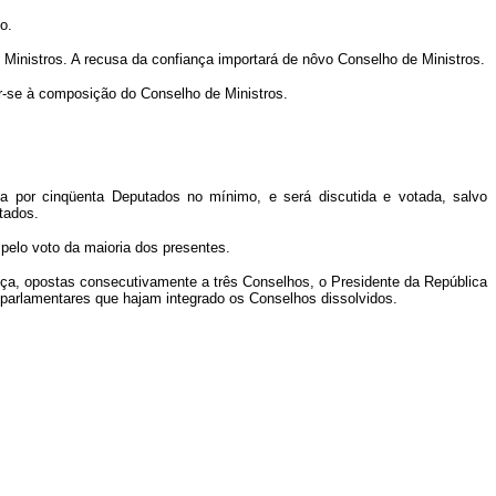
o.
Ministros. A recusa da confiança importará de nôvo Conselho de Ministros.
or-se à composição do Conselho de Ministros.
a por cinqüenta Deputados no mínimo, e será discutida e votada, salvo
tados.
pelo voto da maioria dos presentes.
nça, opostas consecutivamente a três Conselhos, o Presidente da República
parlamentares que hajam integrado os Conselhos dissolvidos.