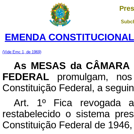
Pres
Subch
EMENDA CONSTITUCIONAL N
(Vide Emc 1, de 1969)
As MESAS da CÂMARA 
FEDERAL
promulgam, nos 
Constituição Federal, a seguin
Art. 1º Fica revogada
restabelecido o sistema pres
Constituição Federal de 1946, 