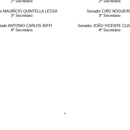
2º Secretário
2ª Secretária
do MAURÍCIO QUINTELLA LESSA
Senador CIRO NOGUEI
3º Secretário
3º Secretário
tado ANTONIO CARLOS BIFFI
Senador JOÃO VICENTE CL
4º Secretário
4º Secretário
*