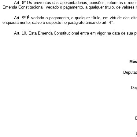
Art. 8º Os proventos das aposentadorias, pensões, reformas e reser
Emenda Constitucional, vedado o pagamento, a qualquer título, de valores r
Art. 9º É vedado o pagamento, a qualquer título, em virtude das al
enquadramento, salvo o disposto no parágrafo único do art. 4º.
Art. 10. Esta Emenda Constitucional entra em vigor na data de sua p
Mes
Deput
De