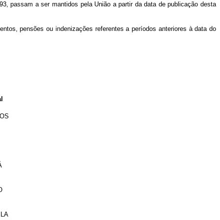
93, passam a ser mantidos pela União a partir da data de publicação desta
entos, pensões ou indenizações referentes a períodos anteriores à data do
l
ROS
Á
O
ELA