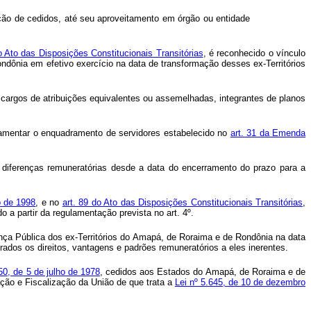
ição de cedidos, até seu aproveitamento em órgão ou entidade
o Ato das Disposições Constitucionais Transitórias
, é reconhecido o vínculo
ndônia em efetivo exercício na data de transformação desses ex-Territórios
cargos de atribuições equivalentes ou assemelhadas, integrantes de planos
ulamentar o enquadramento de servidores estabelecido no
art. 31 da Emenda
 diferenças remuneratórias desde a data do encerramento do prazo para a
o de 1998
, e no
art. 89 do Ato das Disposições Constitucionais Transitórias
,
o a partir da regulamentação prevista no art. 4º.
nça Pública dos ex-Territórios do Amapá, de Roraima e de Rondônia na data
rados os direitos, vantagens e padrões remuneratórios a eles inerentes.
50, de 5 de julho de 1978
, cedidos aos Estados do Amapá, de Roraima e de
ção e Fiscalização da União de que trata a
Lei nº 5.645, de 10 de dezembro