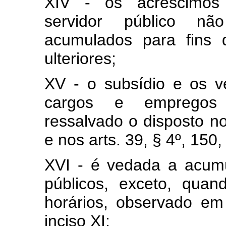
XIV - os acréscimos 
servidor público n
acumulados para fins 
ulteriores;
XV - o subsídio e os 
cargos e empregos p
ressalvado o disposto no
e nos arts. 39, § 4º, 150, I
XVI - é vedada a acum
públicos, exceto, quan
horários, observado em
inciso XI: