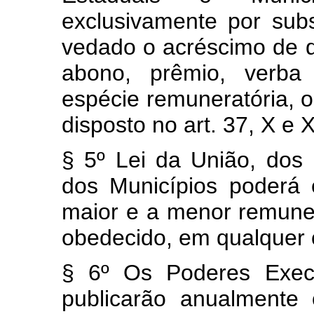
exclusivamente por subs
vedado o acréscimo de qu
abono, prêmio, verba
espécie remuneratória, 
disposto no art. 37, X e X
§ 5º Lei da União, dos 
dos Municípios poderá 
maior e a menor remuner
obedecido, em qualquer ca
§ 6º Os Poderes Execut
publicarão anualmente