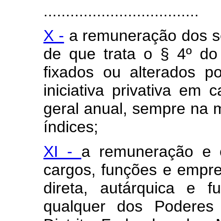
...................................
X -
a remuneração dos se
de que trata o § 4º do
fixados ou alterados po
iniciativa privativa em
geral anual, sempre na 
índices;
XI -
a remuneração e 
cargos, funções e empre
direta, autárquica e 
qualquer dos Poderes