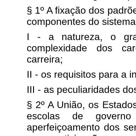
§ 1º A fixação dos padr
componentes do sistema 
I - a natureza, o gr
complexidade dos ca
carreira;
II - os requisitos para a i
III - as peculiaridades do
§ 2º A União, os Estados
escolas de govern
aperfeiçoamento dos serv