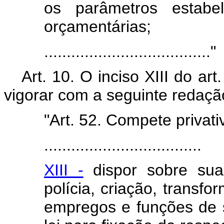
os parâmetros estabel
orçamentárias;
....................................."
Art. 10. O inciso XIII do ar
vigorar com a seguinte redaçã
"Art. 52. Compete priva
...................................
XIII -
dispor sobre sua 
polícia, criação, transf
empregos e funções de se