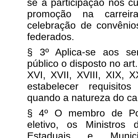
se a participação nos c
promoção na carreira
celebração de convênio
federados.
§ 3º Aplica-se aos se
público o disposto no art. 7
XVI, XVII, XVIII, XIX, 
estabelecer requisito
quando a natureza do car
§ 4º O membro de Pod
eletivo, os Ministros
Estaduais e Munic