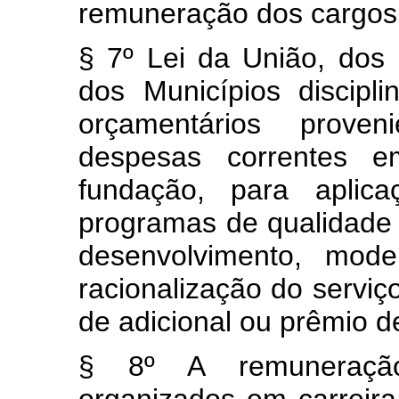
remuneração dos cargos
§ 7º Lei da União, dos 
dos Municípios discipl
orçamentários prov
despesas correntes e
fundação, para aplic
programas de qualidade 
desenvolvimento, mode
racionalização do serviço
de adicional ou prêmio d
§ 8º A remuneração