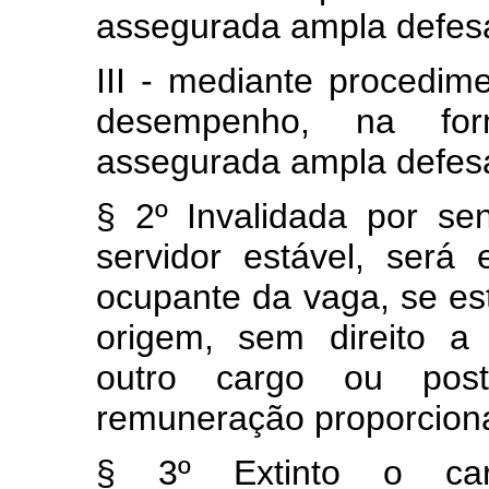
assegurada ampla defes
III - mediante procedim
desempenho, na for
assegurada ampla defes
§ 2º Invalidada por se
servidor estável, será 
ocupante da vaga, se es
origem, sem direito a
outro cargo ou post
remuneração proporciona
§ 3º Extinto o ca