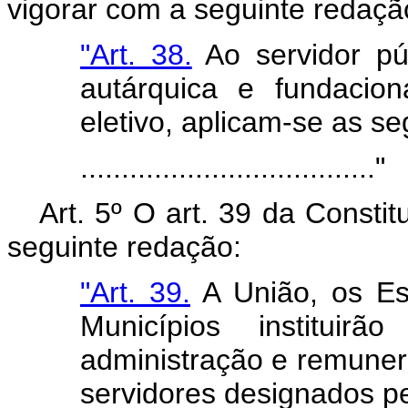
vigorar com a seguinte redaçã
"Art. 38.
Ao servidor púb
autárquica e fundacio
eletivo, aplicam-se as se
...................................."
Art. 5º O art. 39 da Consti
seguinte redação:
"Art. 39.
A União, os Est
Municípios instituir
administração e remuner
servidores designados pe