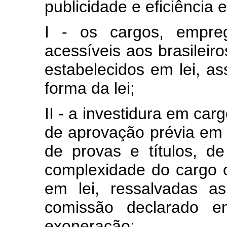
publicidade e eficiência 
I - os cargos, empre
acessíveis aos brasileir
estabelecidos em lei, a
forma da lei;
II - a investidura em ca
de aprovação prévia em 
de provas e títulos, 
complexidade do cargo 
em lei, ressalvadas 
comissão declarado e
exoneração;