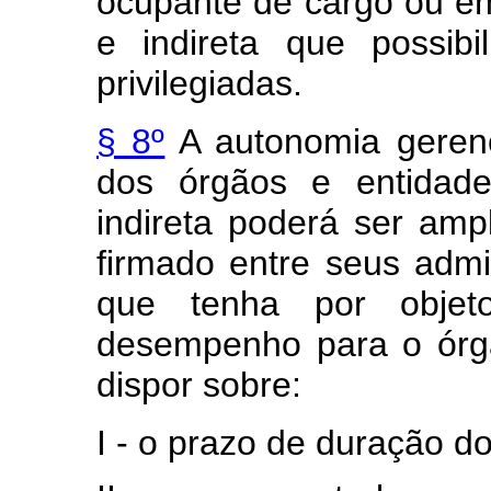
ocupante de cargo ou em
e indireta que possib
privilegiadas.
§ 8º
A autonomia gerenci
dos órgãos e entidade
indireta poderá ser amp
firmado entre seus admi
que tenha por obje
desempenho para o órgã
dispor sobre:
I - o prazo de duração do