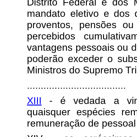
Distrito Federal e dos 
mandato eletivo e dos 
proventos, pensões ou 
percebidos cumulativa
vantagens pessoais ou d
poderão exceder o subs
Ministros do Supremo Tri
....................................
XIII
- é vedada a vin
quaisquer espécies rem
remuneração de pessoal 