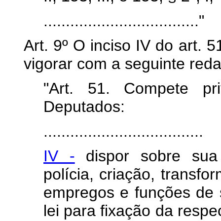
..................................."
Art. 9º O inciso IV do art. 
vigorar com a seguinte red
"Art. 51. Compete pr
Deputados:
....................................
IV -
dispor sobre sua 
polícia, criação, transf
empregos e funções de se
lei para fixação da resp