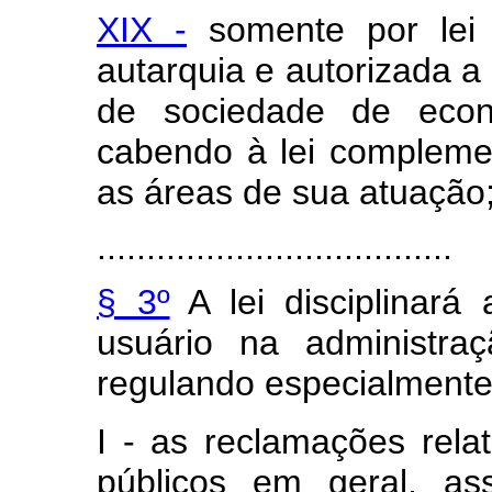
XIX -
somente por lei 
autarquia e autorizada a 
de sociedade de econ
cabendo à lei complement
as áreas de sua atuação
....................................
§ 3º
A lei disciplinará
usuário na administraç
regulando especialmente
I - as reclamações rela
públicos em geral, a