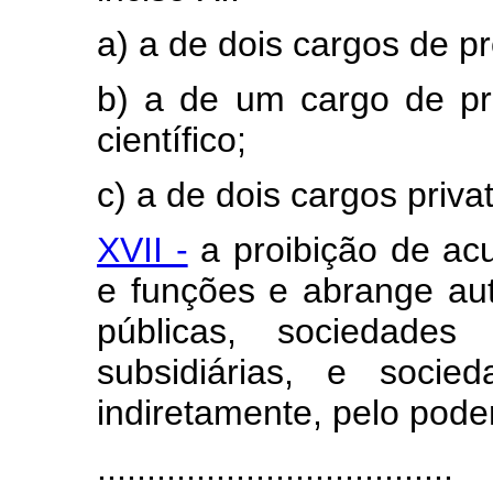
a) a de dois cargos de pr
b) a de um cargo de pr
científico;
c) a de dois cargos priva
XVII -
a proibição de ac
e funções e abrange au
públicas, sociedade
subsidiárias, e socie
indiretamente, pelo poder
....................................