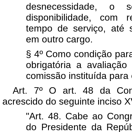
desnecessidade, o s
disponibilidade, com 
tempo de serviço, até
em outro cargo.
§ 4º Como condição para 
obrigatória a avaliaçã
comissão instituída para 
Art. 7º O art. 48 da Con
acrescido do seguinte inciso X
"Art. 48. Cabe ao Cong
do Presidente da Repúb