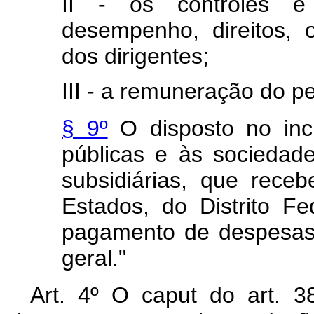
II - os controles e 
desempenho, direitos, 
dos dirigentes;
III - a remuneração do p
§ 9º
O disposto no inc
públicas e às sociedad
subsidiárias, que rece
Estados, do Distrito F
pagamento de despesas
geral."
Art. 4º O caput do art. 3