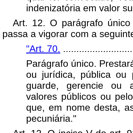
indenizatória em valor s
Art. 12. O parágrafo único
passa a vigorar com a seguint
"Art. 70.
..........................
Parágrafo único. Prestar
ou jurídica, pública ou 
guarde, gerencie ou a
valores públicos ou pel
que, em nome desta, a
pecuniária."