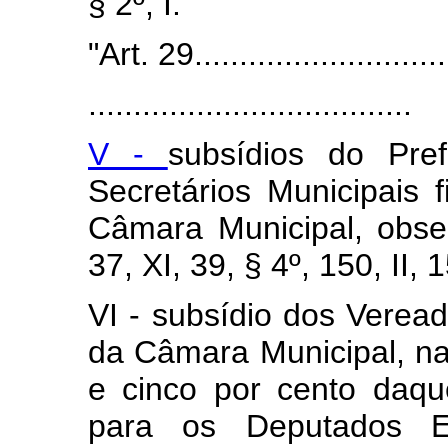
§ 2º, I."
"Art. 29............................
....................................
V -
subsídios do Pref
Secretários Municipais f
Câmara Municipal, obse
37, XI, 39, § 4º, 150, II, 1
VI - subsídio dos Vereado
da Câmara Municipal, na
e cinco por cento daqu
para os Deputados E