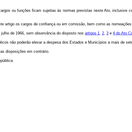
cargos ou funções ficam sujeitas às normas previstas neste Ato, inclusive c
ste artigo os cargos de confiança ou em comissão, bem como as nomeações u
e julho de 1966, sem observância do disposto nos
artigos 1
,
2
,
3
e
4 do Ato C
licos não poderão elevar a despesa dos Estados e Municípios a mais de seten
 as disposições em contrário.
pública.