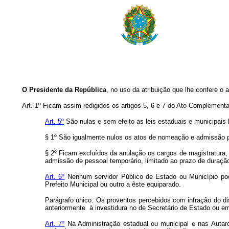
O Presidente da República
, no uso da atribuição que lhe confere o 
Art. 1º Ficam assim redigidos os artigos 5, 6 e 7 do Ato Complementa
Art. 5º
São nulas e sem efeito as leis estaduais e municipais 
§ 1º São igualmente nulos os atos de nomeação e admissão p
§ 2º Ficam excluídos da anulação os cargos de magistratura,
admissão de pessoal temporário, limitado ao prazo de duração
Art. 6º
Nenhum servidor Público de Estado ou Município pode
Prefeito Municipal ou outro a êste equiparado.
Parágrafo único. Os proventos percebidos com infração do di
anteriormente à investidura no de Secretário de Estado ou em
Art. 7º
Na Administração estadual ou municipal e nas Autarq