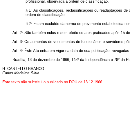
profissional, observada a ordem de classificação.
§ 1º As classificações, reclassificações ou readaptações de 
ordem de classificação.
§ 2º Ficam excluído da norma de provimento estabelecida ne
Art. 2º São também nulos e sem efeito os atos praticados após 15 d
Art. 3º Os aumentos de vencimentos de funcionários e servidores púb
Art. 4º Êste Ato entra em vigor na data de sua publicação, revogadas
Brasília, 13 de dezembro de 1966; 145º da Independência e 78º da Re
H. CASTELLO BRANCO
Carlos Medeiros Silva
Este texto não substitui o publicado no DOU de 13.12.1966