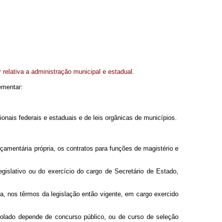
relativa a administração municipal e estadual.
lementar:
onais federais e estaduais e de leis orgânicas de municípios.
amentária própria, os contratos para funções de magistério e
gislativo ou do exercício do cargo de Secretário de Estado,
a, nos têrmos da legislação então vigente, em cargo exercido
solado depende de concurso público, ou de curso de seleção