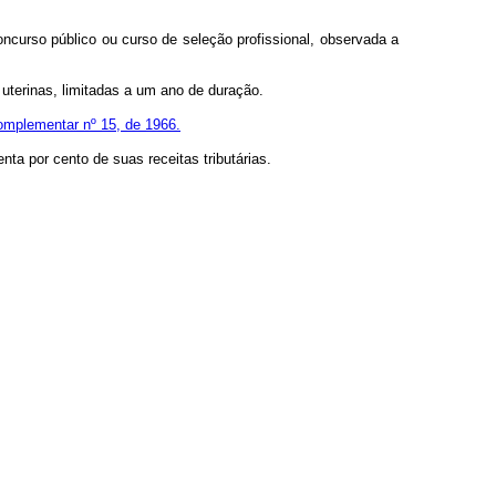
oncurso público ou curso de seleção profissional, observada a
terinas, limitadas a um ano de duração.
omplementar nº 15, de 1966.
ta por cento de suas receitas tributárias.