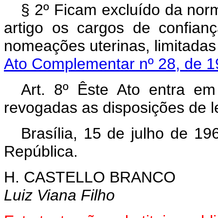
§ 2º Ficam excluído da nor
artigo os cargos de confia
nomeações uterinas, limitada
Ato Complementar nº 28, de 1
Art. 8º Êste Ato entra em
revogadas as disposições de le
Brasília, 15 de julho de 1
República.
H. CASTELLO BRANCO
Luiz Viana Filho