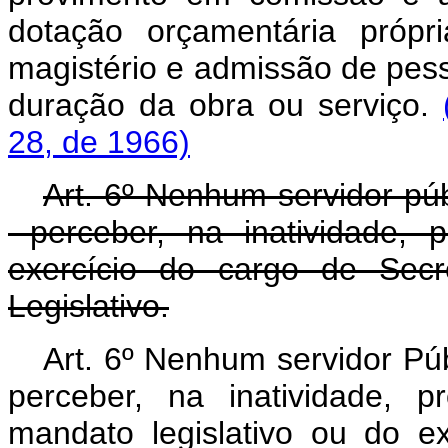
dotação orçamentária própr
magistério e admissão de pess
duração da obra ou serviço.
28, de 1966)
Art. 6º Nenhum servidor pú
perceber, na inatividade, 
exercício do cargo de Sec
Legislativo.
Art. 6º Nenhum servidor Pú
perceber, na inatividade, 
mandato legislativo ou do e