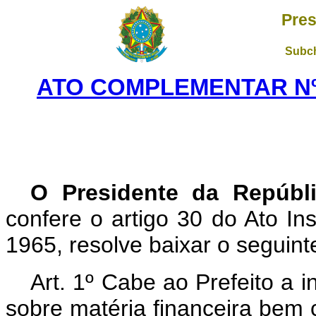
Pres
Subch
ATO COMPLEMENTAR Nº 1
O Presidente da Repúbl
confere o artigo 30 do Ato Ins
1965, resolve baixar o seguin
Art. 1º Cabe ao Prefeito a in
sobre matéria financeira bem