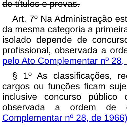
de títulos e provas.
Art. 7º Na Administração es
da mesma categoria a primeira
isolado depende de concurs
profissional, observada a ord
pelo Ato Complementar nº 28,
§ 1º As classificações, r
cargos ou funções ficam suje
inclusive concurso público 
observada a ordem de cl
Complementar nº 28, de 1966