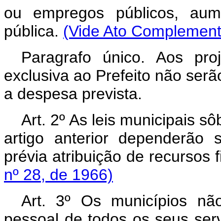
ou empregos públicos, au
pública.
(Vide Ato Complement
Paragrafo único. Aos pro
exclusiva ao Prefeito não se
a despesa prevista.
Art. 2º As leis municipais s
artigo anterior dependerão
prévia atribuição de recursos 
nº 28, de 1966)
Art. 3º Os municípios n
pessoal de todos os seus ser