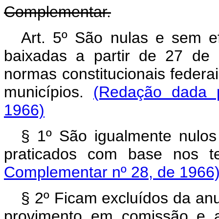
Complementar.
Art. 5º São nulas e sem ef
baixadas a partir de 27 de
normas constitucionais federai
municípios.
(Redação dada 
1966)
§ 1º São igualmente nulo
praticados com base nos t
Complementar nº 28, de 1966
§ 2º Ficam excluídos da anu
provimento em comissão e a