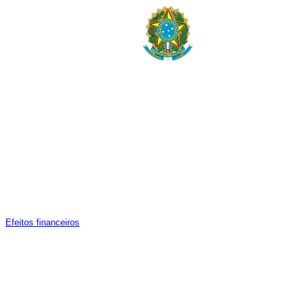
E
feitos financeiros