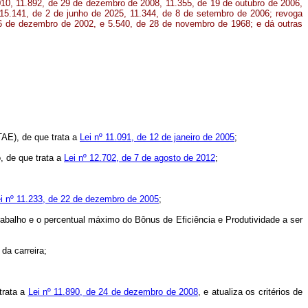
010, 11.892, de 29 de dezembro de 2008, 11.355, de 19 de outubro de 2006,
15.141, de 2 de junho de 2025, 11.344, de 8 de setembro de 2006; revoga
 6 de dezembro de 2002, e 5.540, de 28 de novembro de 1968; e dá outras
AE), de que trata a
Lei nº 11.091, de 12 de janeiro de 2005
;
, de que trata a
Lei nº 12.702, de 7 de agosto de 2012
;
i nº 11.233, de 22 de dezembro de 2005
;
 Trabalho e o percentual máximo do Bônus de Eficiência e Produtividade a ser
da carreira;
trata a
Lei nº 11.890, de 24 de dezembro de 2008
, e atualiza os critérios de