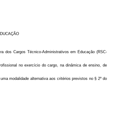
EDUCAÇÃO
eira dos Cargos Técnico-Administrativos em Educação (RSC-
ofissional no exercício do cargo, na dinâmica de ensino, de
ma modalidade alternativa aos critérios previstos no § 2º do