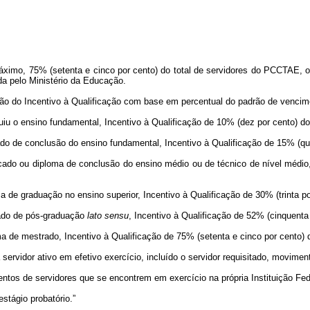
mo, 75% (setenta e cinco por cento) do total de servidores do PCCTAE, ob
a pelo Ministério da Educação.
 do Incentivo à Qualificação com base em percentual do padrão de vencime
iu o ensino fundamental, Incentivo à Qualificação de 10% (dez por cento) do
ado de conclusão do ensino fundamental, Incentivo à Qualificação de 15% (qu
icado ou diploma de conclusão do ensino médio ou de técnico de nível médio,
de graduação no ensino superior, Incentivo à Qualificação de 30% (trinta po
ado de pós-graduação
lato sensu
, Incentivo à Qualificação de 52% (cinquenta
de mestrado, Incentivo à Qualificação de 75% (setenta e cinco por cento) 
vidor ativo em efetivo exercício, incluído o servidor requisitado, movimen
entos de servidores que se encontrem em exercício na própria Instituição Fed
tágio probatório.”