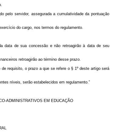
o.
o pelo servidor, assegurada a cumulatividade da pontuação
exercício do cargo, nos termos do regulamento.
 da data de sua concessão e não retroagirão à data de seu
nanceiros retroagirão ao término desse prazo.
 requisito, o prazo a que se refere o § 1º deste artigo será
tes níveis, serão estabelecidos em regulamento.”
ICO-ADMINISTRATIVOS EM EDUCAÇÃO
RAL