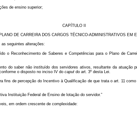
ições de ensino superior;
CAPÍTULO II
PLANO DE CARREIRA DOS CARGOS TÉCNICO-ADMINISTRATIVOS EM 
 as seguintes alterações:
tituído o Reconhecimento de Saberes e Competências para o Plano de Carr
 do saber não instituído dos servidores ativos, resultante da atuação pr
 conforme o disposto no inciso IV do
caput
do art. 3º desta Lei.
fins de percepção do Incentivo à Qualificação de que trata o art. 11 como u
a Instituição Federal de Ensino de lotação do servidor.”
eis, em ordem crescente de complexidade: