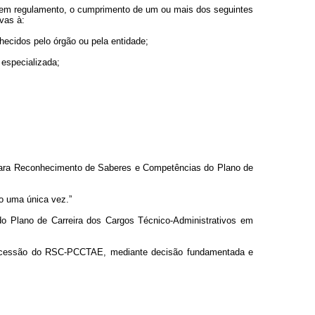
a em regulamento, o cumprimento de um ou mais dos seguintes
ivas à:
hecidos pelo órgão ou pela entidade;
 especializada;
 para Reconhecimento de Saberes e Competências do Plano de
do uma única vez.”
o Plano de Carreira dos Cargos Técnico-Administrativos em
 concessão do RSC-PCCTAE, mediante decisão fundamentada e