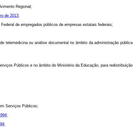
lvimento Regional;
bro de 2013
;
Federal de empregados públicos de empresas estatais federais;
 de telemedicina ou análise documental no âmbito da administração pública
erviços Públicos e no âmbito do Ministério da Educação, para redistribuição
em Serviços Públicos;
1994
;
994
;