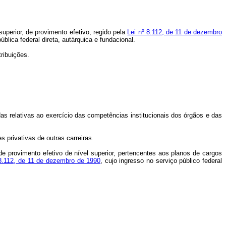
uperior, de provimento efetivo, regido pela
Lei nº 8.112, de 11 de dezembro
blica federal direta, autárquica e fundacional.
ribuições.
adas relativas ao exercício das competências institucionais dos órgãos e das
 privativas de outras carreiras.
 provimento efetivo de nível superior, pertencentes aos planos de cargos
 8.112, de 11 de dezembro de 1990
, cujo ingresso no serviço público federal