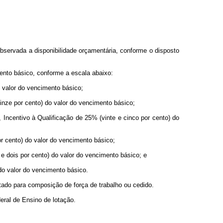
servada a disponibilidade orçamentária, conforme o disposto
nto básico, conforme a escala abaixo:
 valor do vencimento básico;
inze por cento) do valor do vencimento básico;
 Incentivo à Qualificação de 25% (vinte e cinco por cento) do
r cento) do valor do vencimento básico;
 e dois por cento) do valor do vencimento básico; e
do valor do vencimento básico.
tado para composição de força de trabalho ou cedido.
eral de Ensino de lotação.