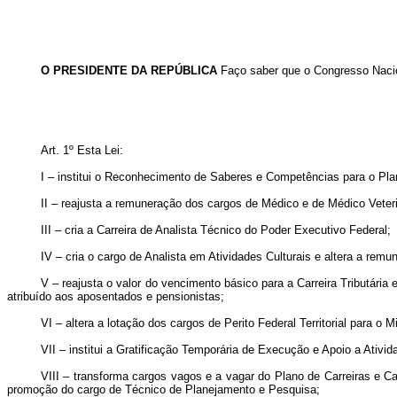
O PRESIDENTE DA REPÚBLICA
Faço saber que o Congresso Nacion
Art. 1º
Esta Lei:
I – institui o Reconhecimento de Saberes e Competências para o P
II – reajusta a remuneração dos cargos de Médico e de Médico Veter
III – cria a Carreira de Analista Técnico do Poder Executivo Federal;
IV – cria o cargo de Analista em Atividades Culturais e altera a rem
V – reajusta o valor do vencimento básico para a Carreira Tributária
atribuído aos aposentados e pensionistas;
VI – altera a lotação dos cargos de Perito Federal Territorial para o 
VII – institui a Gratificação Temporária de Execução e Apoio a Ativi
VIII – transforma cargos vagos e a vagar do Plano de Carreiras e C
promoção do cargo de Técnico de Planejamento e Pesquisa;