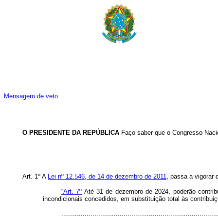
Mensagem de veto
O PRESIDENTE DA REPÚBLICA
Faço saber que o Congresso Nacio
Art. 1º A
Lei nº 12.546, de 14 de dezembro de 2011
, passa a vigorar
“Art. 7º
Até 31 de dezembro de 2024, poderão contribui
incondicionais concedidos, em substituição total às contribui
................................................................................