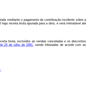
estada mediante o pagamento da contribuição incidente sobre a
aja receita bruta apurada para a obra, e será irretratável até
receita bruta, excluídos as vendas canceladas e os descontos
 de 24 de julho de 1991
, sendo tributadas de acordo com as
1;