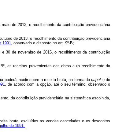
maio de 2013, o recolhimento da contribuição previdenciária
tubro de 2013, o recolhimento da contribuição previdenciária
de 1991
, observado o disposto no art. 9º-B;
 e 30 de novembro de 2015, o recolhimento da contribuição
 9º, as receitas provenientes das obras cujo recolhimento da
a poderá incidir sobre a receita bruta, na forma do
caput
e do
991
, de acordo com a opção, até o seu término, observado o
ento, da contribuição previdenciária na sistemática escolhida,
eceita bruta, excluídos as vendas canceladas e os descontos
 julho de 1991: