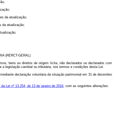
ção;
ização;
es da atualização;
s da atualização;
tualização;
IA (RERCT-GERAL)
rsos, bens ou direitos de origem lícita, não declarados ou declarados com
 a legislação cambial ou tributária, nos termos e condições desta Lei.
a mediante declaração voluntária da situação patrimonial em 31 de dezembro
º da Lei nº 13.254, de 13 de janeiro de 2016
, com as seguintes alterações: