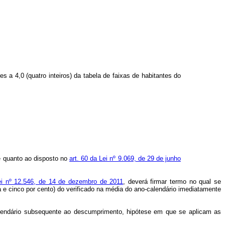
s a 4,0 (quatro inteiros) da tabela de faixas de habitantes do
de quanto ao disposto no
art. 60 da Lei nº 9.069, de 29 de junho
Lei nº 12.546, de 14 de dezembro de 2011
, deverá firmar termo no qual se
 e cinco por cento) do verificado na média do ano-calendário imediatamente
-calendário subsequente ao descumprimento, hipótese em que se aplicam as