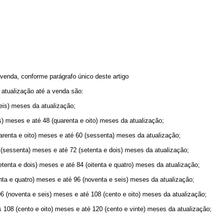
 venda, conforme parágrafo único deste artigo
 atualização até a venda são:
seis) meses da atualização;
eis) meses e até 48 (quarenta e oito) meses da atualização;
uarenta e oito) meses e até 60 (sessenta) meses da atualização;
0 (sessenta) meses e até 72 (setenta e dois) meses da atualização;
etenta e dois) meses e até 84 (oitenta e quatro) meses da atualização;
nta e quatro) meses e até 96 (noventa e seis) meses da atualização;
96 (noventa e seis) meses e até 108 (cento e oito) meses da atualização;
s 108 (cento e oito) meses e até 120 (cento e vinte) meses da atualização;