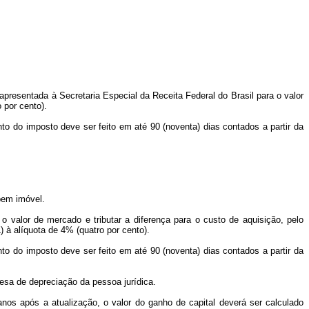
apresentada à Secretaria Especial da Receita Federal do Brasil para o valor
 por cento).
nto do imposto deve ser feito em até 90 (noventa) dias contados a partir da
 bem imóvel.
o valor de mercado e tributar a diferença para o custo de aquisição, pelo
 à alíquota de 4% (quatro por cento).
nto do imposto deve ser feito em até 90 (noventa) dias contados a partir da
pesa de depreciação da pessoa jurídica.
anos após a atualização, o valor do ganho de capital deverá ser calculado