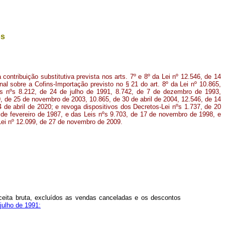
os
contribuição substitutiva prevista nos arts. 7º e 8º da Lei nº 12.546, de 14
al sobre a Cofins-Importação previsto no § 21 do art. 8º da Lei nº 10.865,
eis nºs 8.212, de 24 de julho de 1991, 8.742, de 7 de dezembro de 1993,
9, de 25 de novembro de 2003, 10.865, de 30 de abril de 2004, 12.546, de 14
de abril de 2020; e revoga dispositivos dos Decretos-Lei nºs 1.737, de 20
de fevereiro de 1987, e das Leis nºs 9.703, de 17 de novembro de 1998, e
Lei nº 12.099, de 27 de novembro de 2009
.
eceita bruta, excluídos as vendas canceladas e os descontos
 julho de 1991: