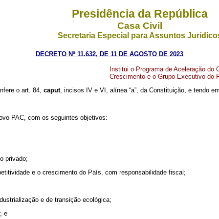
Presidência da República
Casa Civil
Secretaria Especial para Assuntos Jurídico
DECRETO Nº 11.632, DE 11 DE AGOSTO DE 2023
Institui o Programa de Aceleração do
Crescimento e o Grupo Executivo do 
nfere o art. 84,
caput
, incisos IV e VI, alínea “a”, da Constituição, e tendo 
Novo PAC, com os seguintes objetivos:
o privado;
petitividade e o crescimento do País, com responsabilidade fiscal;
dustrialização e de transição ecológica;
; e