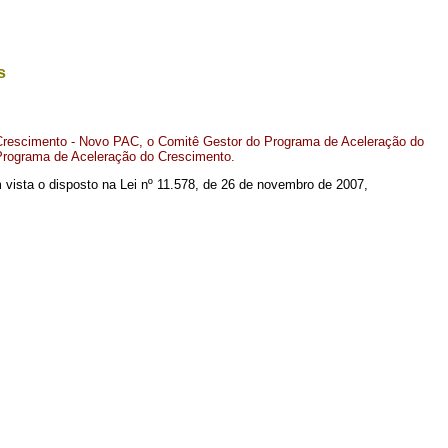
s
 Crescimento - Novo PAC, o Comitê Gestor do Programa de Aceleração do
Programa de Aceleração do Crescimento.
em vista o disposto na Lei nº 11.578, de 26 de novembro de 2007,