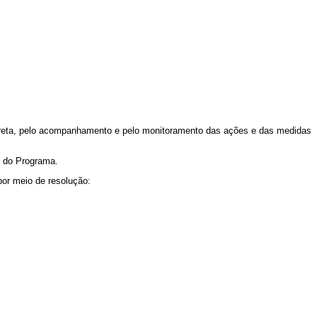
 direta, pelo acompanhamento e pelo monitoramento das ações e das medidas
 do Programa.
por meio de resolução: