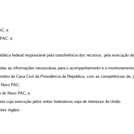
AC; e
EPAC; e
pública federal responsável pela transferência dos recursos, pela execução
todas as informações necessárias para o acompanhamento e o monitoramento
 âmbito da Casa Civil da Presidência da República, com as competências de, 
do Novo PAC;
to do Novo PAC; e
ória cuja execução pelos entes federativos seja de interesse da União.
tes órgãos: