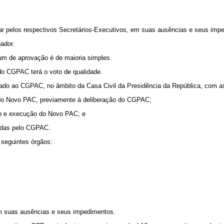
ar pelos respectivos Secretários-Executivos, em suas ausências e seus imp
ador.
um de aprovação é de maioria simples.
do CGPAC terá o voto de qualidade.
ulado ao CGPAC, no âmbito da Casa Civil da Presidência da República, com 
o do Novo PAC, previamente à deliberação do CGPAC;
ão e execução do Novo PAC; e
egadas pelo CGPAC.
seguintes órgãos:
m suas ausências e seus impedimentos.