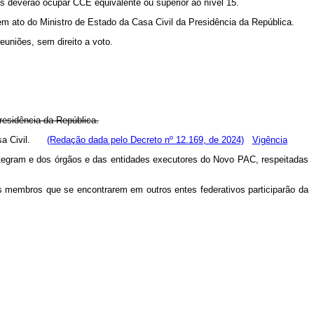
 deverão ocupar CCE equivalente ou superior ao nível 15.
ato do Ministro de Estado da Casa Civil da Presidência da República.
uniões, sem direito a voto.
residência da República.
Casa Civil.
(Redação dada pelo Decreto nº 12.169, de 2024)
Vigência
ntegram e dos órgãos e das entidades executores do Novo PAC, respeitadas
 membros que se encontrarem em outros entes federativos participarão da