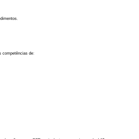
edimentos.
as competências de: