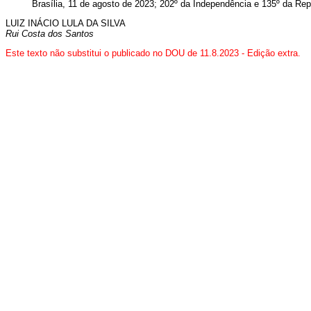
Brasília, 11 de agosto de 2023; 202º da Independência e 135º da Rep
LUIZ INÁCIO LULA DA SILVA
Rui Costa dos Santos
Este texto não substitui o publicado no DOU de 11.8.2023 - Edição extra.