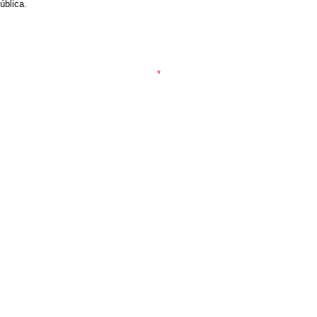
ública.
*