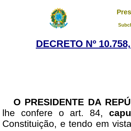
Pres
Subch
DECRETO Nº 10.758,
O PRESIDENTE DA REPÚ
lhe confere o art. 84,
capu
Constituição, e tendo em vist