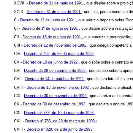
XCVIII -
Decreto de 31 de maio de 1991
, que dispõe sobre a proibiç
XCIX -
Decreto de 31 de maio de 1991
, que fixa, para o exercício 
C -
Decreto de 13 de junho de 1991
, que reduz o Imposto sobre Prod
CI -
Decreto de 1º de agosto de 1991
, que dispõe sobre a realizaçã
CII -
Decreto de 18 de outubro de 1991
, que autoriza a prorrogação,
CIII -
Decreto de 12 de novembro de 1991
, que delega competência
CIV -
Decreto nº 482, de 26 de março de 1992;
CV -
Decreto de 10 de junho de 1992
, que dispõe sobre o contrato 
CVI -
Decreto de 28 de setembro de 1992
, que dispõe sobre a aprop
CVII -
Decreto de 14 de outubro de 1992
, que declara luto oficial e
CVIII -
Decreto de 13 de novembro de 1992
, que declara luto oficial;
CIX -
Decreto de 30 de novembro de 1992
, que autoriza a descentr
CX -
Decreto de 30 de dezembro de 1992
, que declara o ano de 199
CXI -
Decreto nº 768, de 10 de março de 1993
;
CXII -
Decreto nº 786, de 29 de março de 1993
;
CXIII -
Decreto nº 828, de 2 de junho de 1993
;