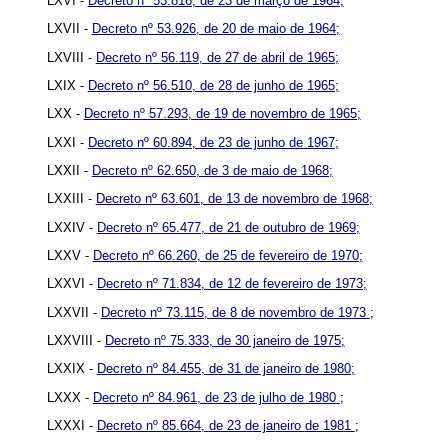
LXVI -
Decreto nº 53.816, de 23 de março de 1964;
LXVII -
Decreto nº 53.926, de 20 de maio de 1964;
LXVIII -
Decreto nº 56.119, de 27 de abril de 1965;
LXIX -
Decreto nº 56.510, de 28 de junho de 1965;
LXX -
Decreto nº 57.293, de 19 de novembro de 1965;
LXXI -
Decreto nº 60.894, de 23 de junho de 1967;
LXXII -
Decreto nº 62.650, de 3 de maio de 1968;
LXXIII -
Decreto nº 63.601, de 13 de novembro de 1968;
LXXIV -
Decreto nº 65.477, de 21 de outubro de 1969;
LXXV -
Decreto nº 66.260, de 25 de fevereiro de 1970;
LXXVI -
Decreto nº 71.834, de 12 de fevereiro de 1973;
LXXVII -
Decreto nº 73.115, de 8 de novembro de 1973
;
LXXVIII -
Decreto nº 75.333, de 30 janeiro de 1975;
LXXIX -
Decreto nº 84.455, de 31 de janeiro de 1980;
LXXX -
Decreto nº 84.961, de 23 de julho de 1980
;
LXXXI -
Decreto nº 85.664, de 23 de janeiro de 1981
;