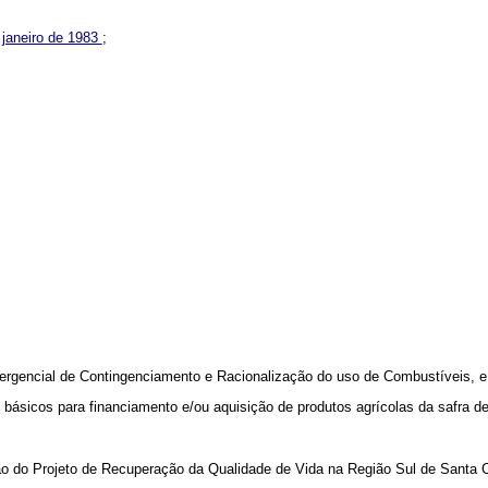
e janeiro de 1983
;
ergencial de Contingenciamento e Racionalização do uso de Combustíveis, e 
 básicos para financiamento e/ou aquisição de produtos agrícolas da safra de
ição do Projeto de Recuperação da Qualidade de Vida na Região Sul de Santa