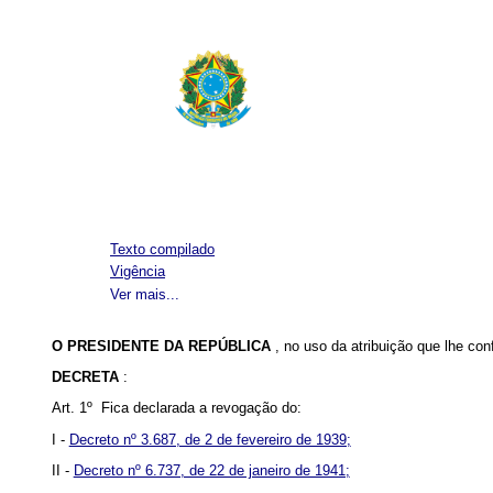
Texto compilado
Vigência
Ver mais...
O PRESIDENTE DA REPÚBLICA
, no uso da atribuição que lhe con
DECRETA
:
Art. 1º Fica declarada a revogação do:
I -
Decreto nº 3.687, de 2 de fevereiro de 1939;
II -
Decreto nº 6.737, de 22 de janeiro de 1941;