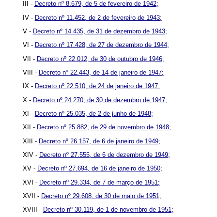
III -
Decreto nº 8.679, de 5 de fevereiro de 1942;
IV -
Decreto nº 11.452, de 2 de fevereiro de 1943;
V -
Decreto nº 14.435, de 31 de dezembro de 1943;
VI -
Decreto nº 17.428, de 27 de dezembro de 1944;
VII -
Decreto nº 22.012, de 30 de outubro de 1946;
VIII -
Decreto nº 22.443, de 14 de janeiro de 1947;
IX -
Decreto nº 22.510, de 24 de janeiro de 1947;
X -
Decreto nº 24.270, de 30 de dezembro de 1947;
XI -
Decreto nº 25.035, de 2 de junho de 1948;
XII -
Decreto nº 25.882, de 29 de novembro de 1948;
XIII -
Decreto nº 26.157, de 6 de janeiro de 1949;
XIV -
Decreto nº 27.555, de 6 de dezembro de 1949;
XV -
Decreto nº 27.694, de 16 de janeiro de 1950;
XVI -
Decreto nº 29.334, de 7 de março de 1951;
XVII -
Decreto nº 29.608, de 30 de maio de 1951;
XVIII -
Decreto nº 30.119, de 1 de novembro de 1951;