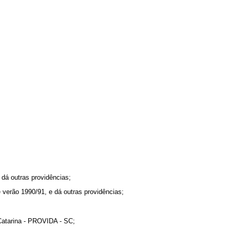
dá outras providências;
 verão 1990/91, e dá outras providências;
 Catarina - PROVIDA - SC;