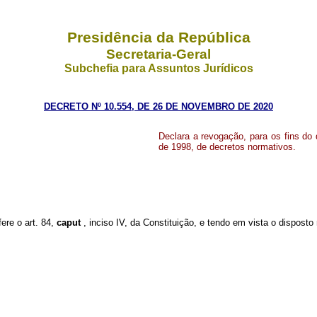
Presidência da República
Secretaria-Geral
Subchefia para Assuntos Jurídicos
DECRETO Nº 10.554, DE 26 DE NOVEMBRO DE 2020
Declara a revogação, para os fins do 
de 1998, de decretos normativos.
fere o art. 84,
caput
, inciso IV, da Constituição, e tendo em vista o dispost