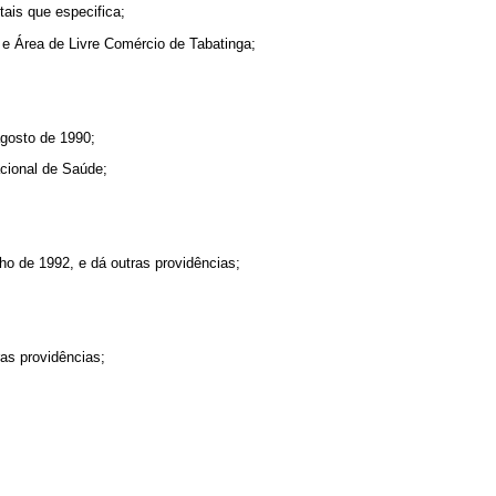
tais que especifica;
s e Área de Livre Comércio de Tabatinga;
agosto de 1990;
cional de Saúde;
ho de 1992, e dá outras providências;
as providências;