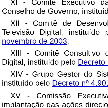
XI - Comitê Executivo d
Conselho de Governo, instituí
XII - Comitê de Desenvol
Televisão Digital, instituído
novembro de 2003;
XIII - Comitê Consultivo 
Digital, instituído pelo
Decreto 
XIV - Grupo Gestor do Siste
instituído pelo
Decreto nº 4.90
XV - Comissão Executiva
implantação das ações direci