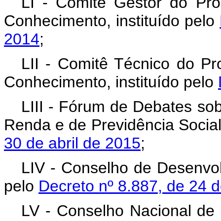
LI - Comitê Gestor do Pr
Conhecimento, instituído pelo
2014
;
LII - Comitê Técnico do P
Conhecimento, instituído pelo
LIII - Fórum de Debates sob
Renda e de Previdência Social,
30 de abril de 2015
;
LIV - Conselho de Desenvol
pelo
Decreto nº 8.887, de 24 
LV - Conselho Nacional de 