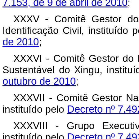
7.153, de 9 de abril de 2010
;
XXXV - Comitê Gestor do
Identificação Civil, instituído 
de 2010
;
XXXVI - Comitê Gestor do 
Sustentável do Xingu, institu
outubro de 2010
;
XXXVII - Comitê Gestor Nac
instituído pelo
Decreto nº 7.49
XXXVIII - Grupo Executi
instituído pelo
Decreto nº 7.49