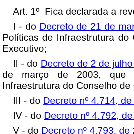
Art. 1º Fica declarada a re
I - do
Decreto de 21 de ma
Políticas de Infraestrutura 
Executivo;
II - do
Decreto de 2 de julh
de março de 2003, que c
Infraestrutura do Conselho de
III - do
Decreto nº 4.714, de
IV - do
Decreto nº 4.792, de
V - do
Decreto nº 4.793, de 