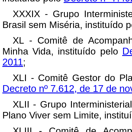
XXXIX - Grupo Interminis
Brasil sem Miséria, instituído 
XL - Comitê de Acompan
Minha Vida, instituído pelo
De
2011
;
XLI - Comitê Gestor do Plan
Decreto nº 7.612, de 17 de n
XLII - Grupo Interministeri
Plano Viver sem Limite, instit
XLIII - Comitê de Acom