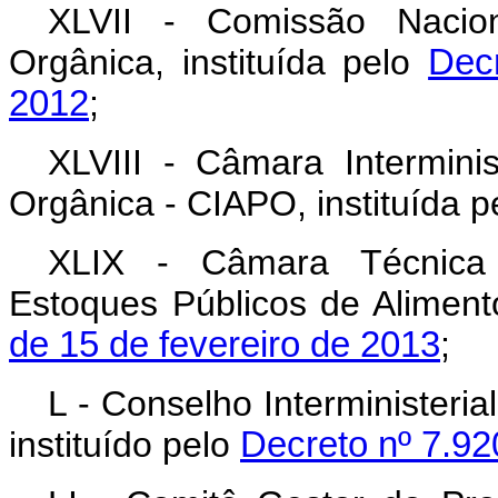
XLVII - Comissão Nacio
Orgânica, instituída pelo
Dec
2012
;
XLVIII - Câmara Intermini
Orgânica - CIAPO, instituída 
XLIX - Câmara Técnica d
Estoques Públicos de Alimento
de 15 de fevereiro de 2013
;
L - Conselho Interministeri
instituído pelo
Decreto nº 7.92