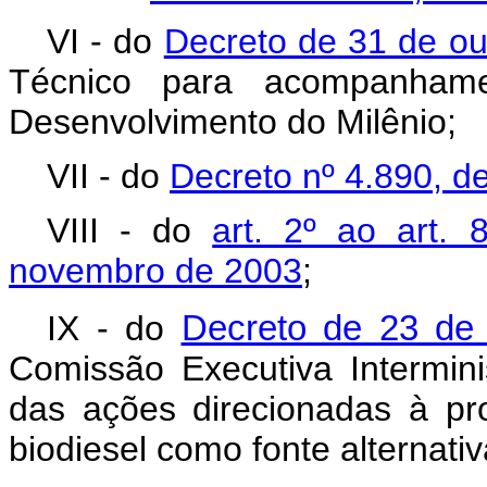
VI - do
Decreto de 31 de ou
Técnico para acompanham
Desenvolvimento do Milênio;
VII - do
Decreto nº 4.890, 
VIII - do
art. 2º ao art.
novembro de 2003
;
IX - do
Decreto de 23 de
Comissão Executiva Interm
in
das ações direcionadas à pr
biodiesel como fonte alternati