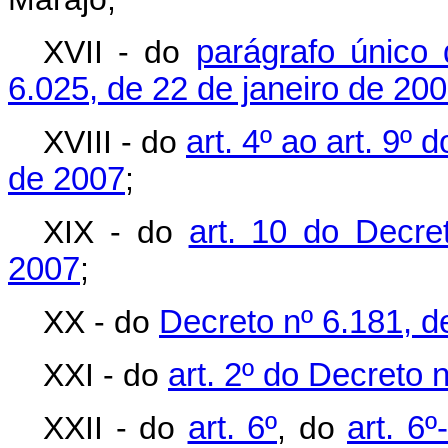
XVII - do
parágrafo único 
6.025, de 22 de janeiro de 20
XVIII - do
art. 4º ao art. 9º 
de 2007
;
XIX - do
art. 10 do Decre
2007
;
XX - do
Decreto nº 6.181, d
XXI - do
art. 2º do Decreto
XXII - do
art. 6º
, do
art. 6º