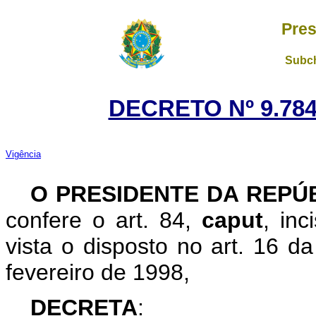
Pres
Subch
DECRETO Nº 9.784
Vigência
O PRESIDENTE DA REPÚ
confere o art. 84,
caput
, in
vista o disposto no art. 16 
fevereiro de 1998,
DECRETA
: