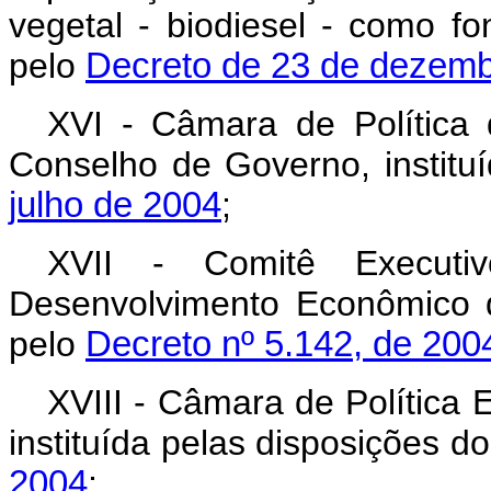
vegetal - biodiesel - como fon
pelo
Decreto de 23 de dezemb
XVI - Câmara de Política
Conselho de Governo, institu
julho de 2004
;
XVII - Comitê Execut
Desenvolvimento Econômico d
pelo
Decreto nº 5.142, de 200
XVIII - Câmara de Política
instituída pelas disposições d
2004
;