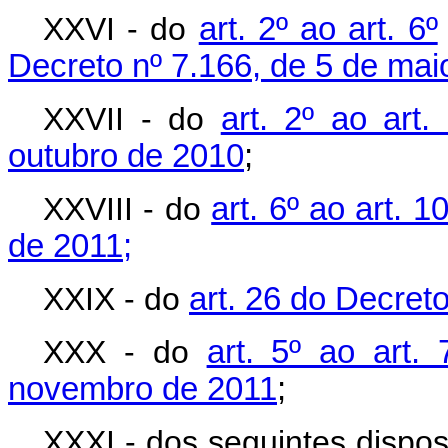
XXVI - do
art. 2º ao art. 6º
Decreto nº 7.166, de 5 de mai
XXVII - do
art. 2º ao art
outubro de 2010
;
XXVIII - do
art. 6º ao art. 
de 2011;
XXIX - do
art. 26 do Decret
XXX - do
art. 5º ao art.
novembro de 2011
;
XXXI - dos seguintes dispos