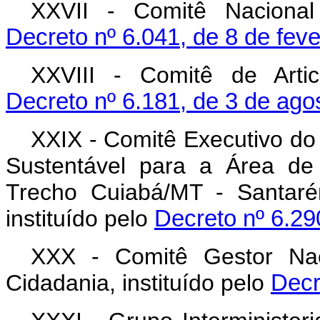
XXVII - Comitê Nacional 
Decreto nº 6.041, de 8 de fev
XXVIII - Comitê de Articu
Decreto nº 6.181, de 3 de ago
XXIX - Comitê Executivo do
Sustentável para a Área de
Trecho Cuiabá/MT - Santaré
instituído pelo
Decreto nº 6.29
XXX - Comitê Gestor Nac
Cidadania, instituído pelo
Decr