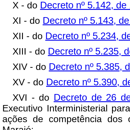
X - do
Decreto nº 5.142, de
XI - do
Decreto nº 5.143, de
XII - do
Decreto nº 5.234, d
XIII - do
Decreto nº 5.235, 
XIV - do
Decreto nº 5.385, 
XV - do
Decreto nº 5.390, 
XVI - do
Decreto de 26 de
Executivo Interministerial p
ações de competência dos ó
Marajó;