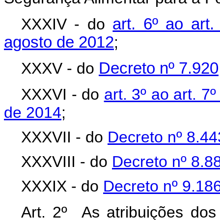
XXXIV - do
art. 6º ao art
agosto de 2012
;
XXXV - do
Decreto nº 7.920
XXXVI - do
art. 3º ao art. 
de 2014
;
XXXVII - do
Decreto nº 8.44
XXXVIII - do
Decreto nº 8.8
XXXIX - do
Decreto nº 9.18
Art. 2º As atribuições dos 