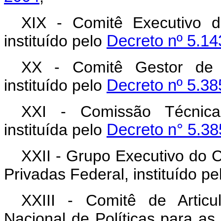
XIX - Comitê Executivo 
instituído pelo
Decreto nº 5.14
XX - Comitê Gestor de P
instituído pelo
Decreto nº 5.38
XXI - Comissão Técnica 
instituída pelo
Decreto n° 5.38
XXII - Grupo Executivo do C
Privadas Federal, instituído p
XXIII - Comitê de Artic
Nacional de Políticas para as