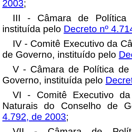
2003
;
III - Câmara de Polític
instituída pelo
Decreto nº 4.71
IV - Comitê Executivo da Câ
de Governo, instituído pelo
De
V - Câmara de Política de
Governo, instituída pelo
Decret
VI - Comitê Executivo d
Naturais do Conselho de Go
4.792, de 2003
;
VII - Câmara de Polít