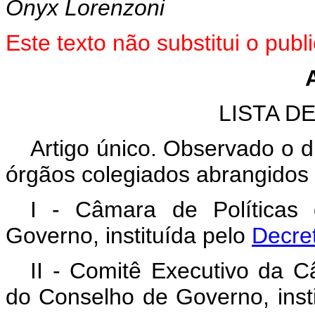
Onyx Lorenzoni
Este texto não substitui o pu
LISTA D
Artigo único. Observado o d
órgãos colegiados abrangidos 
I - Câmara de Políticas 
Governo, instituída pelo
Decre
II - Comitê Executivo da Câ
do Conselho de Governo, inst