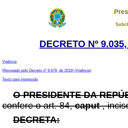
Pres
Subch
DECRETO Nº 9.035,
Vigência
(Revogado pelo Decreto nº 9.679, de 2019)
(Vigência)
Texto para impressão
O PRESIDENTE DA REPÚ
confere o art. 84,
caput
, inci
DECRETA: