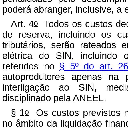
poderá abranger, inclusive, 
o
Art. 4
Todos os custos dec
de reserva, incluindo os cus
tributários, serão rateados 
elétrica do SIN, incluindo
referidos no
§ 5º do art. 2
autoprodutores apenas na p
interligação ao SIN, medi
disciplinado pela ANEEL.
o
§ 1
Os custos previstos 
no âmbito da liquidação financ