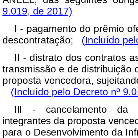
9.019, de 2017)
I - pagamento do prêmio of
descontratação;
(Incluído pe
II - distrato dos contratos
transmissão e de distribuição
proposta vencedora, sujeitand
(Incluído pelo Decreto nº 9.
III - cancelamento da h
integrantes da proposta vence
para o Desenvolvimento da Infr