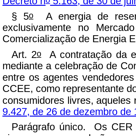
Decreto n
5.163, de 30 de jul
o
§ 5
A energia de reserva
exclusivamente no Mercad
Comercialização de Energia E
o
Art. 2
A contratação da en
mediante a celebração de Co
entre os agentes vendedores n
CCEE, como representante do
consumidores livres, aqueles 
9.427, de 26 de dezembro de
Parágrafo único. Os CER t