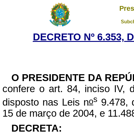
Pres
Subch
DECRETO Nº 6.353, D
O PRESIDENTE DA REPÚ
confere o art. 84, inciso IV,
s
o
disposto nas Leis n
9.478, 
15 de março de 2004, e 11.48
DECRETA: