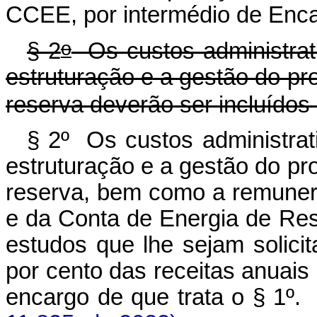
CCEE, por intermédio de Enc
o
§ 2
Os custos administrativ
estruturação e a gestão do pr
reserva deverão ser incluídos 
§ 2º Os custos administrati
estruturação e a gestão do pr
reserva, bem como a remune
e da Conta de Energia de Re
estudos que lhe sejam solici
por cento das receitas anuais
encargo de que trata o §