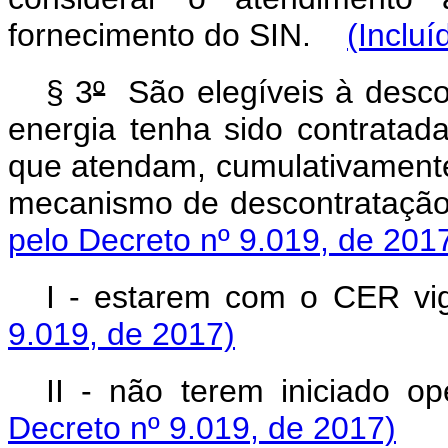
fornecimento do SIN.
(Incluí
§ 3
º
São elegíveis à desco
energia tenha sido contratad
que atendam, cumulativamente,
mecanismo de descontratação
pelo Decreto nº 9.019, de 201
I - estarem com o CER v
9.019, de 2017)
II - não terem iniciado
Decreto nº 9.019, de 2017)