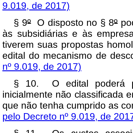
9.019, de 2017)
§ 9
º
O disposto no § 8
º
pod
às subsidiárias e às empres
tiverem suas propostas homo
edital do mecanismo de des
nº 9.019, de 2017)
§ 10. O edital poderá p
inicialmente não classificada 
que não tenha cumprido as con
pelo Decreto nº 9.019, de 201