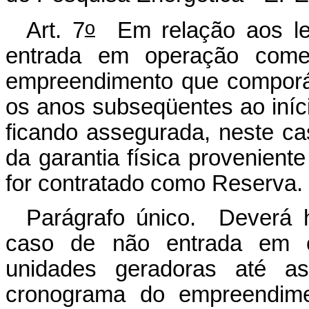
o
Art. 7
Em relação aos lei
entrada em operação comer
empreendimento que comporá
os anos subseqüentes ao iníci
ficando assegurada, neste ca
da garantia física provenien
for contratado como Reserva.
Parágrafo único. Deverá h
caso de não entrada em o
unidades geradoras até as
cronograma do empreendim