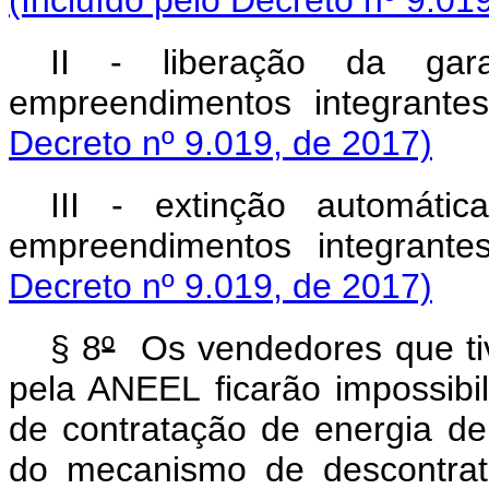
II - liberação da gar
empreendimentos integran
Decreto nº 9.019, de 2017)
III - extinção automáti
empreendimentos integra
Decreto nº 9.019, de 2017)
§ 8
º
Os vendedores que ti
pela ANEEL ficarão impossibili
de contratação de energia de
do mecanismo de descont