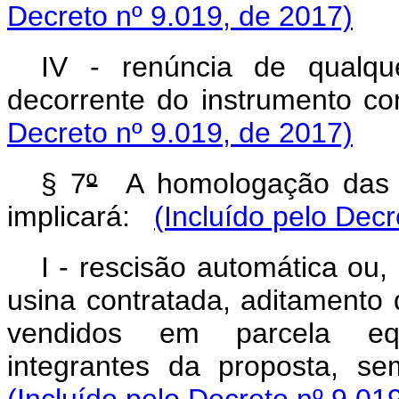
Decreto nº 9.019, de 2017)
IV - renúncia de qualque
decorrente do instrumento c
Decreto nº 9.019, de 2017)
§ 7
º
A homologação das p
implicará:
(Incluído pelo Decr
I - rescisão automática o
usina contratada, aditament
vendidos em parcela equ
integrantes da proposta, s
(Incluído pelo Decreto nº 9.01