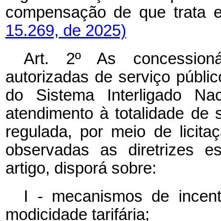
compensação de que trata
15.269, de 2025)
Art. 2º As concessioná
autorizadas de serviço público
do Sistema Interligado Na
atendimento à totalidade de
regulada, por meio de licita
observadas as diretrizes e
artigo, disporá sobre:
I - mecanismos de incent
modicidade tarifária;