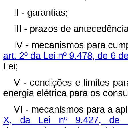
II - garantias;
III - prazos de antecedênci
IV - mecanismos para cump
art. 2º da Lei nº 9.478, de 6 
Lei;
V - condições e limites pa
energia elétrica para os consu
VI - mecanismos para a ap
X, da Lei nº 9.427, de