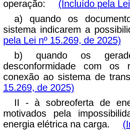
operação:
(Incluído pela Le
a) quando os document
sistema indicarem a possib
pela Lei nº 15.269, de 2025)
b) quando os gerado
desconformidade com os re
conexão ao sistema de t
15.269, de 2025)
II - à sobreoferta de ene
motivados pela impossibil
energia elétrica na carga.
(