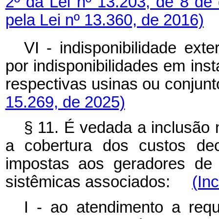
2º da Lei nº 13.203, de 8 d
pela Lei nº 13.360, de 2016)
VI - indisponibilidade ext
por indisponibilidades em ins
respectivas usinas ou conju
15.269, de 2025)
§ 11. É vedada a inclusão 
a cobertura dos custos dec
impostas aos geradores de 
sistêmicas associados:
(In
I - ao atendimento a requi