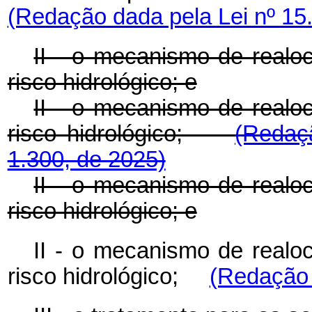
(Redação dada pela Lei nº 15
II - o mecanismo de realo
risco hidrológico; e
II - o mecanismo de realo
risco hidrológico;
(Redaç
1.300, de 2025)
II - o mecanismo de realo
risco hidrológico; e
II - o mecanismo de realo
risco hidrológico;
(Redação 