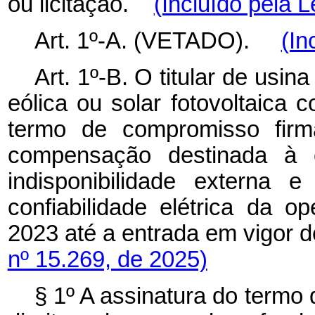
ou licitação.
(Incluído pela L
Art. 1º-A. (VETADO).
(In
Art. 1º-B. O titular de usi
eólica ou solar fotovoltaica 
termo de compromisso fir
compensação destinada à c
indisponibilidade externa 
confiabilidade elétrica da 
2023 até a entrada em vigor 
nº 15.269, de 2025)
§ 1º A assinatura do termo