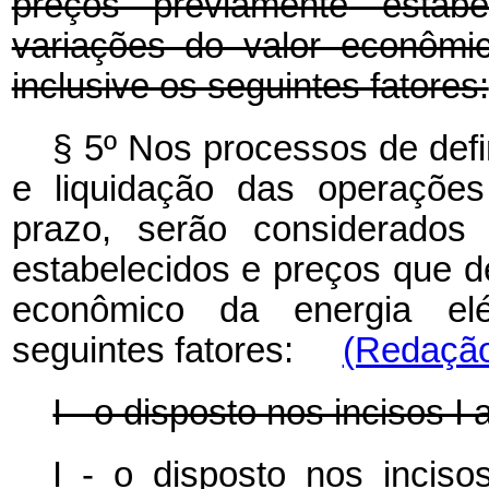
preços previamente estabe
variações do valor econômic
inclusive os seguintes fatores:
§ 5º Nos processos de defi
e liquidação das operações
prazo, serão considerados 
estabelecidos e preços que de
econômico da energia elét
seguintes fatores:
(Redação
I - o disposto nos incisos I 
I - o disposto nos inci