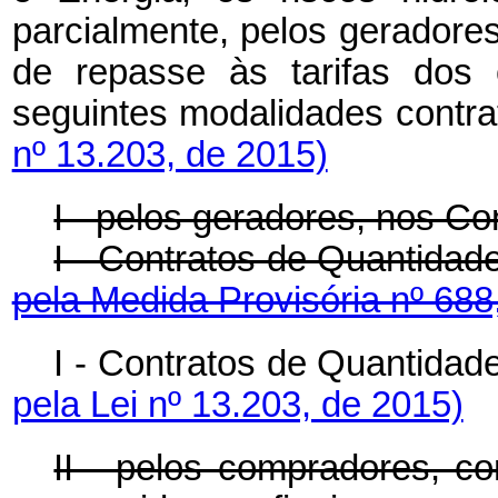
parcialmente, pelos geradore
de repasse às tarifas dos 
seguintes modalidades co
nº 13.203, de 2015)
I - pelos geradores, nos C
I - Contratos de Quanti
pela Medida Provisória nº 688
I - Contratos de Quanti
pela Lei nº 13.203, de 2015)
II - pelos compradores, co