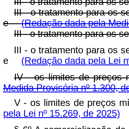
III - o tratamento para os s
III - o tratamento para os s
e
(Redação dada pela Medid
III - o tratamento para os s
III - o tratamento para os s
e
(Redação dada pela Lei n
IV - os limites de preç
Medida Provisória nº 1.300, d
V - os limites de preço
pela Lei nº 15.269, de 2025)