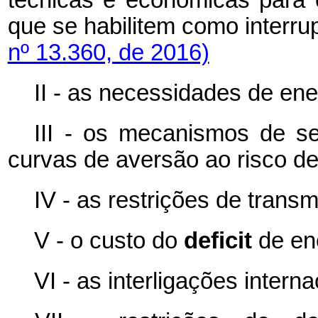
técnicas e econômicas para
que se habilitem como inte
nº 13.360, de 2016)
II - as necessidades de ene
III - os mecanismos de se
curvas de aversão ao risco d
IV - as restrições de trans
V - o custo do
deficit
de en
VI - as interligações interna