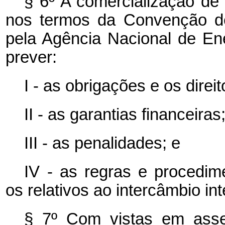
§ 6º A comercialização de 
nos termos da Convenção de 
pela Agência Nacional de En
prever:
I - as obrigações e os direi
II - as garantias financeiras
III - as penalidades; e
IV - as regras e procedime
os relativos ao intercâmbio int
§ 7º Com vistas em asseg