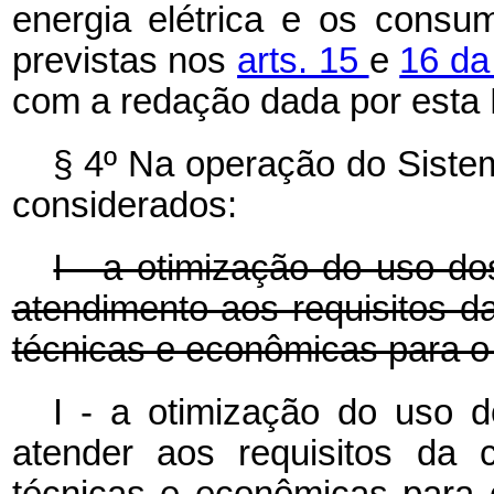
energia elétrica e os cons
previstas nos
arts. 15
e
16 da
com a redação dada por esta 
§ 4º Na operação do Sistem
considerados:
I - a otimização do uso do
atendimento aos requisitos d
técnicas e econômicas para o
I - a otimização do uso d
atender aos requisitos da 