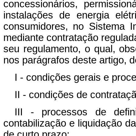
concessionários, permission
instalações de energia elé
consumidores, no Sistema In
mediante contratação regulada
seu regulamento, o qual, obs
nos parágrafos deste artigo, d
I - condições gerais e proc
II - condições de contrataçã
III - processos de def
contabilização e liquidação 
de curto prazo;