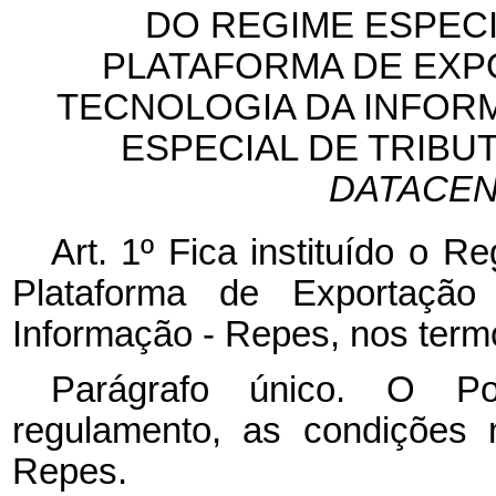
DO REGIME ESPECI
PLATAFORMA DE EXP
TECNOLOGIA DA INFOR
ESPECIAL DE TRIBU
DATACE
Art. 1º Fica instituído o R
Plataforma de Exportação
Informação - Repes, nos t
Parágrafo único. O Pod
regulamento, as condições 
Repes.