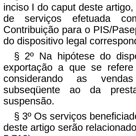
inciso I do caput deste artig
de serviços efetuada c
Contribuição para o PIS/Pase
do dispositivo legal correspon
§ 2º Na hipótese do dispo
exportação a que se refere
considerando as vendas
subseqüente ao da prest
suspensão.
§ 3º Os serviços beneficiad
deste artigo serão relaciona