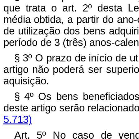
que trata o art. 2º desta L
média obtida, a partir do ano
de utilização dos bens adqui
período de 3 (três) anos-calen
§ 3º O prazo de início de ut
artigo não poderá ser superio
aquisição.
§ 4º Os bens beneficiados
deste artigo serão relaciona
5.713)
Art. 5º No caso de vend