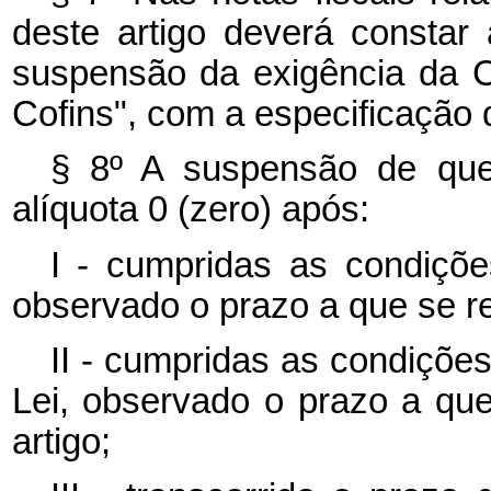
deste artigo deverá consta
suspensão da exigência da C
Cofins", com a especificação 
§ 8º A suspensão de que 
alíquota 0 (zero) após:
I - cumpridas as condiçõe
observado o prazo a que se ref
II - cumpridas as condições
Lei, observado o prazo a que 
artigo;