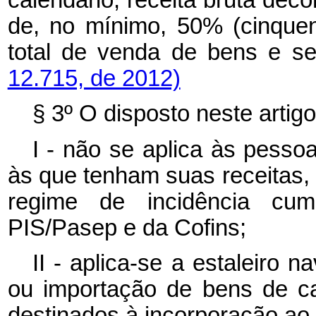
calendário, receita bruta deco
de, no mínimo, 50% (cinquen
total de venda de bens e se
12.715, de 2012)
§ 3º O disposto neste artigo
I - não se aplica às pessoa
às que tenham suas receitas,
regime de incidência cum
PIS/Pasep e da Cofins;
II - aplica-se a estaleiro n
ou importação de bens de ca
destinados à incorporação ao s