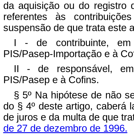
da aquisição ou do registro
referentes às contribuiçõ
suspensão de que trata este a
I - de contribuinte, em
PIS/Pasep-Importação e à Cof
II - de responsável, em
PIS/Pasep e à Cofins.
§ 5º Na hipótese de não se
do § 4º deste artigo, caberá 
de juros e da multa de que tr
de 27 de dezembro de 1996.