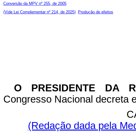
Conversão da MPV nº 255, de 2005
(Vide Lei Complementar nº 214, de 2025)
Produção de efeitos
O PRESIDENTE DA 
Congresso Nacional decreta e
C
(Redação dada pela Medi