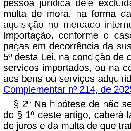
pessoa jurídica dele excluíd
multa de mora, na forma da 
aquisição no mercado intern
Importação, conforme o caso
pagas em decorrência da sus
5º desta Lei, na condição de 
serviços importados, ou na c
aos bens ou serviços adqui
Complementar nº 214, de 202
§ 2º Na hipótese de não se
do § 1º deste artigo, caberá 
de juros e da multa de que tr