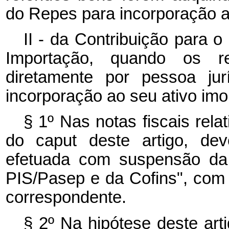
do Repes para incorporação ao
II - da Contribuição para 
Importação, quando os re
diretamente por pessoa jur
incorporação ao seu ativo imo
§ 1º Nas notas fiscais rela
do caput deste artigo, de
efetuada com suspensão da 
PIS/Pasep e da Cofins", com a
correspondente.
§ 2º Na hipótese deste art