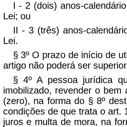
I - 2 (dois) anos-calendári
Lei; ou
II - 3 (três) anos-calendár
Lei.
§ 3º O prazo de início de ut
artigo não poderá ser superior
§ 4º A pessoa jurídica q
imobilizado, revender o bem 
(zero), na forma do § 8º des
condições de que trata o art. 
juros e multa de mora, na for