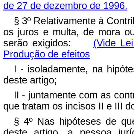
de 27 de dezembro de 1996.
§ 3º Relativamente à Contri
os juros e multa, de mora ou 
serão exigidos:
(Vide Le
Produção de efeitos
I - isoladamente, na hipóte
deste artigo;
II - juntamente com as cont
que tratam os incisos II e III d
§ 4º Nas hipóteses de que
deste artigo, a pessoa jur