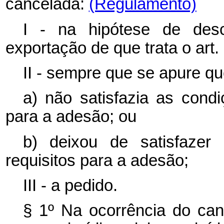
cancelada:
(Regulamento)
I - na hipótese de des
exportação de que trata o art. 
II - sempre que se apure que
a) não satisfazia as cond
para a adesão; ou
b) deixou de satisfazer
requisitos para a adesão;
III - a pedido.
§ 1º Na ocorrência do ca