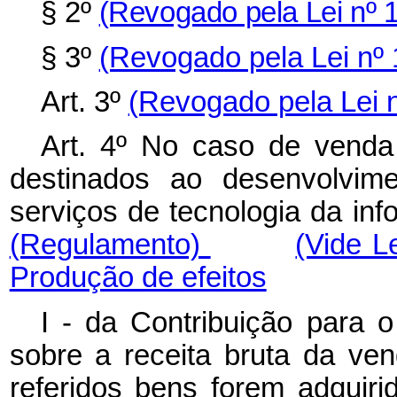
§ 2º
(Revogado pela Lei nº 
§ 3º
(Revogado pela Lei nº 
Art. 3º
(Revogado pela Lei n
Art. 4º No caso de vend
destinados ao desenvolvim
serviços de tecnologia da inf
(Regulamento)
(Vide L
Produção de efeitos
I - da Contribuição para 
sobre a receita bruta da ve
referidos bens forem adquirid