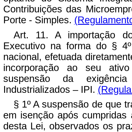
Contribuições das Microemp
Porte - Simples.
(Regulament
Art. 11. A importação d
Executivo na forma do § 4º 
nacional, efetuada diretament
incorporação ao seu ativo
suspensão da exigênci
Industrializados – IPI.
(Regula
§ 1º A suspensão de que tra
em isenção após cumpridas a
desta Lei, observados os pra