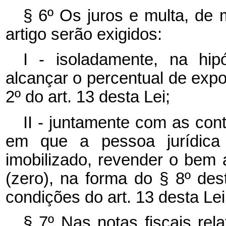
§ 6º Os juros e multa, de m
artigo serão exigidos:
I - isoladamente, na hi
alcançar o percentual de expo
2º do art. 13 desta Lei;
II - juntamente com as con
em que a pessoa jurídica
imobilizado, revender o bem 
(zero), na forma do § 8º des
condições do art. 13 desta Lei
§ 7º Nas notas fiscais rel