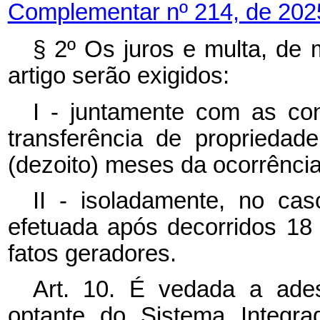
Complementar nº 214, de 202
§ 2º Os juros e multa, de m
artigo serão exigidos:
I - juntamente com as co
transferência de propriedad
(dezoito) meses da ocorrência
II - isoladamente, no cas
efetuada após decorridos 18
fatos geradores.
Art. 10. É vedada a ade
optante do Sistema Integr