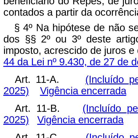
beneficiário do Repes, de jur
contados a partir da ocorrênci
§ 4º Na hipótese de não se
dos §§ 2º ou 3º deste artig
imposto, acrescido de juros e
44 da Lei nº 9.430, de 27 de
Art. 11-A.
(Incluído p
2025)
Vigência encerrada
Art. 11-B.
(Incluído p
2025)
Vigência encerrada
Art. 11-C.
(Incluído p