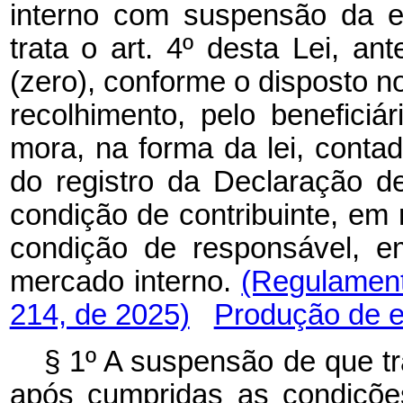
interno com suspensão da e
trata o art. 4º desta Lei, a
(zero), conforme o disposto no
recolhimento, pelo benefici
mora, na forma da lei, contad
do registro da Declaração d
condição de contribuinte, em
condição de responsável, e
mercado interno.
(Regulamen
214, de 2025)
Produção de e
§ 1º A suspensão de que t
após cumpridas as condições