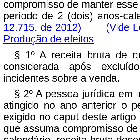
compromisso de manter esse 
período de 2 (dois) anos-cal
12.715, de 2012)
(Vide 
Produção de efeitos
§ 1º A receita bruta de q
considerada após excluíd
incidentes sobre a venda.
§ 2º A pessoa jurídica em i
atingido no ano anterior o p
exigido no
caput
deste artigo
que assuma compromisso de au