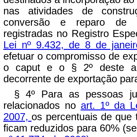
nas atividades de constru
conversão e reparo de e
registradas no Registro Especi
Lei nº 9.432, de 8 de jane
efetuar o compromisso de expo
o caput e o § 2º deste art
decorrente de exportação para
§ 4º
Para as pessoas ju
relacionados no
art. 1º da 
2007,
os percentuais de que t
ficam reduzidos para 60% (se