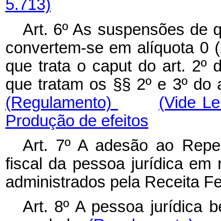
5.713)
Art. 6º As suspensões de qu
convertem-se em alíquota 0 
que trata o caput do art. 2º
que tratam os §§ 2º e 3º do ar
(Regulamento)
(Vide L
Produção de efeitos
Art. 7º A adesão ao Repes
fiscal da pessoa jurídica em 
administrados pela Receita Fe
Art. 8º A pessoa jurídica 