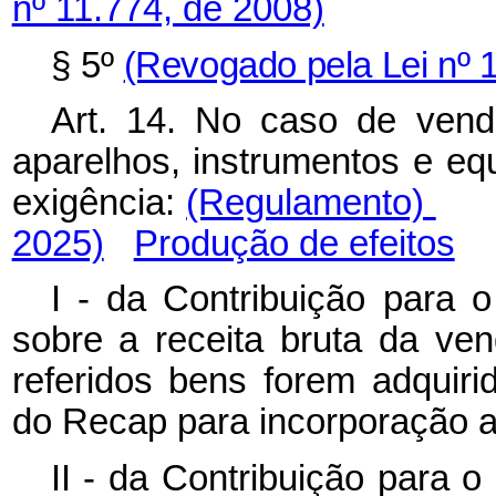
nº 11.774, de 2008)
§ 5º
(Revogado pela Lei nº 
Art. 14. No caso de ven
aparelhos, instrumentos e eq
exigência:
(Regulamento)
2025)
Produção de efeitos
I - da Contribuição para 
sobre a receita bruta da ve
referidos bens forem adquirid
do Recap para incorporação ao
II - da Contribuição para 