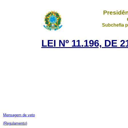
Presidên
Subchefia p
LEI Nº 11.196, DE
Mensagem de veto
(Regulamento)