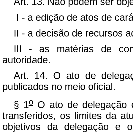
Art. 13. Não podem ser obj
I - a edição de atos de cará
II - a decisão de recursos a
III - as matérias de co
autoridade.
Art. 14. O ato de deleg
publicados no meio oficial.
o
§ 1
O ato de delegação e
transferidos, os limites da 
objetivos da delegação e o