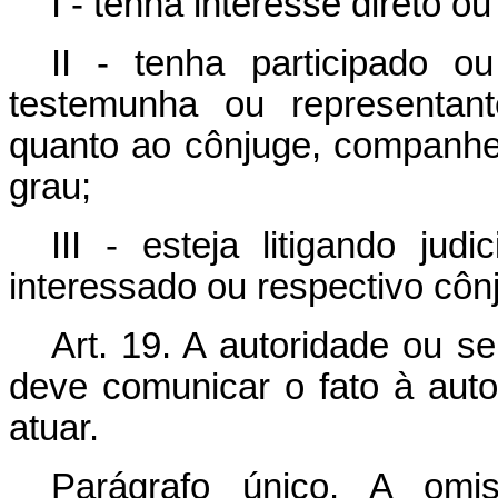
I - tenha interesse direto ou
II - tenha participado o
testemunha ou representant
quanto ao cônjuge, companheir
grau;
III - esteja litigando jud
interessado ou respectivo cô
Art. 19. A autoridade ou s
deve comunicar o fato à aut
atuar.
Parágrafo único. A om