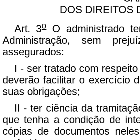
DOS DIREITOS
o
Art. 3
O administrado tem
Administração, sem prej
assegurados:
I - ser tratado com respeit
deverão facilitar o exercício
suas obrigações;
II - ter ciência da tramita
que tenha a condição de inte
cópias de documentos neles