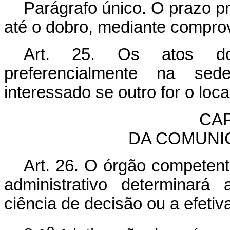
Parágrafo único. O prazo pr
até o dobro, mediante comprov
Art. 25. Os atos do
preferencialmente na sed
interessado se outro for o loca
CAP
DA COMUNI
Art. 26. O órgão competent
administrativo determinará
ciência de decisão ou a efetiv
o