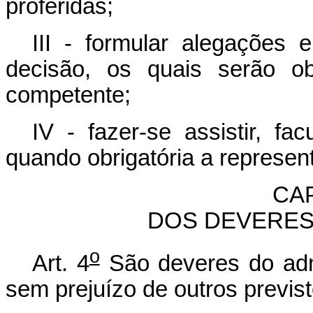
proferidas;
III - formular alegações
decisão, os quais serão ob
competente;
IV - fazer-se assistir, fa
quando obrigatória a represent
CAP
DOS DEVERES
o
Art. 4
São deveres do admi
sem prejuízo de outros previs