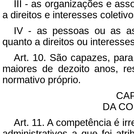
III - as organizações e ass
a direitos e interesses coletivo
IV - as pessoas ou as as
quanto a direitos ou interesses
Art. 10. São capazes, para
maiores de dezoito anos, re
normativo próprio.
CAP
DA CO
Art. 11. A competência é ir
administrativos a que foi atr