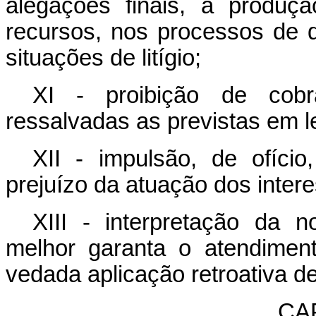
alegações finais, à produç
recursos, nos processos de 
situações de litígio;
XI - proibição de cobr
ressalvadas as previstas em le
XII - impulsão, de ofício
prejuízo da atuação dos inter
XIII - interpretação da 
melhor garanta o atendiment
vedada aplicação retroativa de
CAP