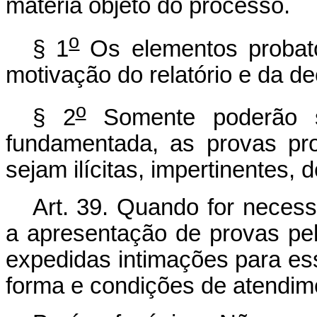
matéria objeto do processo.
o
§ 1
Os elementos probat
motivação do relatório e da de
o
§ 2
Somente poderão se
fundamentada, as provas pr
sejam ilícitas, impertinentes, 
Art. 39. Quando for necess
a apresentação de provas pel
expedidas intimações para es
forma e condições de atendim