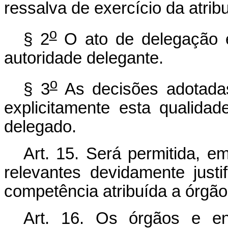
ressalva de exercício da atrib
o
§ 2
O ato de delegação é
autoridade delegante.
o
§ 3
As decisões adotada
explicitamente esta qualidad
delegado.
Art. 15. Será permitida, e
relevantes devidamente just
competência atribuída a órgão 
Art. 16. Os órgãos e ent