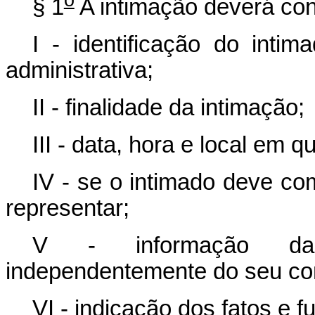
§ 1
A intimação deverá con
I - identificação do int
administrativa;
II - finalidade da intimação;
III - data, hora e local em
IV - se o intimado deve co
representar;
V - informação da 
independentemente do seu c
VI - indicação dos fatos e 