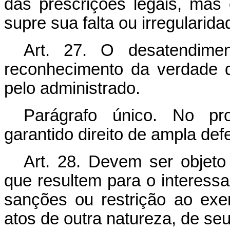
das prescrições legais, mas
supre sua falta ou irregularida
Art. 27. O desatendime
reconhecimento da verdade d
pelo administrado.
Parágrafo único. No pr
garantido direito de ampla def
Art. 28. Devem ser objeto
que resultem para o interess
sanções ou restrição ao exer
atos de outra natureza, de seu