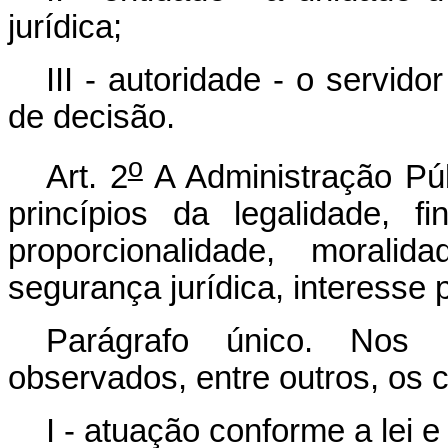
jurídica;
III - autoridade - o servid
de decisão.
o
Art. 2
A Administração Púb
princípios da legalidade, fi
proporcionalidade, moralid
segurança jurídica, interesse p
Parágrafo único. Nos p
observados, entre outros, os cr
I - atuação conforme a lei e 