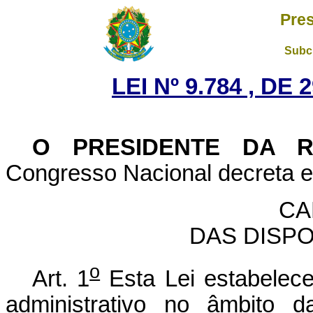
Pres
Subch
LEI Nº 9.784 , DE
O PRESIDENTE DA 
Congresso Nacional decreta e 
CA
DAS DISP
o
Art. 1
Esta Lei estabelec
administrativo no âmbito d