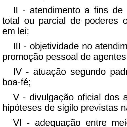
II - atendimento a fins de
total ou parcial de poderes 
em lei;
III - objetividade no atend
promoção pessoal de agentes 
IV - atuação segundo padr
boa-fé;
V - divulgação oficial dos 
hipóteses de sigilo previstas n
VI - adequação entre mei