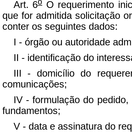
o
Art. 6
O requerimento inic
que for admitida solicitação o
conter os seguintes dados:
I - órgão ou autoridade admi
II - identificação do intere
III - domicílio do requer
comunicações;
IV - formulação do pedido,
fundamentos;
V - data e assinatura do re