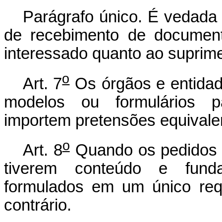
Parágrafo único. É vedada 
de recebimento de document
interessado quanto ao suprime
o
Art. 7
Os órgãos e entidad
modelos ou formulários p
importem pretensões equivale
o
Art. 8
Quando os pedidos d
tiverem conteúdo e funda
formulados em um único requ
contrário.