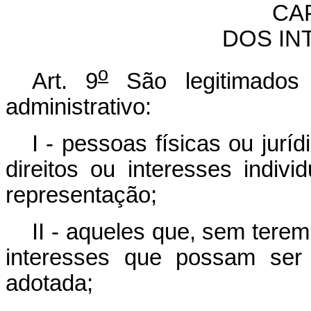
CA
DOS IN
o
Art. 9
São legitimados 
administrativo:
I - pessoas físicas ou jurí
direitos ou interesses indivi
representação;
II - aqueles que, sem terem
interesses que possam se
adotada;