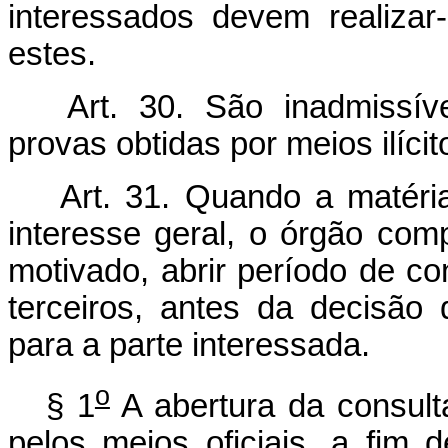
interessados devem realiza
estes.
Art. 30. São inadmissív
provas obtidas por meios ilícit
Art. 31. Quando a matéri
interesse geral, o órgão co
motivado, abrir período de co
terceiros, antes da decisão
para a parte interessada.
o
§ 1
A abertura da consult
pelos meios oficiais, a fim 