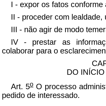
I - expor os fatos conforme
II - proceder com lealdade,
III - não agir de modo temer
IV - prestar as informa
colaborar para o esclarecimen
CAP
DO INÍCI
o
Art. 5
O processo administr
pedido de interessado.