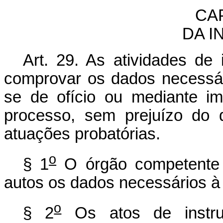
CA
DA 
Art. 29. As atividades de 
comprovar os dados necessár
se de ofício ou mediante i
processo, sem prejuízo do d
atuações probatórias.
o
§ 1
O órgão competente p
autos os dados necessários à
o
§ 2
Os atos de instru