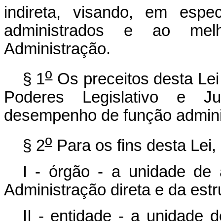
indireta, visando, em espe
administrados e ao mel
Administração.
o
§ 1
Os preceitos desta Le
Poderes Legislativo e J
desempenho de função adminis
o
§ 2
Para os fins desta Lei,
I - órgão - a unidade de 
Administração direta e da estr
II - entidade - a unidade 