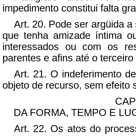
impedimento constitui falta gra
Art. 20. Pode ser argüida a
que tenha amizade íntima o
interessados ou com os res
parentes e afins até o terceiro
Art. 21. O indeferimento d
objeto de recurso, sem efeito
CAPÍ
DA FORMA, TEMPO E L
Art. 22. Os atos do proce