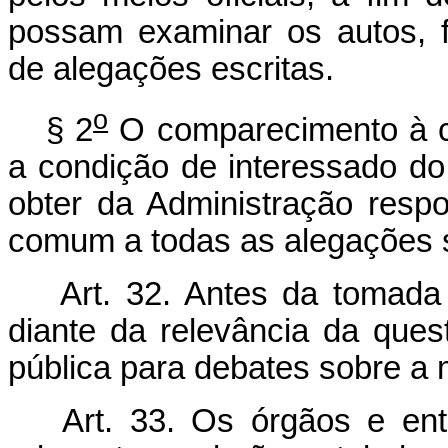
possam examinar os autos, f
de alegações escritas.
o
§ 2
O comparecimento à con
a condição de interessado do
obter da Administração resp
comum a todas as alegações s
Art. 32. Antes da tomada 
diante da relevância da ques
pública para debates sobre a 
Art. 33. Os órgãos e enti