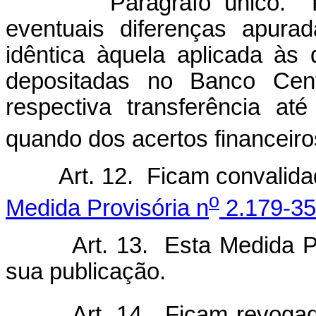
Parágrafo único.
eventuais diferenças apura
idêntica àquela aplicada às 
depositadas no Banco Cent
respectiva transferência a
quando dos acertos financeiros
Art. 12. Ficam convalid
o
Medida Provisória n
2.179-35,
Art. 13. Esta Medida Pr
sua publicação.
Art. 14. Ficam revoga