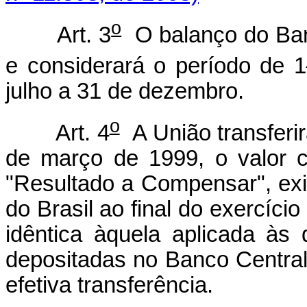
o
Art. 3
O balanço do Banc
e considerará o período de 1
julho a 31 de dezembro.
o
Art. 4
A União transferir
de março de 1999, o valor c
"Resultado a Compensar", exi
do Brasil ao final do exercíc
idêntica àquela aplicada às 
depositadas no Banco Central
efetiva transferência.