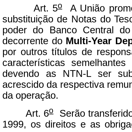
o
Art. 5
A União promov
substituição de Notas do Tes
poder do Banco Central do 
decorrente do
Multi-Year Dep
por outros títulos de respon
características semelhantes
devendo as NTN-L ser subst
acrescido da respectiva rem
da operação.
o
Art. 6
Serão transferido
1999, os direitos e as obri