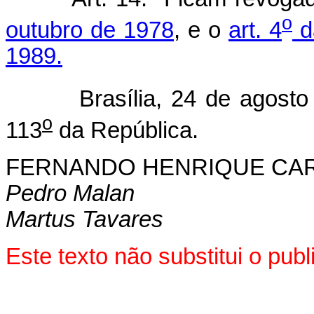
o
outubro de 1978
, e o
art. 4
d
1989.
Brasília, 24 de agosto 
o
113
da República.
FERNANDO HENRIQUE CA
Pedro Malan
Martus Tavares
Este texto não substitui o pu