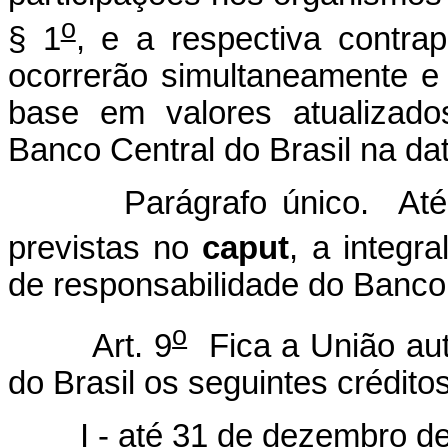
o
§ 1
, e a respectiva contrap
ocorrerão simultaneamente 
base em valores atualizado
Banco Central do Brasil na da
Parágrafo único. Até
previstas no
caput
, a integra
de responsabilidade do Banco 
o
Art. 9
Fica a União aut
do Brasil os seguintes créditos
I - até 31 de dezembro d