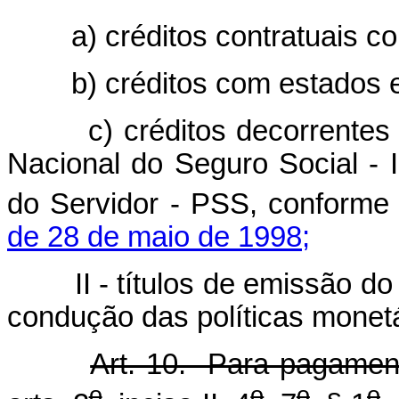
a) créditos contratuais 
b) créditos com estados 
c) créditos decorrentes
Nacional do Seguro Social -
do Servidor - PSS, conforme
de 28 de maio de 1998;
II - títulos de emissão 
condução das políticas monetá
Art. 10. Para pagamen
o
o
o
o