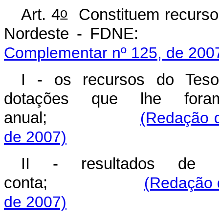
o
Art. 4
Constituem recurso
Nordeste - 
Complementar nº 125, de 200
I - os recursos do Teso
dotações que lhe fora
anual;
(Redação d
de 2007)
II - resultados de a
conta;
(Redação 
de 2007)