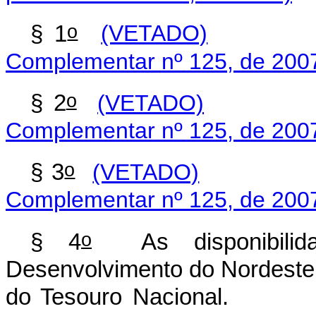
o
§ 1
(VETADO)
Complementar nº 125, de 200
o
§ 2
(VETADO)
Complementar nº 125, de 200
o
§ 3
(VETADO)
Complementar nº 125, de 200
o
§ 4
As disponibilida
Desenvolvimento do Nordeste 
do Tesouro Nacional.