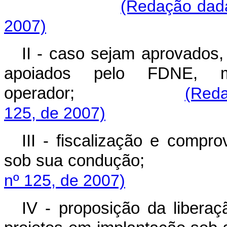
(Redação dada
2007)
II - caso sejam aprovados,
apoiados pelo FDNE, 
operador;
(Reda
125, de 2007)
III - fiscalização e compr
sob sua condução;
nº 125, de 2007)
IV - proposição da liberaç