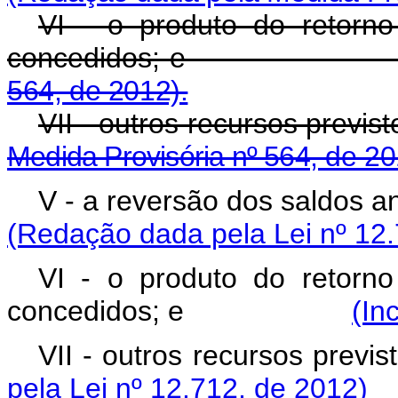
VI - o produto do retorn
concedidos; 
564, de 2012).
VII - outros recursos
Medida Provisória nº 564, de 20
V - a reversão dos sal
(Redação dada pela Lei nº 12.
VI - o produto do retorn
concedidos; e
(In
VII - outros recurs
pela Lei nº 12.712, de 2012)