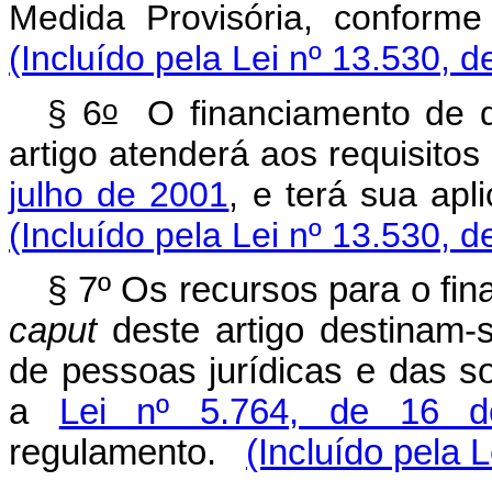
Medida Provisória, conf
(Incluído pela Lei nº 13.530, d
o
§ 6
O financiamento de qu
artigo atenderá aos requisitos
julho de 2001
, e terá sua a
(Incluído pela Lei nº 13.530, d
§ 7º Os recursos para o fin
caput
deste artigo destinam-
de pessoas jurídicas e das s
a
Lei nº 5.764, de 16 
regulamento.
(Incluído pela