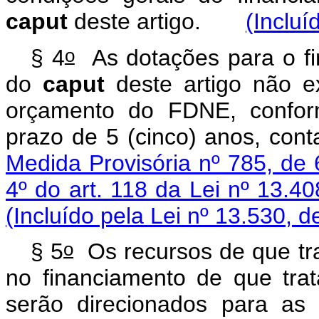
caput
deste artigo.
(Incluí
o
§ 4
As dotações para o fin
do
caput
deste artigo não e
orçamento do FDNE, conform
prazo de 5 (cinco) anos, con
Medida Provisória nº 785, de 
4º do art. 118 da Lei nº 13.
(Incluído pela Lei nº 13.530, d
o
§ 5
Os recursos de que tra
no financiamento de que trat
serão direcionados para as 