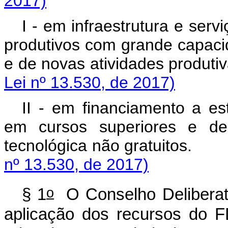
2017)
I - em infraestrutura e ser
produtivos com grande capaci
e de novas atividades
Lei nº 13.530, de 2017)
II - em financiamento a es
em cursos superiores e de 
tecnológica não gr
nº 13.530, de 2017)
o
§ 1
O Conselho Deliberati
aplicação dos recursos do 