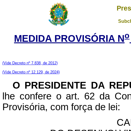
Pres
Subch
o
MEDIDA PROVISÓRIA N
(Vide Decreto nº 7.838, de 2012)
(Vide Decreto nº 12.129, de 2024)
O PRESIDENTE DA REP
lhe confere o art. 62 da Con
Provisória, com força de lei:
CA