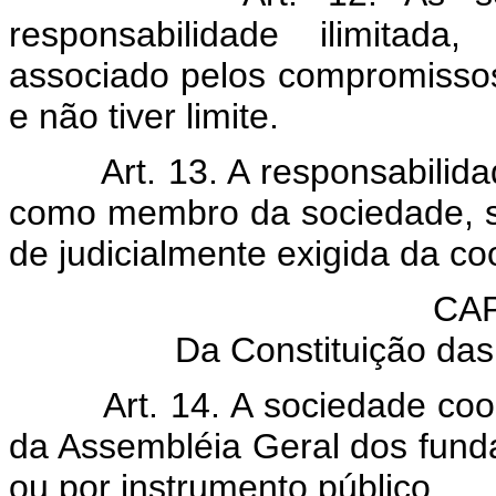
responsabilidade ilimitad
associado pelos compromissos 
e não tiver limite.
Art. 13. A responsabilid
como membro da sociedade, s
de judicialmente exigida da co
CAP
Da Constituição da
Art. 14. A sociedade coo
da Assembléia Geral dos funda
ou por instrumento público.