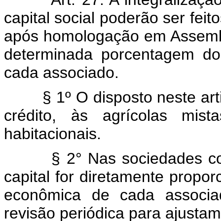
capital social poderão ser fei
após homologação em Assembl
determinada porcentagem do
cada associado.
§ 1º O disposto neste artig
crédito, às agrícolas mi
habitacionais.
§ 2° Nas sociedades coope
capital for diretamente propo
econômica de cada associad
revisão periódica para ajusta