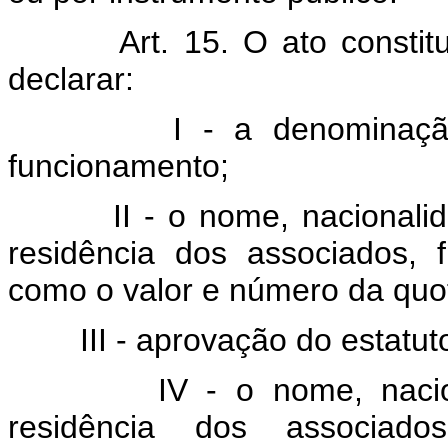
Art. 15. O ato consti
declarar:
I - a denominação da 
funcionamento;
II - o nome, nacionalidade,
residência dos associados,
como o valor e número da quo
III - aprovação do estatuto
IV - o nome, nacionalida
residência dos associad