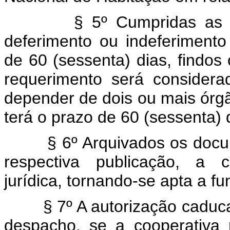
§ 5º Cumpridas as exig
deferimento ou indeferimento
de 60 (sessenta) dias, findos
requerimento será considera
depender de dois ou mais órg
terá o prazo de 60 (sessenta) 
§ 6º Arquivados os documen
respectiva publicação, a c
jurídica, tornando-se apta a fu
§ 7º A autorização caducar
despacho, se a cooperativa 