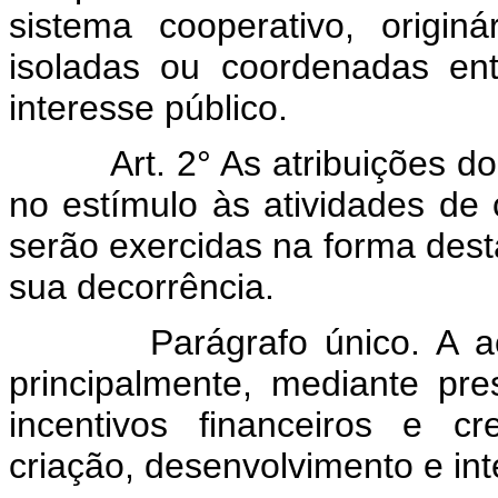
sistema cooperativo, origin
isoladas ou coordenadas en
interesse público.
Art. 2° As atribuições 
no estímulo às atividades de c
serão exercidas na forma des
sua decorrência.
Parágrafo único. A 
principalmente, mediante pre
incentivos financeiros e cr
criação, desenvolvimento e in