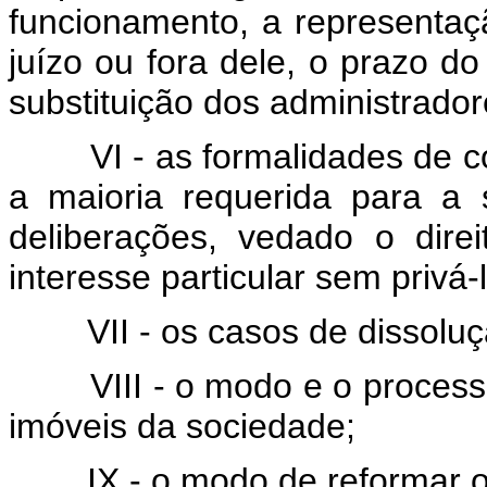
funcionamento, a representaç
juízo ou fora dele, o prazo 
substituição dos administradore
VI - as formalidades de 
a maioria requerida para a 
deliberações, vedado o dire
interesse particular sem privá
VII - os casos de dissolu
VIII - o modo e o proces
imóveis da sociedade;
IX - o modo de reformar o