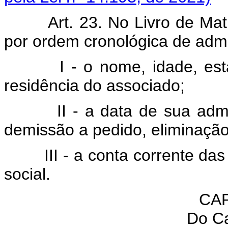
Art. 23. No Livro de Mat
por ordem cronológica de adm
I - o nome, idade, estado 
residência do associado;
II - a data de sua admiss
demissão a pedido, eliminação
III - a conta corrente das r
social.
CAP
Do Ca