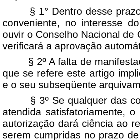
§ 1° Dentro desse prazo, o
conveniente, no interesse do
ouvir o Conselho Nacional de
verificará a aprovação automát
§ 2º A falta de manifestaçã
que se refere este artigo impl
e o seu subseqüente arquivam
§ 3º Se qualquer das condi
atendida satisfatoriamente, 
autorização dará ciência ao r
serem cumpridas no prazo de 6