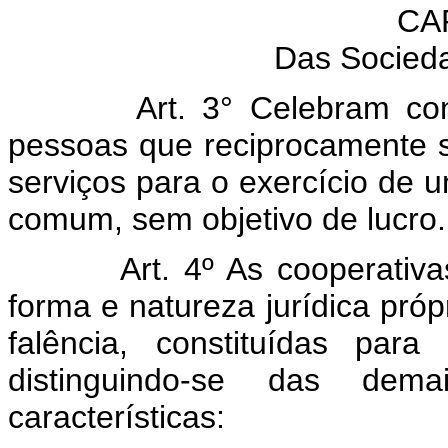
CAP
Das Socied
Art. 3° Celebram co
pessoas que reciprocamente s
serviços para o exercício de 
comum, sem objetivo de lucro.
Art. 4º As cooperati
forma e natureza jurídica própr
falência, constituídas para
distinguindo-se das dema
características: