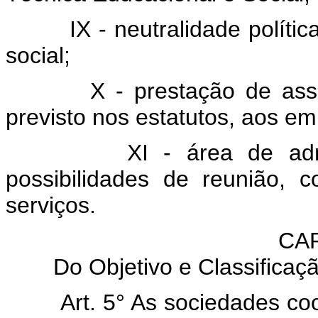
IX - neutralidade política e 
social;
X - prestação de assistê
previsto nos estatutos, aos e
XI - área de admissão
possibilidades de reunião, 
serviços.
CAP
Do Objetivo e Classifica
Art. 5° As sociedades co