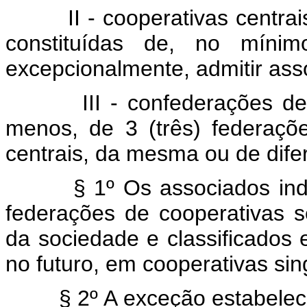
II - cooperativas centrais 
constituídas de, no mínimo
excepcionalmente, admitir asso
III - confederações de coo
menos, de 3 (três) federaçõ
centrais, da mesma ou de dife
§ 1º Os associados indi
federações de cooperativas se
da sociedade e classificados
no futuro, em cooperativas sing
§ 2º A exceção estabelecid