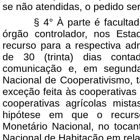
se não atendidas, o pedido se
§ 4° À parte é facultado i
órgão controlador, nos Estado
recurso para a respectiva adm
de 30 (trinta) dias cont
comunicação e, em segunda 
Nacional de Cooperativismo, t
exceção feita às cooperativas 
cooperativas agrícolas mista
hipótese em que o recurs
Monetário Nacional, no tocan
Nacional de Habitação em rela