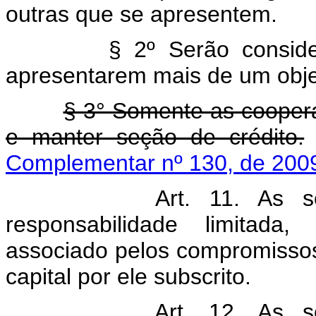
outras que se apresentem.
§ 2º Serão considerada
apresentarem mais de um objet
§ 3° Somente as coopera
e manter seção de crédito.
Complementar nº 130, de 200
Art. 11. As s
responsabilidade limitada
associado pelos compromissos 
capital por ele subscrito.
Art. 12. As s