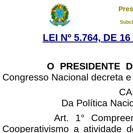
Pres
Subch
LEI Nº 5.764, DE 
O PRESIDENTE DA 
Congresso Nacional decreta e 
CA
Da Política Naci
Art. 1° Compree
Cooperativismo a atividade de