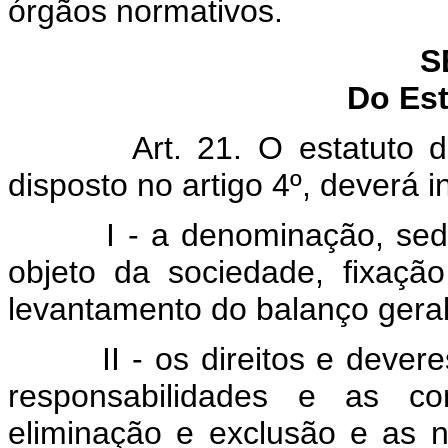
órgãos normativos.
S
Do Est
Art. 21. O estatuto 
disposto no artigo 4º, deverá i
I - a denominação, sed
objeto da sociedade, fixaçã
levantamento do balanço geral
II - os direitos e deve
responsabilidades e as co
eliminação e exclusão e as 