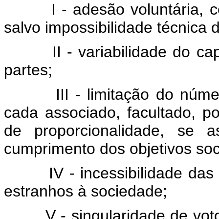
I - adesão voluntária, com
salvo impossibilidade técnica 
II - variabilidade do capit
partes;
III - limitação do número 
cada associado, facultado, po
de proporcionalidade, se 
cumprimento dos objetivos soc
IV - incessibilidade das quo
estranhos à sociedade;
V - singularidade de voto, 