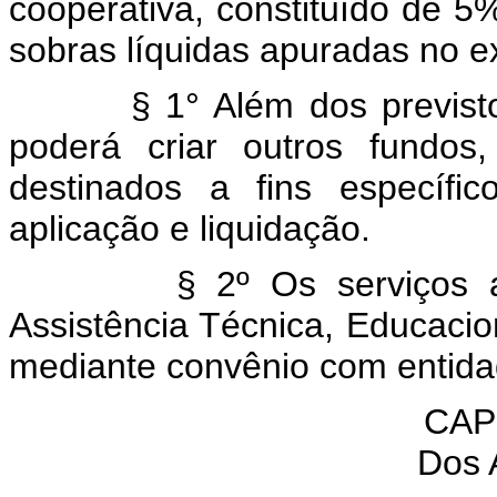
cooperativa, constituído de 5
sobras líquidas apuradas no ex
§ 1° Além dos previstos n
poderá criar outros fundos,
destinados a fins específi
aplicação e liquidação.
§ 2º Os serviços a se
Assistência Técnica, Educacio
mediante convênio com entidad
CAP
Dos 