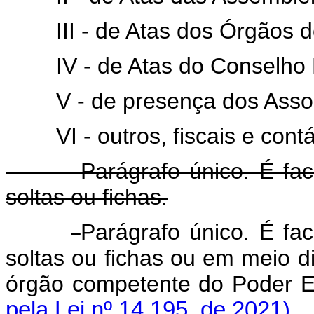
III - de Atas dos Órgãos de
IV - de Atas do Conselho F
V - de presença dos Associ
VI - outros, fiscais e contáb
Parágrafo único. É faculta
soltas ou fichas.
Parágrafo único. É fac
soltas ou fichas ou em meio d
órgão competente do Poder 
pela Lei nº 14.195, de 2021)