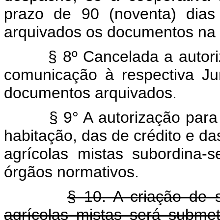
prazo de 90 (noventa) dia
arquivados os documentos na 
§ 8º Cancelada a autorizaç
comunicação à respectiva Ju
documentos arquivados.
§ 9° A autorização para fu
habitação, das de crédito e da
agrícolas mistas subordina-s
órgãos normativos.
§ 10. A criação de 
agrícolas mistas será subme