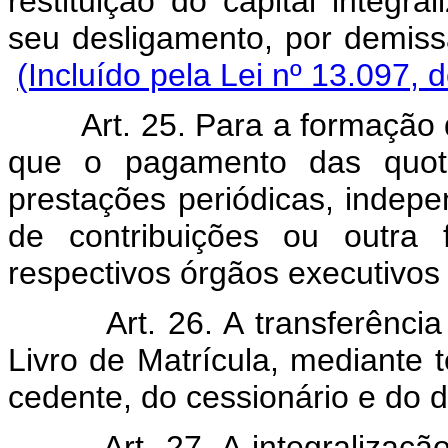
restituição do capital integr
seu desligamento, por demiss
(Incluído pela Lei nº 13.097, 
Art. 25. Para a formação 
que o pagamento das quotas
prestações periódicas, inde
de contribuições ou outra 
respectivos órgãos executivos 
Art. 26. A transferênci
Livro de Matrícula, mediante 
cedente, do cessionário e do d
Art. 27. A integralizaç