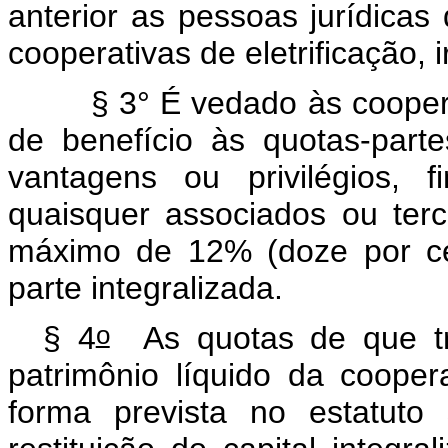
anterior as pessoas jurídicas 
cooperativas de eletrificação,
§ 3° É vedado às cooper
de benefício às quotas-parte
vantagens ou privilégios, 
quaisquer associados ou terc
máximo de 12% (doze por ce
parte integralizada.
o
§ 4
As quotas de que t
patrimônio líquido da cooper
forma prevista no estatuto 