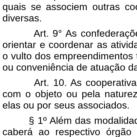
quais se associem outras coo
diversas.
Art. 9° As confederaçõ
orientar e coordenar as ativi
o vulto dos empreendimentos 
ou conveniência de atuação da
Art. 10. As cooperati
com o objeto ou pela naturez
elas ou por seus associados.
§ 1º Além das modalidades 
caberá ao respectivo órgão c