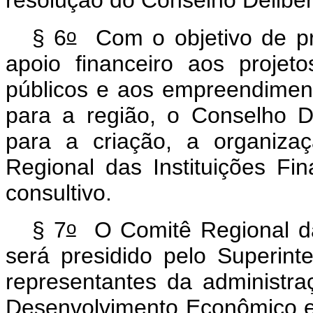
resolução do Conselho Deliber
o
§ 6
Com o objetivo de pr
apoio financeiro aos projeto
públicos e aos empreendiment
para a região, o Conselho D
para a criação, a organiza
Regional das Instituições Fin
consultivo.
o
§ 7
O Comitê Regional das
será presidido pelo Superin
representantes da administr
Desenvolvimento Econômico e 