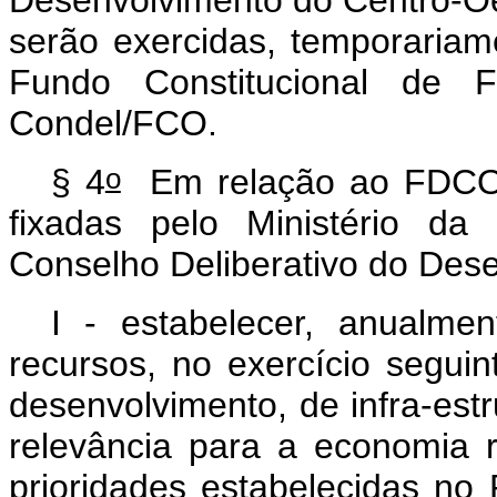
serão exercidas, temporariam
Fundo Constitucional de F
Condel/FCO.
o
§ 4
Em relação ao FDCO, 
fixadas pelo Ministério da
Conselho Deliberativo do Des
I - estabelecer, anualme
recursos, no exercício seguin
desenvolvimento, de infra-estr
relevância para a economia r
prioridades estabelecidas no