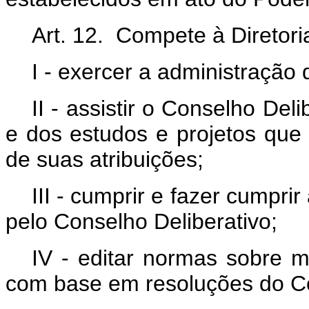
Art. 12. Compete à Diretori
I - exercer a administração
II - assistir o Conselho Del
e dos estudos e projetos que 
de suas atribuições;
III - cumprir e fazer cumpri
pelo Conselho Deliberativo;
IV - editar normas sobre 
com base em resoluções do Co