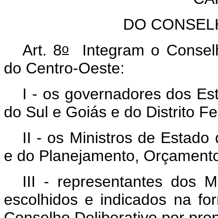
DO CONSEL
o
Art. 8
Integram o Conselh
do Centro-Oeste:
I - os governadores dos E
do Sul e Goiás e do Distrito Fe
II - os Ministros de Estad
e do Planejamento, Orçamento
III - representantes dos 
escolhidos e indicados na fo
Conselho Deliberativo por prop