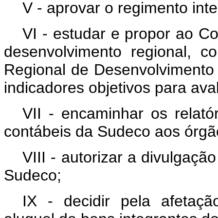
V - aprovar o regimento int
VI - estudar e propor ao Co
desenvolvimento regional, c
Regional de Desenvolvimento
indicadores objetivos para a
VII - encaminhar os relató
contábeis da Sudeco aos órgã
VIII - autorizar a divulgaçã
Sudeco;
IX - decidir pela afetaç