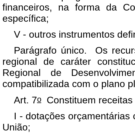
financeiros, na forma da Co
específica;
V - outros instrumentos defi
Parágrafo único. Os recur
regional de caráter constitu
Regional de Desenvolvime
compatibilizada com o plano p
o
Art. 7
Constituem receitas
I - dotações orçamentárias
União;