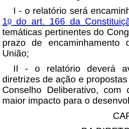
I - o relatório será encami
o
1
do art. 166 da Constituiç
temáticas pertinentes do Con
prazo de encaminhamento do
União;
II - o relatório deverá 
diretrizes de ação e propostas
Conselho Deliberativo, com
maior impacto para o desenvol
CAP