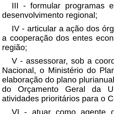
III - formular programas 
desenvolvimento regional;
IV - articular a ação dos ó
a cooperação dos entes econô
região;
V - assessorar, sob a coor
Nacional, o Ministério do P
elaboração do plano plurianual,
do Orçamento Geral da Un
atividades prioritários para o 
VI - atuar como agente 