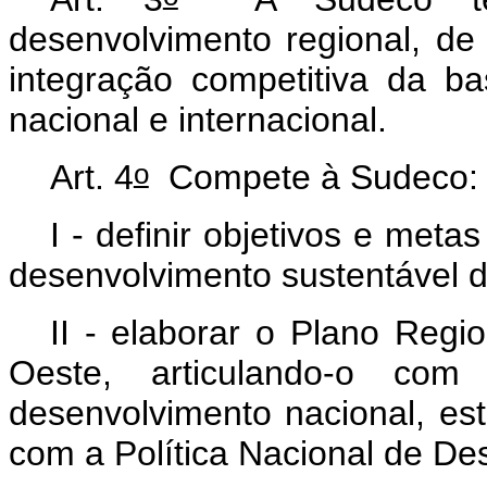
desenvolvimento regional, de 
integração competitiva da b
nacional e internacional.
o
Art. 4
Compete à Sudeco:
I - definir objetivos e met
desenvolvimento sustentável 
II - elaborar o Plano Regi
Oeste, articulando-o co
desenvolvimento nacional, est
com a Política Nacional de De