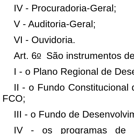
IV - Procuradoria-Geral;
V - Auditoria-Geral;
VI - Ouvidoria.
o
Art. 6
São instrumentos de
I - o Plano Regional de De
II - o Fundo Constituciona
FCO;
III - o Fundo de Desenvolv
IV - os programas de in