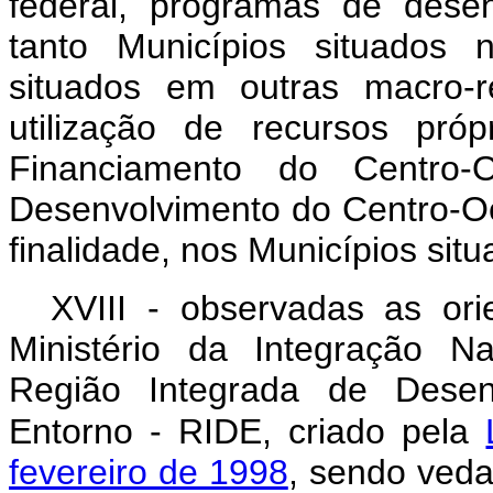
federal, programas de dese
tanto Municípios situados 
situados em outras macro-
utilização de recursos pró
Financiamento do Centr
Desenvolvimento do Centro-O
finalidade, nos Municípios sit
XVIII - observadas as ori
Ministério da Integração N
Região Integrada de Desenv
Entorno - RIDE, criado pela
fevereiro de 1998
, sendo veda