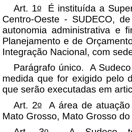
o
Art. 1
É instituída a Supe
Centro-Oeste - SUDECO, de 
autonomia administrativa e f
Planejamento e de Orçamento 
Integração Nacional, com sede 
Parágrafo único. A Sudeco 
medida que for exigido pelo 
que serão executadas em arti
o
Art. 2
A área de atuação 
Mato Grosso, Mato Grosso do S
o
Art. 3
A Sudeco tem 