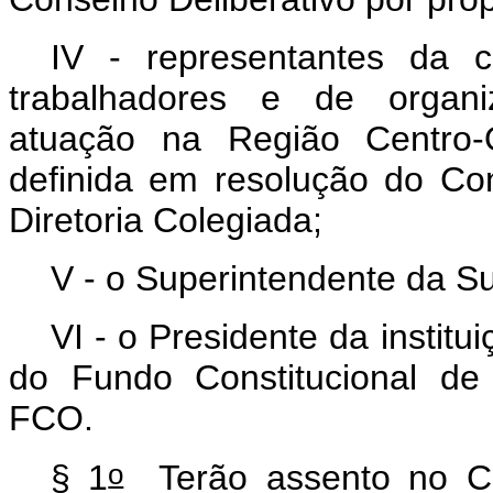
IV - representantes da c
trabalhadores e de organi
atuação na Região Centro-
definida em resolução do Con
Diretoria Colegiada;
V - o Superintendente da S
VI - o Presidente da institu
do Fundo Constitucional de
FCO.
o
§ 1
Terão assento no Con