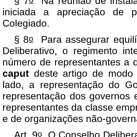
§ 7
Na reunião de instala
iniciada a apreciação de p
Colegiado.
o
§ 8
Para assegurar equilí
Deliberativo, o regimento in
número de representantes a qu
caput
deste artigo de modo 
lado, a representação do Go
representação dos governos es
representantes da classe empr
e de organizações não-govern
o
Art. 9
O Conselho Delibera