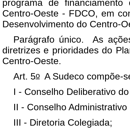
programa de financiamento
Centro-Oeste - FDCO, em co
Desenvolvimento do Centro-O
Parágrafo único. As açõe
diretrizes e prioridades do P
Centro-Oeste.
o
Art. 5
A Sudeco compõe-se
I - Conselho Deliberativo 
II - Conselho Administrativo
III - Diretoria Colegiada;