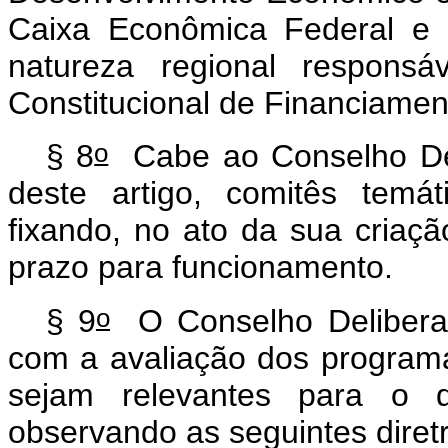
Caixa Econômica Federal e da
natureza regional responsá
Constitucional de Financiame
o
§ 8
Cabe ao Conselho Deli
deste artigo, comitês temát
fixando, no ato da sua criaçã
prazo para funcionamento.
o
§ 9
O Conselho Deliberati
com a avaliação dos program
sejam relevantes para o d
observando as seguintes diretr