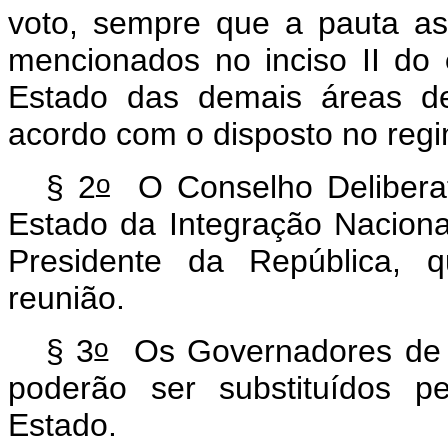
voto, sempre que a pauta as
mencionados no inciso II do
Estado das demais áreas de
acordo com o disposto no regi
o
§ 2
O Conselho Deliberati
Estado da Integração Naciona
Presidente da República, q
reunião.
o
§ 3
Os Governadores de E
poderão ser substituídos p
Estado.