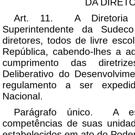
DA DIRET
Art. 11. A Diretoria 
Superintendente da Sudec
diretores, todos de livre es
República, cabendo-lhes a ad
cumprimento das diretriz
Deliberativo do Desenvolvim
regulamento a ser expedid
Nacional.
Parágrafo único. A es
competências de suas unida
estabelecidos em ato do Poder