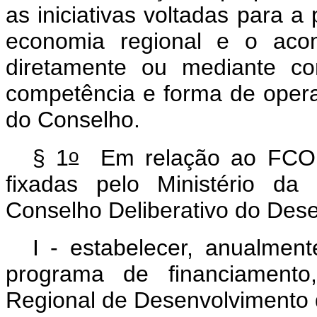
as iniciativas voltadas para 
economia regional e o aco
diretamente ou mediante co
competência e forma de opera
do Conselho.
o
§ 1
Em relação ao FCO, 
fixadas pelo Ministério da
Conselho Deliberativo do Des
I - estabelecer, anualment
programa de financiament
Regional de Desenvolvimento 