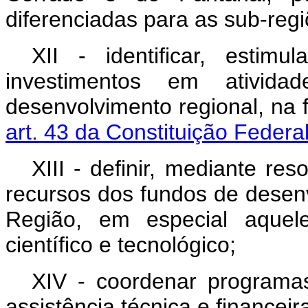
diferenciadas para as sub-regi
XII - identificar, estim
investimentos em atividad
desenvolvimento regional, na 
art. 43 da Constituição Federal
XIII - definir, mediante res
recursos dos fundos de desenv
Região, em especial aquele
científico e tecnológico;
XIV - coordenar programa
assistência técnica e financei