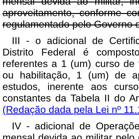
mensal devida ao militar, i
aproveitamento, conforme co
regulamentado pelo Governo do
III - o adicional de Certif
Distrito Federal é compost
referentes a 1 (um) curso de
ou habilitação, 1 (um) de 
estudos, inerente aos curs
constantes da Tabela
(Redação dada pela Lei nº 11.
IV - adicional de Operaçõe
mensal devida ao militar pel