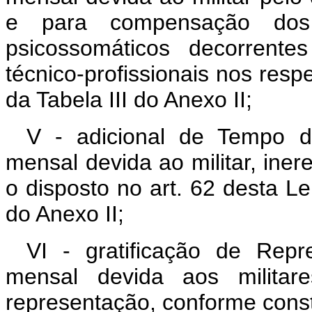
e para compensação dos
psicossomáticos decorrent
técnico-profissionais nos res
da Tabela III do Anexo II;
V - adicional de Tempo de
mensal devida ao militar, ine
o disposto no art. 62 desta L
do Anexo II;
VI - gratificação de Repr
mensal devida aos militare
representação, conforme consta