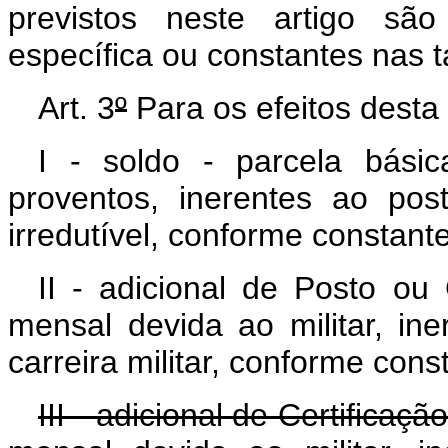
previstos neste artigo são
específica ou constantes nas 
Art. 3
º
Para os efeitos desta
I - soldo - parcela bás
proventos, inerentes ao po
irredutível, conforme constante
II - adicional de Posto ou
mensal devida ao militar, ine
carreira militar, conforme cons
III - adicional de Certificaç