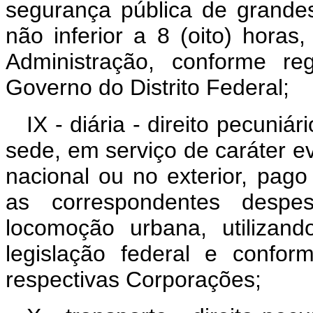
segurança pública de grandes
não inferior a 8 (oito) hora
Administração, conforme re
Governo do Distrito Federal;
IX - diária - direito pecuniá
sede, em serviço de caráter eve
nacional ou no exterior, pago
as correspondentes despe
locomoção urbana, utilizan
legislação federal e confo
respectivas Corporações;