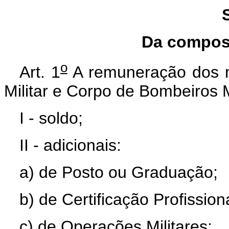
Da composi
o
Art. 1
A remuneração dos mil
Militar e Corpo de Bombeiros M
I - soldo;
II - adicionais:
a) de Posto ou Graduação;
b) de Certificação Profissiona
c) de Operações Militares;