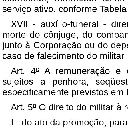
serviço ativo, conforme Tabela
XVII - auxílio-funeral - dir
morte do cônjuge, do compan
junto à Corporação ou do depe
caso de falecimento do militar
Art. 4
º
A remuneração e os
sujeitos a penhora, seqües
especificamente previstos em l
Art. 5
º
O direito do militar à
I - do ato da promoção, para 