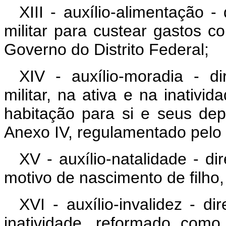
XIII - auxílio-alimentação -
militar para custear gastos 
Governo do Distrito Federal;
XIV - auxílio-moradia - d
militar, na ativa e na inativi
habitação para si e seus dep
Anexo IV, regulamentado pelo 
XV - auxílio-natalidade - di
motivo de nascimento de filho
XVI - auxílio-invalidez - di
inatividade, reformado como