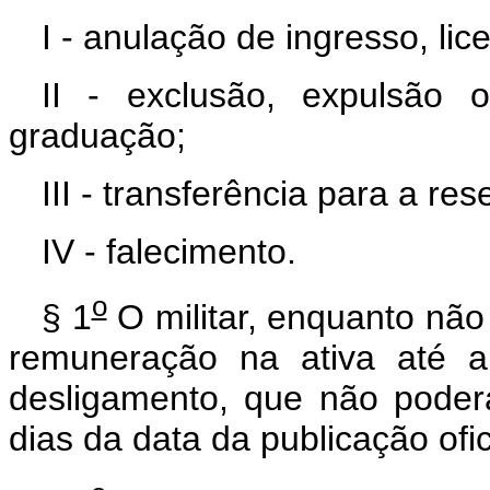
I - anulação de ingresso, li
II - exclusão, expulsão
graduação;
III - transferência para a re
IV - falecimento.
o
§ 1
O militar, enquanto não 
remuneração na ativa até a
desligamento, que não poderá
dias da data da publicação ofic