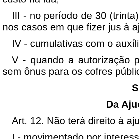
III - no período de 30 (trint
nos casos em que fizer jus à a
IV - cumulativas com o auxíl
V - quando a autorização 
sem ônus para os cofres públi
S
Da Aju
Art. 12. Não terá direito à aj
I - movimentado por interess