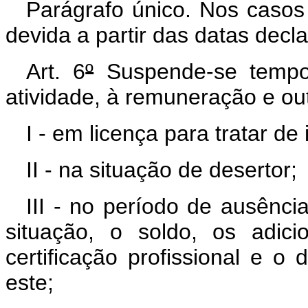
Parágrafo único. Nos casos
devida a partir das datas decl
Art. 6
º
Suspende-se tempora
atividade, à remuneração e out
I - em licença para tratar de 
II - na situação de desertor;
III - no período de ausênci
situação, o soldo, os adic
certificação profissional e o
este;