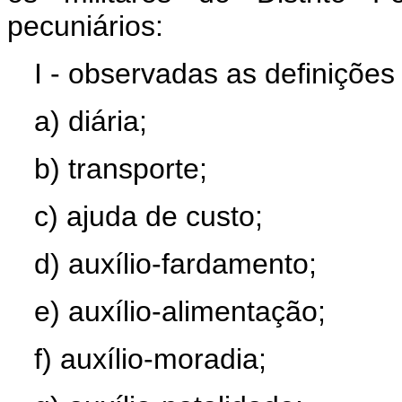
pecuniários:
I - observadas as definições 
a) diária;
b) transporte;
c) ajuda de custo;
d) auxílio-fardamento;
e) auxílio-alimentação;
f) auxílio-moradia;