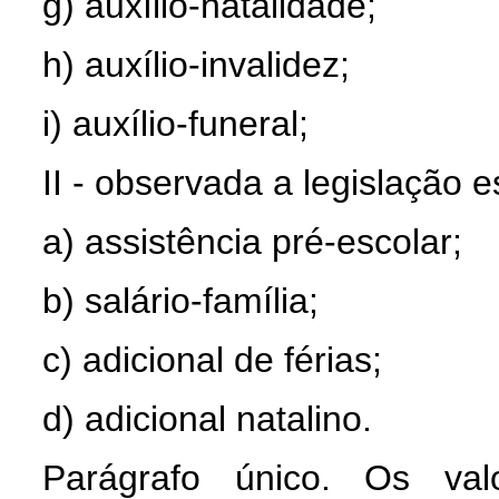
g) auxílio-natalidade;
h) auxílio-invalidez;
i) auxílio-funeral;
II - observada a legislação e
a) assistência pré-escolar;
b) salário-família;
c) adicional de férias;
d) adicional natalino.
Parágrafo único. Os valo