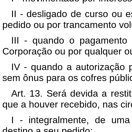
II - desligado de curso ou e
pedido ou por trancamento volu
III - quando o pagamento 
Corporação ou por qualquer ou
IV - quando a autorização 
sem ônus para os cofres públi
Art. 13. Será devida a resti
que a houver recebido, nas ci
I - integralmente, de uma
destino a seu pedido;