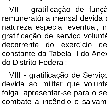
VII - gratificação de fun
remuneratória mensal devida 
natureza especial eventual,
gratificação de serviço volun
decorrente do exercício d
constante da Tabela II do Ane
do Distrito Federal;
VIII - gratificação de Servi
devida ao militar que volun
folga, apresentar-se para o s
combate a incêndio e salvame