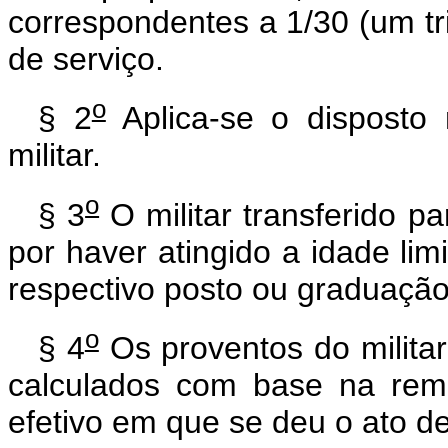
correspondentes a 1/30 (um tri
de serviço.
o
§ 2
Aplica-se o disposto 
militar.
o
§ 3
O militar transferido 
por haver atingido a idade li
respectivo posto ou graduação,
o
§ 4
Os proventos do militar
calculados com base na rem
efetivo em que se deu o ato d