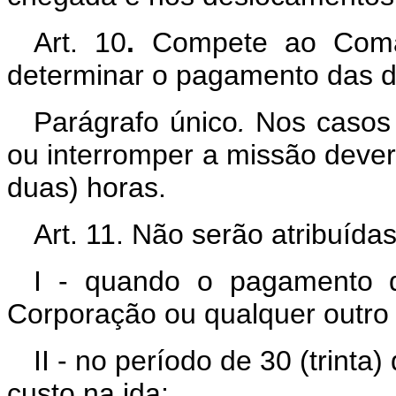
Art. 10
.
Compete ao Coman
determinar o pagamento das diár
Parágrafo único
.
Nos casos e
ou interromper a missão deverá
duas) horas.
Art. 11.
Não serão atribuídas 
I - quando o pagamento d
Corporação ou qualquer outro 
II - no período de 30 (trint
custo na ida;