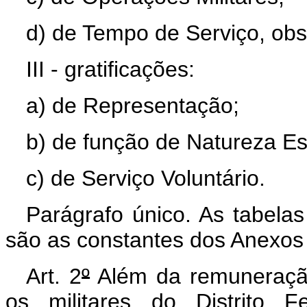
d) de Tempo de Serviço, obse
III - gratificações:
a) de Representação;
b) de função de Natureza Es
c) de Serviço Voluntário.
Parágrafo único. As tabelas 
são as constantes dos Anexos I,
Art. 2
º
Além da remuneração
os militares do Distrito F