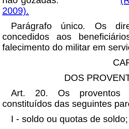
2009).
Parágrafo único
.
Os direi
concedidos aos beneficiári
falecimento do militar em servi
CAP
DOS PROVENT
Art. 20. Os proventos 
constituídos das seguintes par
I - soldo ou quotas de soldo;