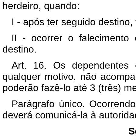
herdeiro, quando:
I - após ter seguido destino
II - ocorrer o falecimento
destino.
Art. 16. Os dependentes c
qualquer motivo, não acomp
poderão fazê-lo até 3 (três) 
Parágrafo único. Ocorrendo
deverá comunicá-la à autorid
S