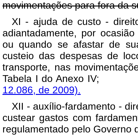
movimentações para fora da s
XI - ajuda de custo - direit
adiantadamente, por ocasião 
ou quando se afastar de su
custeio das despesas de loc
transporte, nas movimentaçõ
Tabela I do Anex
12.086, de 2009).
XII - auxílio-fardamento - di
custear gastos com fardament
regulamentado pelo Governo do