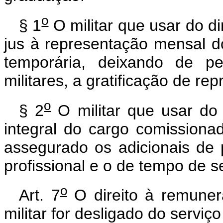
o
§ 1
O militar que usar do d
jus à representação mensal d
temporária, deixando de pe
militares, a gratificação de re
o
§ 2
O militar que usar do
integral do cargo comissiona
assegurado os adicionais de 
profissional e o de tempo de ser
o
Art. 7
O direito à remuner
militar for desligado do serviç