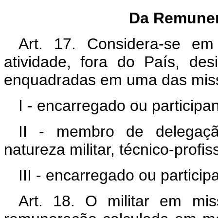
Da Remuner
Art. 17. Considera-se em 
atividade, fora do País, d
enquadradas em uma das miss
I - encarregado ou participa
II - membro de delegaçã
natureza militar, técnico-profis
III - encarregado ou partici
Art. 18. O militar em mis