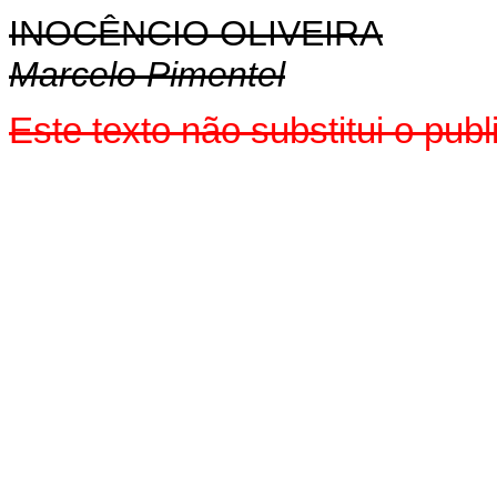
INOCÊNCIO OLIVEIRA
Marcelo Pimentel
Este texto não substitui o pu