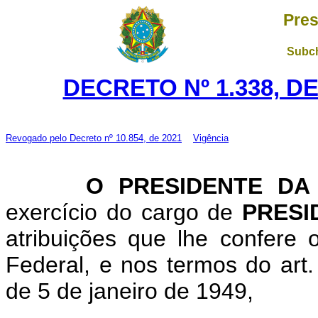
Pres
Subch
DECRETO Nº 1.338, D
Revogado pelo
Decreto nº 10.854, de 2021
Vigência
O PRESIDENTE DA
exercício do cargo de
PRESI
atribuições que lhe confere o
Federal, e nos termos do art.
de 5 de janeiro de 1949,