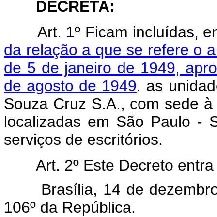
DECRETA:
Art. 1º Ficam incluídas, 
da relação a que se refere o a
de 5 de janeiro de 1949, apr
de agosto de 1949
, as unida
Souza Cruz S.A., com sede à 
localizadas em São Paulo - 
serviços de escritórios.
Art. 2º Este Decreto entr
Brasília, 14 de dezembr
106º da República.