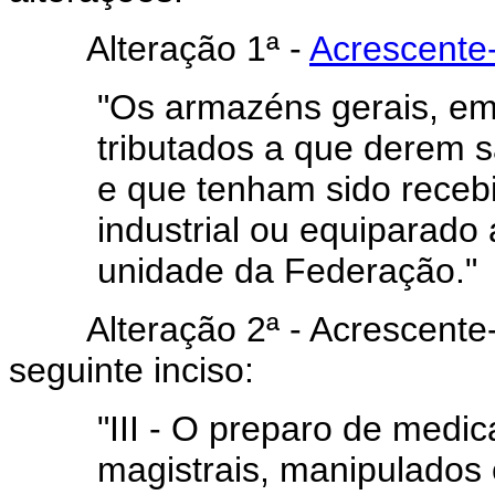
Alteração 1ª -
Acrescente-
"Os armazéns gerais, em
tributados a que derem 
e que tenham sido receb
industrial ou equiparado 
unidade da Federação."
Alteração 2ª - Acrescente
seguinte inciso:
"III - O preparo de medic
magistrais, manipulados