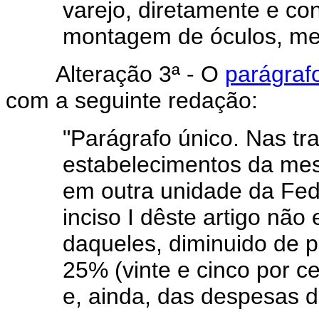
varejo, diretamente e c
montagem de óculos, med
Alteração 3ª - O
parágrafo
com a seguinte redação:
"Parágrafo único. Nas tr
estabelecimentos da mes
em outra unidade da Fede
inciso I dêste artigo nã
daqueles, diminuido de 
25% (vinte e cinco por c
e, ainda, das despesas d