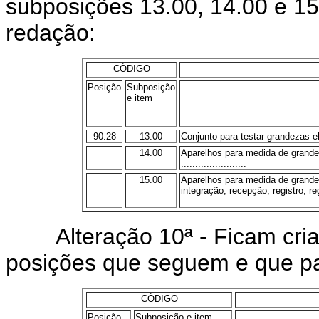
subposições 13.00, 14.00 e 15
redação:
CÓDIGO
Posição
Subposição
e item
90.28
13.00
Conjunto para testar grandezas elétr
14.00
Aparelhos para medida de grande
.......................
15.00
Aparelhos para medida de grandez
integração, recepção, registro, r
....................................
Alteração 10ª - Ficam criad
posições que seguem e que pa
CÓDIGO
Posição
Subposição e item