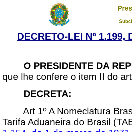
Pres
Subch
DECRETO-LEI Nº 1.199,
O PRESIDENTE DA REP
que lhe confere o item II do ar
DECRETA:
Art 1º A Nomeclatura Brasil
Tarifa Aduaneira do Brasil (TA