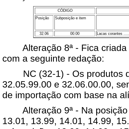
CÓDIGO
Posição
Subposição e item
32.06
00.00
Lacas corantes .........
Alteração 8ª - Fica criada 
com a seguinte redação:
NC (32-1) - Os produtos da
32.05.99.00 e 32.06.00.00, se
de importação com base na al
Alteração 9ª - Na posição 9
13.01, 13.99, 14.01, 14.99, 1