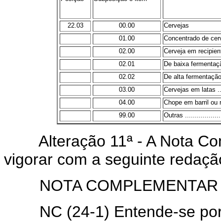
22.03
00.00
Cervejas
01.00
Concentrado de cerveja 
02.00
Cerveja em recipien
02.01
De baixa fermentação ...
02.02
De alta fermentação ....
03.00
Cervejas em latas .......
04.00
Chope em barril ou r
99.00
Outras ....................
Alteração 11ª - A Nota Com
vigorar com a seguinte redaçã
NOTA COMPLEMENTAR
NC (24-1) Entende-se por