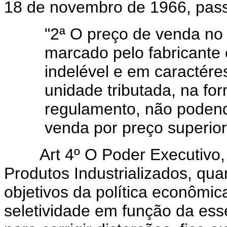
18 de novembro de 1966, pass
"2ª O preço de venda no 
marcado pelo fabricante 
indelével e em caractére
unidade tributada, na fo
regulamento, não podend
venda por preço superio
Art 4º O Poder Executivo
Produtos Industrializados, qua
objetivos da política econômi
seletividade em função da esse