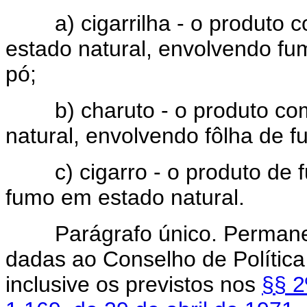
a) cigarrilha - o produto c
estado natural, envolvendo fu
pó;
b) charuto - o produto com 
natural, envolvendo fôlha de fu
c) cigarro - o produto de fu
fumo em estado natural.
Parágrafo único. Permanece
dadas ao Conselho de Política
inclusive os previstos nos
§§ 2