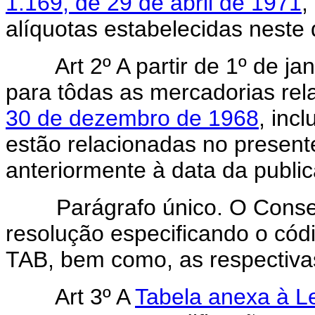
1.169, de 29 de abril de 1971
,
alíquotas estabelecidas neste d
Art 2º A partir de 1º de jan
para tôdas as mercadorias re
30 de dezembro de 1968
, inc
estão relacionadas no presente
anteriormente à data da public
Parágrafo único. O Conselho
resolução especificando o cód
TAB, bem como, as respectivas
Art 3º A
Tabela anexa à L