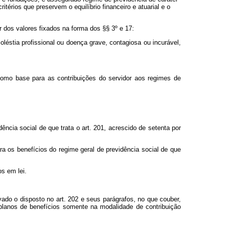
itérios que preservem o equilíbrio financeiro e atuarial e o
r dos valores fixados na forma dos §§ 3º e 17:
léstia profissional ou doença grave, contagiosa ou incurável,
omo base para as contribuições do servidor aos regimes de
dência social de que trata o art. 201, acrescido de setenta por
ra os benefícios do regime geral de previdência social de que
s em lei.
vado o disposto no art. 202 e seus parágrafos, no que couber,
 planos de benefícios somente na modalidade de contribuição