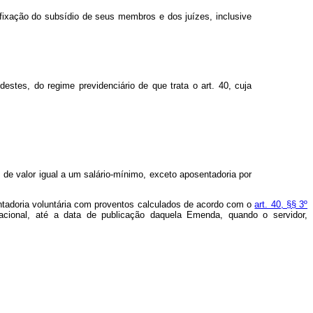
fixação do subsídio de seus membros e dos juízes, inclusive
destes, do regime previdenciário de que trata o art. 40, cuja
s de valor igual a um salário-mínimo, exceto aposentadoria por
entadoria voluntária com proventos calculados de acordo com o
art. 40, §§ 3º
dacional, até a data de publicação daquela Emenda, quando o servidor,