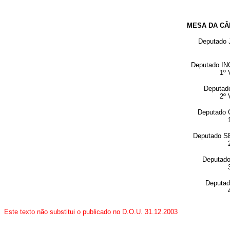
MESA DA CÂ
Deputado
Deputado I
1º 
Deputad
2º
Deputado
Deputado 
Deputad
Deputa
Este texto não substitui o publicado no D.O.U. 31.12.2003