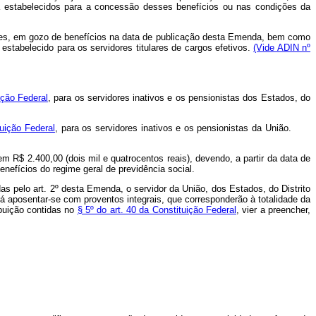
 estabelecidos para a concessão desses benefícios ou nas condições da
dações, em gozo de benefícios na data de publicação desta Emenda, bem como
 estabelecido para os servidores titulares de cargos efetivos.
(Vide ADIN nº
ição Federal
, para os servidores inativos e os pensionistas dos Estados, do
tuição Federal
, para os servidores inativos e os pensionistas da União.
em R$ 2.400,00 (dois mil e quatrocentos reais), devendo, a partir da data de
nefícios do regime geral de previdência social.
as pelo art. 2º desta Emenda, o servidor da União, dos Estados, do Distrito
á aposentar-se com proventos integrais, que corresponderão à totalidade da
ibuição contidas no
§ 5º do art. 40 da Constituição Federal
, vier a preencher,