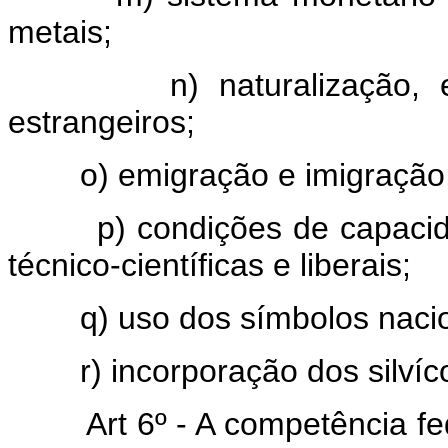
metais;
n) naturalização,
estrangeiros;
o) emigração e imigração
p) condições de capacid
técnico-científicas e liberais;
q) uso dos símbolos naci
r) incorporação dos silví
Art 6º - A competência fe