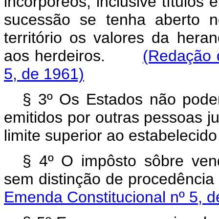
incorpóreos, inclusive títulos 
sucessão se tenha aberto n
território os valores da hera
aos herdeiros.
(Redação 
5, de 1961)
§ 3º Os Estados não poderã
emitidos por outras pessoas jur
limite superior ao estabelecid
§ 4º O impôsto sôbre ven
sem distinção de procedênc
Emenda Constitucional nº 5, d