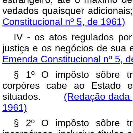
vedados quaisquer adici
Constitucional nº 5, de 1961)
IV - os atos regulados por
justiça e os negócios de 
Emenda Constitucional nº 5, d
§ 1º O impôsto sôbre t
corpóres cabe ao Estado em
situados.
(Redação dada p
1961)
§ 2º O impôsto sôbre t