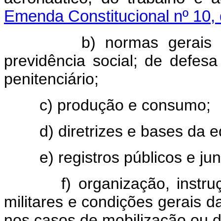
Emenda Constitucional nº 10,
b) normas gerais 
previdência social; de defes
penitenciário;
c) produção e consumo;
d) diretrizes e bases da 
e) registros públicos e ju
f) organização, instru
militares e condições gerais d
nos casos de mobilização ou d