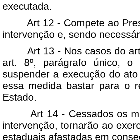
executada.
Art 12 - Compete ao Pres
intervenção e, sendo necessári
Art 13 - Nos casos do art
art. 8º, parágrafo único, o
suspender a execução do ato a
essa medida bastar para o r
Estado.
Art 14 - Cessados os m
intervenção, tornarão ao exer
estaduais afastadas em conseq