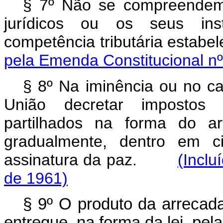
§ 7º Não se compreendem 
jurídicos ou os seus ins
competência tributária estab
pela Emenda Constitucional nº
§ 8º Na iminência ou no ca
União decretar impostos 
partilhados na forma do ar
gradualmente, dentro em c
assinatura da paz.
(Inclu
de 1961)
§ 9º O produto da arrecadaç
entregue, na forma da lei, pe