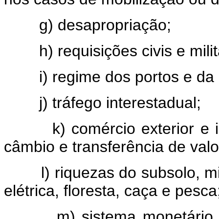
g) desapropriação;
h) requisições civis e mi
i) regime dos portos e d
j) tráfego interestadual;
k) comércio exterior e i
câmbio e transferência de valo
l) riquezas do subsolo, 
elétrica, floresta, caça e pesca
m) sistema monetário 