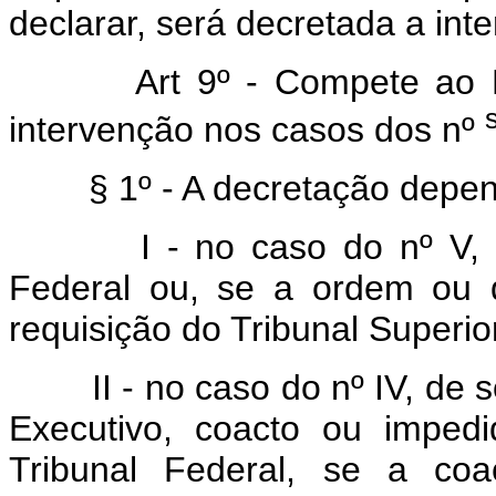
declarar, será decretada a int
Art 9º - Compete ao 
intervenção nos casos dos nº
§ 1º - A decretação depe
I - no caso do nº V,
Federal ou, se a ordem ou de
requisição do Tribunal Superior
II - no caso do nº IV, de 
Executivo, coacto ou imped
Tribunal Federal, se a coa