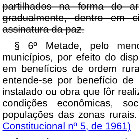
partilhados na forma do ar
gradualmente, dentro em c
assinatura da paz.
§ 6º Metade, pelo meno
municípios, por efeito do dis
em benefícios de ordem rural
entende-se por benefício de 
instalado ou obra que fôr real
condições econômicas, soci
populações das zonas ru
Constitucional nº 5, de 1961)