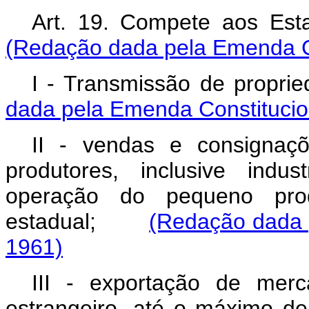
Art. 19. Compete aos Es
(Redação dada pela Emenda Co
I - Transmissão de propri
dada pela Emenda Constitucion
II - vendas e consignaç
produtores, inclusive indus
operação do pequeno prod
estadual;
(Redação dada p
1961)
III - exportação de mer
estrangeiro, até o máximo d