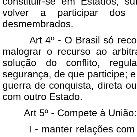
constituir-se em Estados, su
volver a participar do
desmembrados.
Art 4º - O Brasil só rec
malograr o recurso ao arbit
solução do conflito, regul
segurança, de que participe
guerra de conquista, direta ou
com outro Estado.
Art 5º - Compete à União:
I - manter relações com