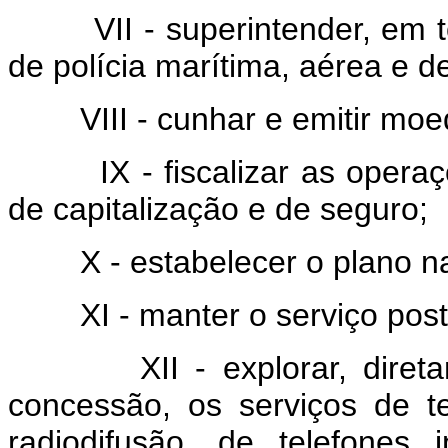
VII - superintender, em t
de polícia marítima, aérea e de
VIII - cunhar e emitir moe
IX - fiscalizar as oper
de capitalização e de seguro;
X - estabelecer o plano n
XI - manter o serviço pos
XII - explorar, dire
concessão, os serviços de t
radiodifusão, de telefones i