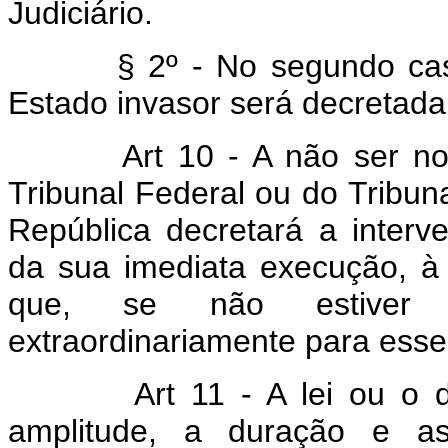
Judiciário.
§ 2º - No segundo caso 
Estado invasor será decretada
Art 10 - A não ser n
Tribunal Federal ou do Tribuna
República decretará a interv
da sua imediata execução, à
que, se não estiver f
extraordinariamente para esse
Art 11 - A lei ou o 
amplitude, a duração e a