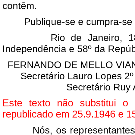
contêm.
Publique-se e cumpra-se em 
Rio de Janeiro, 18 de
Independência e 58º da Repúb
FERNANDO DE MELLO VIANNA 
Secretário Lauro Lopes 2º
Secretário Ruy 
Este texto não substitui o
republicado em 25.9.1946 e 1
Nós, os representantes do 