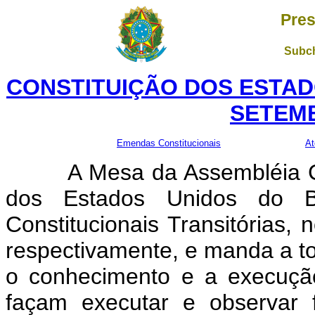
Pres
Subch
CONSTITUIÇÃO DOS ESTADO
SETEMB
Emendas Constitucionais
At
A Mesa da Assembléia Const
dos Estados Unidos do B
Constitucionais Transitórias,
respectivamente, e manda a to
o conhecimento e a execuçã
façam executar e observar 