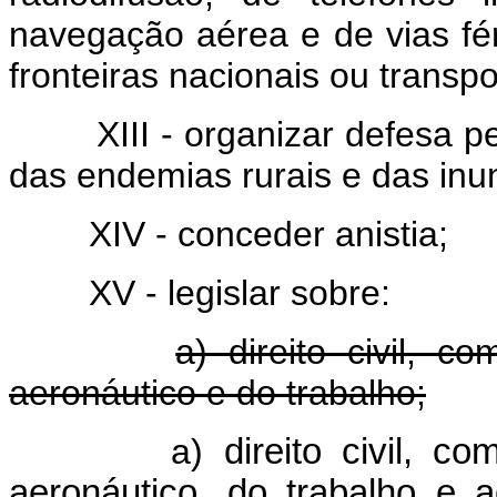
navegação aérea e de vias fé
fronteiras nacionais ou trans
XIII - organizar defesa 
das endemias rurais e das in
XIV - conceder anistia;
XV - legislar sobre:
a) direito civil, co
aeronáutico e do trabalho;
a)
direito civil, co
aeronáutico, do trabalh