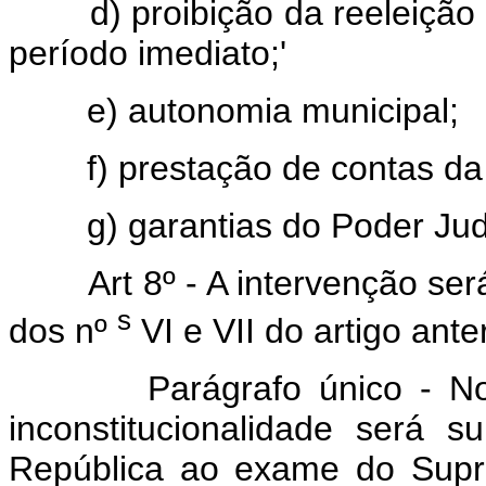
d) proibição da reeleição
período imediato;'
e) autonomia municipal;
f) prestação de contas da
g) garantias do Poder Judi
Art 8º - A intervenção se
s
dos nº
VI e VII do artigo anter
Parágrafo único - N
inconstitucionalidade será 
República ao exame do Supre