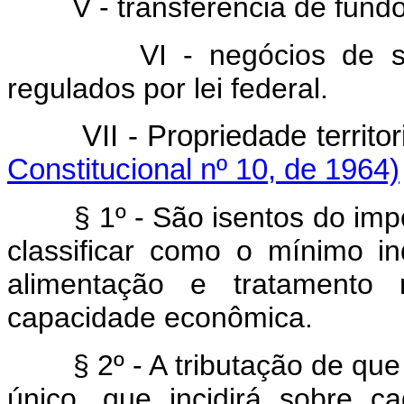
V - transferência de fundo
VI - negócios de 
regulados por lei federal.
VII - Propriedade terri
Constitucional nº 10, de 1964)
§ 1º - São isentos do imp
classificar como o mínimo in
alimentação e tratamento 
capacidade econômica.
§ 2º - A tributação de que
único, que incidirá sobre 