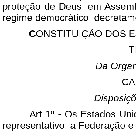
proteção de Deus, em Assembl
regime democrático, decretam
C
ONSTITUIÇÃO DOS E
T
Da Organ
CA
Disposiçõ
Art 1º - Os Estados Un
representativo, a Federação e